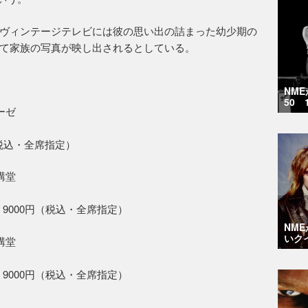
ヴィンテージテレビには彼の思い出の詰まった幼少期の
て家族の写真が映し出されるとしている。
NM
50 
ーゼ
0円（税込・全席指定）
講堂
円、A 9000円（税込・全席指定）
NM
いク
講堂
円、A 9000円（税込・全席指定）