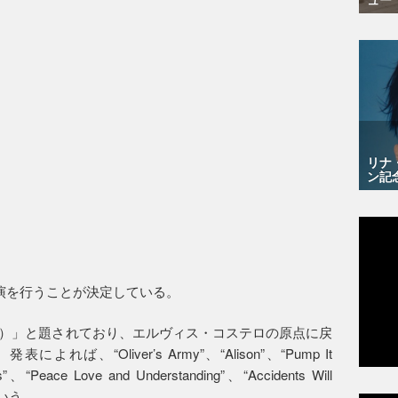
リナ
ン記
演を行うことが決定している。
アー）」と題されており、エルヴィス・コステロの原点に戻
、“Oliver’s Army”、“Alison”、“Pump It
、“Peace Love and Understanding”、“Accidents Will
という。