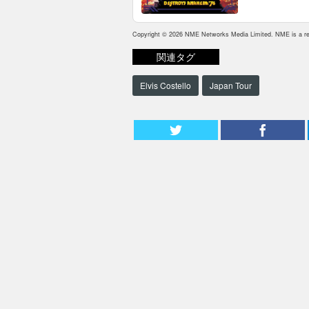
Copyright © 2026 NME Networks Media Limited. NME is a reg
関連タグ
Elvis Costello
Japan Tour