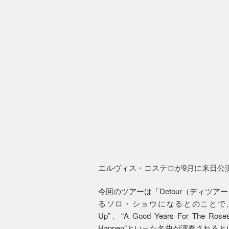
エルヴィス・コステロが9月に来日公
今回のツアーは「Detour（ディツ
るソロ・ショウになるとのことで、発表によれば
Up”、“A Good Years For The Roses”
Happen”といった名曲が演奏される