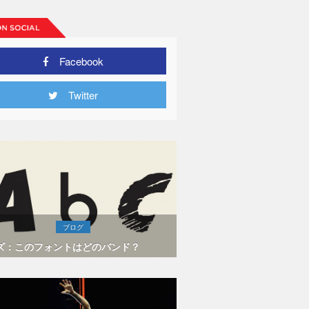
Facebook
Twitter
ブログ
ズ：このフォントはどのバンド？