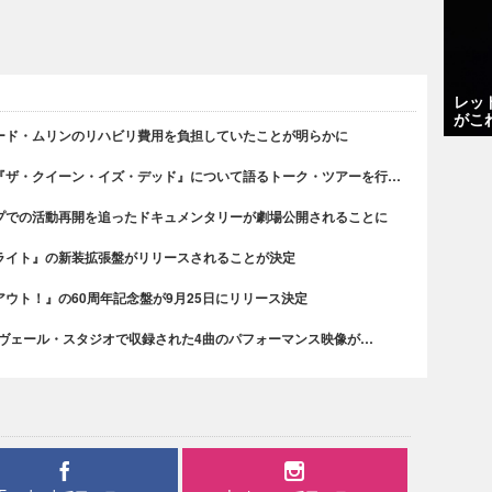
レッ
がこ
ード・ムリンのリハビリ費用を負担していたことが明らかに
『ザ・クイーン・イズ・デッド』について語るトーク・ツアーを行…
プでの活動再開を追ったドキュメンタリーが劇場公開されることに
ライト』の新装拡張盤がリリースされることが決定
ウト！』の60周年記念盤が9月25日にリリース決定
・ヴェール・スタジオで収録された4曲のパフォーマンス映像が…