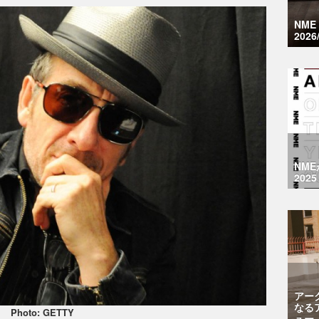
NM
2026
NM
2025
アー
なる
Photo: GETTY
ュー