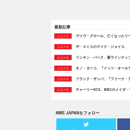
最新記事
デイヴ・グロール、亡くなったリ
ニュース
ザ・スミスのマイク・ジョイス、
ニュース
リンキン・パーク、新ラインナッ
ニュース
オノ・ヨーコ、『イッツ・オール
ニュース
フランク・ザッパ、『フリーク・ア
ニュース
チャーリーXCX、BBCのメイダ
ニュース
NME JAPANをフォロー