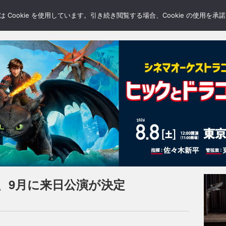
LERY
BLOGS
FEATURE
Cookie を使用しています。引き続き閲覧する場合、Cookie の使用を
、9月に来日公演が決定