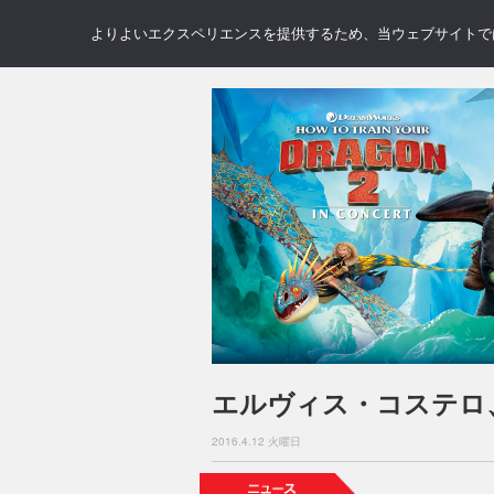
NEWS
REVIEWS
GAL
よりよいエクスペリエンスを提供するため、当ウェブサイトでは 
エルヴィス・コステロ
2016.4.12 火曜日