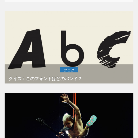
ブログ
クイズ：このフォントはどのバンド？