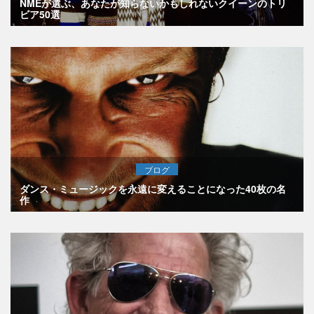
NMEが選ぶ、あなたが知らないかもしれないクイーンのトリ
ビア50選
ブログ
ダンス・ミュージックを永遠に変えることになった40枚の名
作