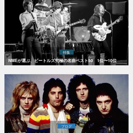
特集
NMEが選ぶ、ビートルズ究極の名曲ベスト50 1位〜10位
ブログ