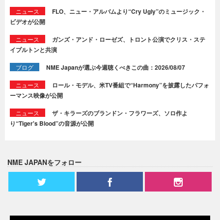
ニュース
FLO、ニュー・アルバムより“Cry Ugly”のミュージック・
ビデオが公開
ニュース
ガンズ・アンド・ローゼズ、トロント公演でクリス・ステ
イプルトンと共演
ブログ
NME Japanが選ぶ今週聴くべきこの曲：2026/08/07
ニュース
ロール・モデル、米TV番組で“Harmony”を披露したパフォ
ーマンス映像が公開
ニュース
ザ・キラーズのブランドン・フラワーズ、ソロ作よ
り“Tiger's Blood”の音源が公開
NME JAPANをフォロー