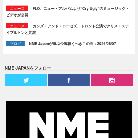
ニュース
FLO、ニュー・アルバムより“Cry Ugly”のミュージック・
ビデオが公開
ニュース
ガンズ・アンド・ローゼズ、トロント公演でクリス・ステ
イプルトンと共演
ブログ
NME Japanが選ぶ今週聴くべきこの曲：2026/08/07
NME JAPANをフォロー