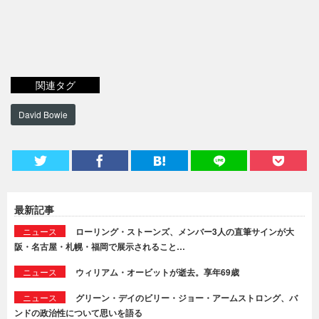
関連タグ
David Bowie
最新記事
ニュース
ローリング・ストーンズ、メンバー3人の直筆サインが大
阪・名古屋・札幌・福岡で展示されること…
ニュース
ウィリアム・オービットが逝去。享年69歳
ニュース
グリーン・デイのビリー・ジョー・アームストロング、バ
ンドの政治性について思いを語る