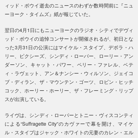
ィッド・ボウイ逝去のニュースのわずか数時間前に『ニュ
ーヨーク・タイムズ』紙が報じていた。
翌日の4月1日にもニューヨークのラジオ・シティでデヴィ
ッド・ボウイの追悼コンサートが開催されるが、初日とな
った3月31日の公演にはマイケル・スタイプ、デボラ・ハ
リー、ピクシーズ、シンディ・ローパー、ローリー・アン
ダーソン、キャット・パワー、ペリー・ファレル、ベテ
ィ・ラヴェット、アン＆ナンシー・ウィルソン、ジェイコ
ブ・ディラン、ザ・マウンテン・ゴーツ、ロビン・ヒッチ
コック、ホーリー・ホーリー、ザ・フレーミング・リップ
スが出演している。
ライヴは、シンディ・ローパーとトニー・ヴィスコンティ
による“Suffragette City”のカヴァーで幕を開け、マイケ
ル・スタイプはジャック・ホワイトの元妻のカレン・エル