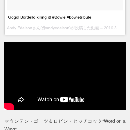
Gogol Bordello killing it! #Bowie #bowietribute
Andy Edelsonさん(@andyedelson)が投稿した動画 –
2016 3月 31 5:42午後 PDT
マウンテン・ゴーツ＆ロビン・ヒッチコック“Word on a
Wing”