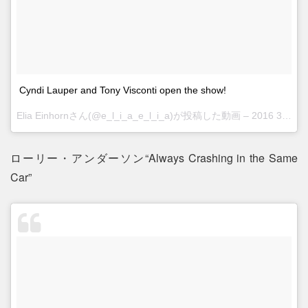
Cyndi Lauper and Tony Visconti open the show!
Elia Einhornさん(@e_l_i_a_e_l_i_a)が投稿した動画 –
2016 3月 31 5:14午後 PDT
ローリー・アンダーソン“Always Crashing in the Same
Car”