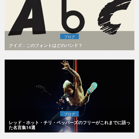
ブログ
クイズ：このフォントはどのバンド？
ブログ
レッド・ホット・チリ・ペッパーズのフリーがこれまでに語っ
た名言集14選