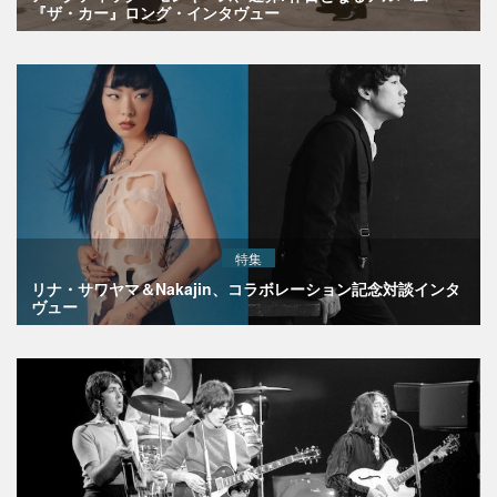
『ザ・カー』ロング・インタヴュー
特集
リナ・サワヤマ＆Nakajin、コラボレーション記念対談インタ
ヴュー