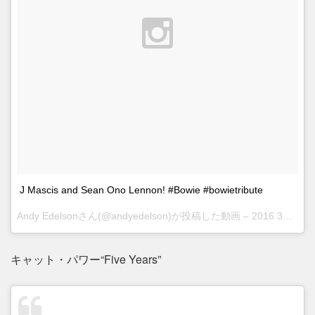
J Mascis and Sean Ono Lennon! #Bowie #bowietribute
Andy Edelsonさん(@andyedelson)が投稿した動画 –
2016 3月 31 6:19午後 PDT
キャット・パワー“Five Years”