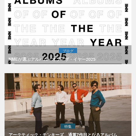
ブログ
NMEが選ぶアルバム・オブ・ザ・イヤー2025
特集
アークティック・モンキーズ、通算7作目となるアルバム