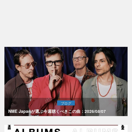
ブログ
NME Japanが選ぶ今週聴くべきこの曲：2026/08/07