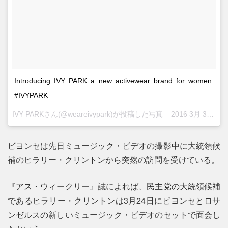
Introducing IVY PARK a new activewear brand for women.
#IVYPARK
IVY PARKさん(@weareivypark)が投稿した写真 –
2016 3月 31 7:09午前 PDT
ビヨンセは先日ミュージック・ビデオの撮影中に大統領候
補のヒラリー・クリントンから突然の訪問を受けている。
『アス・ウィークリー』誌によれば、民主党の大統領候補
であるヒラリー・クリントンは3月24日にビヨンセとロサ
ンゼルスの新しいミュージック・ビデオのセットで面会し