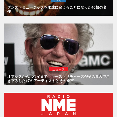
ダンス・ミュージックを永遠に変えることになった40枚の名
作
ニュース
オアシスからボウイまで、キース・リチャーズがその毒舌でこ
き下ろした17のアーティストとその発言