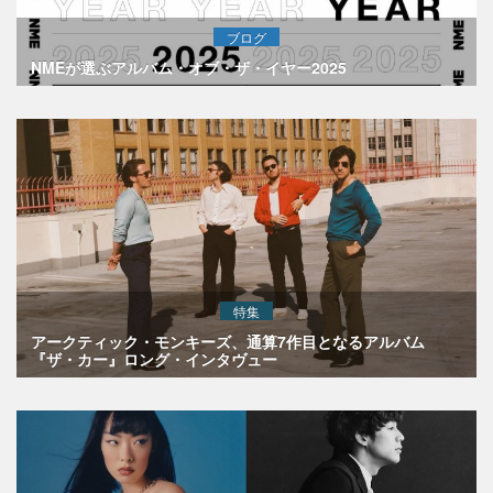
ブログ
NMEが選ぶアルバム・オブ・ザ・イヤー2025
特集
アークティック・モンキーズ、通算7作目となるアルバム
『ザ・カー』ロング・インタヴュー