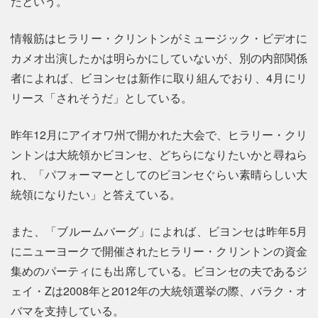
たという。
情報筋はヒラリー・クリントンがミュージック・ビデオに
カメオ出演したかは明らかにしていないが、別の内部関係
者によれば、ビヨンセは新作に取り組んでおり、4月にリ
リース「されそうだ」としている。
昨年12月にアイオワ州で開かれた大会で、ヒラリー・クリ
ントンは大統領かビヨンセ、どちらになりたいかと尋ねら
れ、「パフォーマーとしてのビヨンセぐらい素晴らしい大
統領になりたい」と答えている。
また、「ブルームバーグ」によれば、ビヨンセは昨年5月
にニューヨークで開催されたヒラリー・クリントンの資金
集めのパーティにも出席している。ビヨンセの夫であるジ
ェイ・Zは2008年と2012年の大統領選挙の際、バラク・オ
バマを支持している。