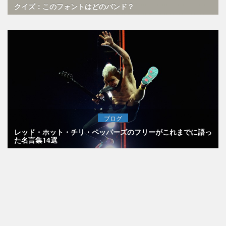
クイズ：このフォントはどのバンド？
ブログ
レッド・ホット・チリ・ペッパーズのフリーがこれまでに語っ
た名言集14選