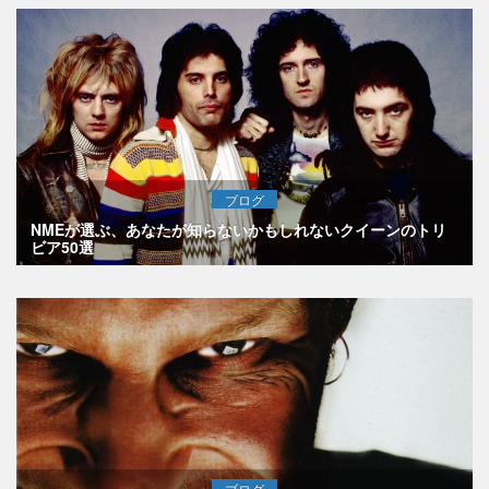
ブログ
NMEが選ぶ、あなたが知らないかもしれないクイーンのトリ
ビア50選
ブログ