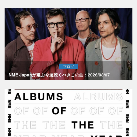
ブログ
NME Japanが選ぶ今週聴くべきこの曲：2026/08/07