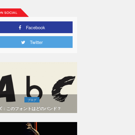
Facebook
Twitter
ブログ
ズ：このフォントはどのバンド？