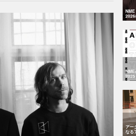
NM
2026
NM
2025
アー
なる