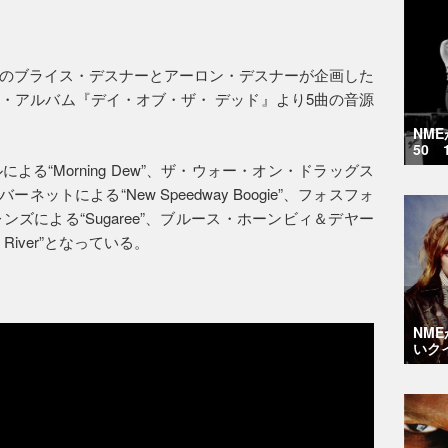
のブライス・デスナーとアーロン・デスナーが企画した
・アルバム『デイ・オブ・ザ・ デッド』より5曲の音源
NM
50 
る“Morning Dew”、ザ・ウォー・オン・ドラッグス
・バーネットによる“New Speedway Boogie”、フォスフォ
ズによる“Sugaree”、ブルース・ホーンビィ＆デヤー
 River”となっている。
NM
いク