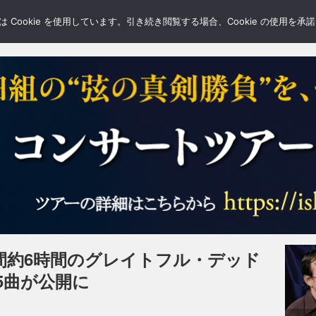
LERY
BLOGS
FEATURE
Cookie を使用しています。引き続き閲覧する場合、Cookie の使用を
間約6時間のグレイトフル・デッド
5曲が公開に