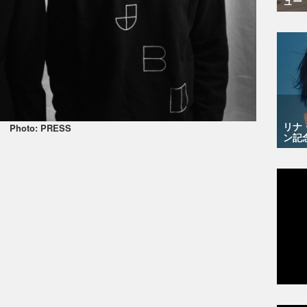
ュー
リナ
Photo: PRESS
ン記