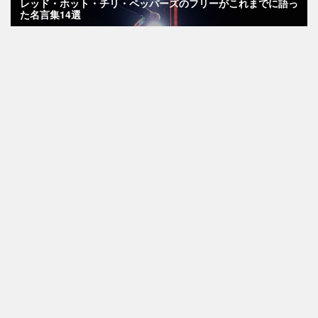
レッド・ホット・チリ・ペッパーズのフリーがこれまでに語っ
た名言集14選