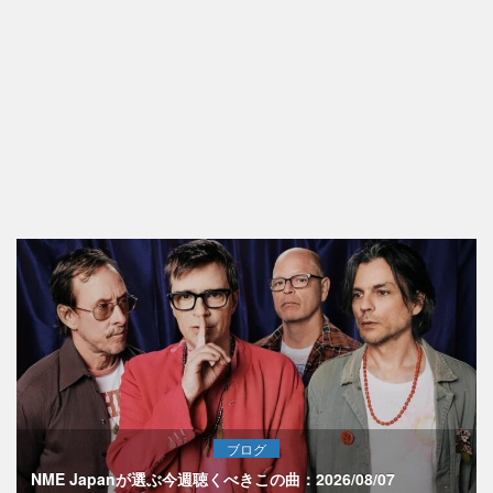
ブログ
NME Japanが選ぶ今週聴くべきこの曲：2026/08/07