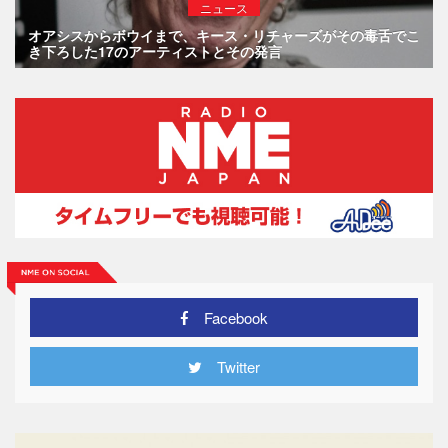
ニュース
オアシスからボウイまで、キース・リチャーズがその毒舌でこ
き下ろした17のアーティストとその発言
Facebook
Twitter