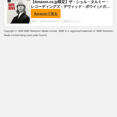
【Amazon.co.jp限定】ザ・シェル・タルミー・
レコーディングズ - デヴィッド・ボウイ (メガジ
ャケ付)
Amazonで見る
価格・在庫はAmazonでご確認ください
Copyright © 2026 NME Networks Media Limited. NME is a registered trademark of NME Networks
Media Limited being used under licence.