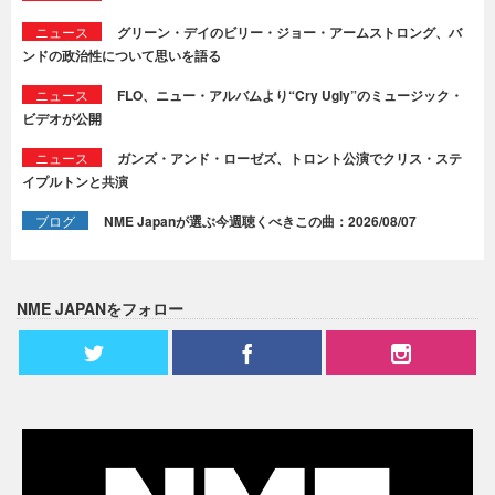
ニュース
グリーン・デイのビリー・ジョー・アームストロング、バ
ンドの政治性について思いを語る
ニュース
FLO、ニュー・アルバムより“Cry Ugly”のミュージック・
ビデオが公開
ニュース
ガンズ・アンド・ローゼズ、トロント公演でクリス・ステ
イプルトンと共演
ブログ
NME Japanが選ぶ今週聴くべきこの曲：2026/08/07
NME JAPANをフォロー