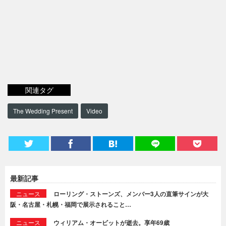
関連タグ
The Wedding Present
Video
最新記事
ニュース
ローリング・ストーンズ、メンバー3人の直筆サインが大
阪・名古屋・札幌・福岡で展示されること…
ニュース
ウィリアム・オービットが逝去。享年69歳