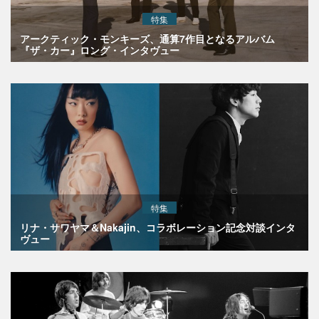
特集
アークティック・モンキーズ、通算7作目となるアルバム
『ザ・カー』ロング・インタヴュー
特集
リナ・サワヤマ＆Nakajin、コラボレーション記念対談インタ
ヴュー