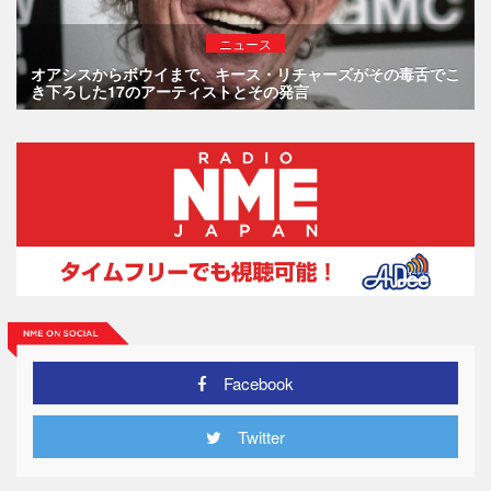
ニュース
オアシスからボウイまで、キース・リチャーズがその毒舌でこ
き下ろした17のアーティストとその発言
Facebook
Twitter