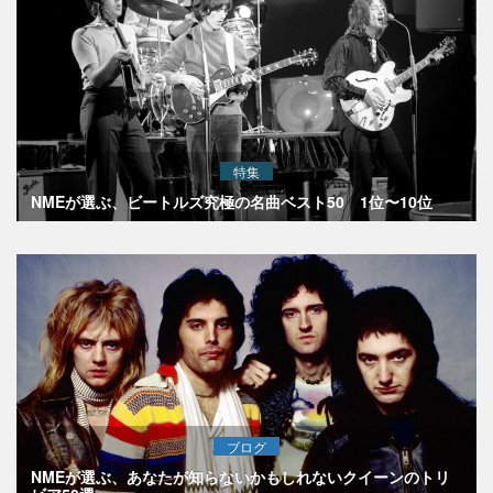
特集
NMEが選ぶ、ビートルズ究極の名曲ベスト50 1位〜10位
ブログ
NMEが選ぶ、あなたが知らないかもしれないクイーンのトリ