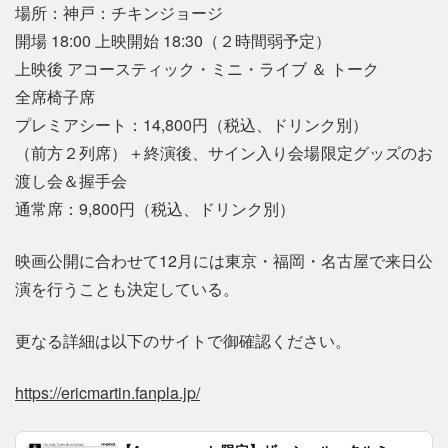
場所：神戸：チキンジョージ
開場 18:00 上映開始 18:30（２時間弱予定）
上映後 アコースティック・ミニ・ライブ ＆ トーク
全席椅子席
プレミアシート：14,800円（税込、ドリンク別）
（前方２列席）＋終演後、サイン入り会場限定グッズのお
渡し会＆握手会
通常席：9,800円（税込、ドリンク別）
映画公開に合わせて12月には東京・福岡・名古屋で来日公
演を行うことも決定している。
更なる詳細は以下のサイトで御確認ください。
https://ericmartin.fanpla.jp/