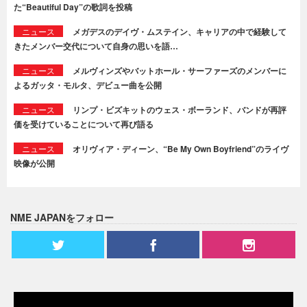
た“Beautiful Day”の歌詞を投稿
ニュース
メガデスのデイヴ・ムステイン、キャリアの中で経験して
きたメンバー交代について自身の思いを語…
ニュース
メルヴィンズやバットホール・サーファーズのメンバーに
よるガッタ・モルタ、デビュー曲を公開
ニュース
リンプ・ビズキットのウェス・ボーランド、バンドが再評
価を受けていることについて再び語る
ニュース
オリヴィア・ディーン、“Be My Own Boyfriend”のライヴ
映像が公開
NME JAPANをフォロー