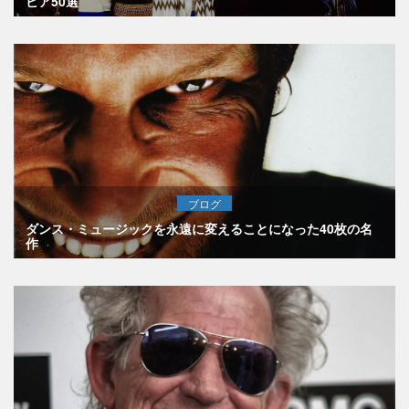
ビア50選
ブログ
ダンス・ミュージックを永遠に変えることになった40枚の名
作