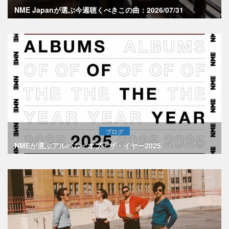
NME Japanが選ぶ今週聴くべきこの曲：2026/07/31
ブログ
NMEが選ぶアルバム・オブ・ザ・イヤー2025