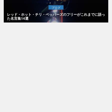
ブログ
レッド・ホット・チリ・ペッパーズのフリーがこれまでに語っ
た名言集14選