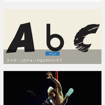
ブログ
クイズ：このフォントはどのバンド？