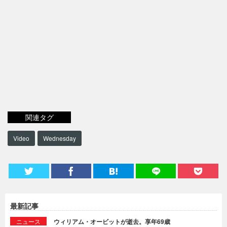
関連タグ
Video
Wednesday
最新記事
ニュース
ウィリアム・オービットが逝去。享年69歳