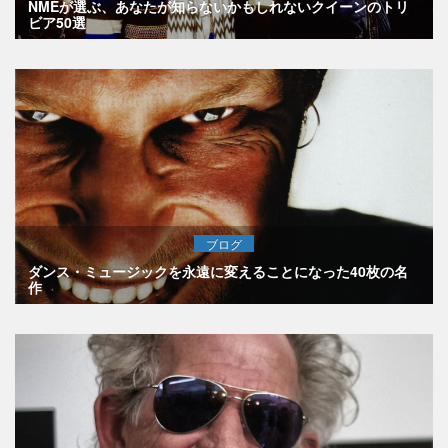
NMEが選ぶ、あなたが知らないかもしれないクイーンのトリ
ビア50選
ブログ
ダンス・ミュージックを永遠に変えることになった40枚の名
作