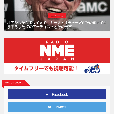
ニュース
オアシスからボウイまで、キース・リチャーズがその毒舌でこ
き下ろした17のアーティストとその発言
Facebook
Twitter