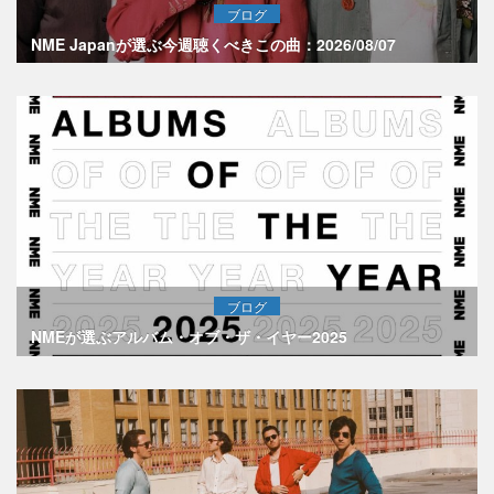
ブログ
NME Japanが選ぶ今週聴くべきこの曲：2026/08/07
ブログ
NMEが選ぶアルバム・オブ・ザ・イヤー2025