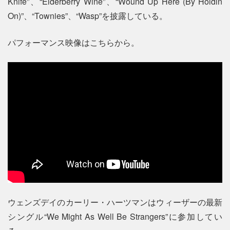
Knife”、“Elderberry Wine”、“Wound Up Here (By Holdin
On)”、“Townies”、“Wasp”を披露している。
パフォーマンス映像はこちらから。
ウェンズデイのカーリー・ハーツマンはウィーザーの最新
シングル“We Might As Well Be Strangers”に参加してい