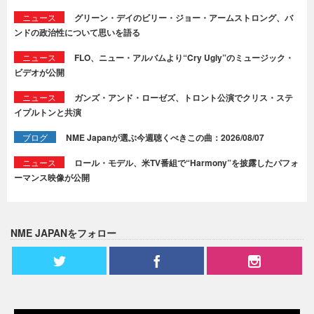
ニュース
グリーン・デイのビリー・ジョー・アームストロング、バ
ンドの政治性について思いを語る
ニュース
FLO、ニュー・アルバムより“Cry Ugly”のミュージック・
ビデオが公開
ニュース
ガンズ・アンド・ローゼズ、トロント公演でクリス・ステ
イプルトンと共演
ブログ
NME Japanが選ぶ今週聴くべきこの曲：2026/08/07
ニュース
ロール・モデル、米TV番組で“Harmony”を披露したパフォ
ーマンス映像が公開
NME JAPANをフォロー