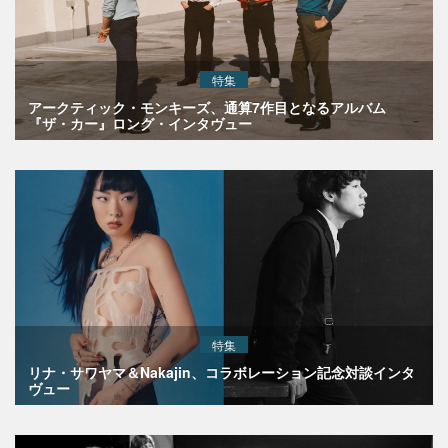
特集
アークティック・モンキーズ、通算7作目となるアルバム
『ザ・カー』ロング・インタヴュー
特集
リナ・サワヤマ＆Nakajin、コラボレーション記念対談インタ
ヴュー