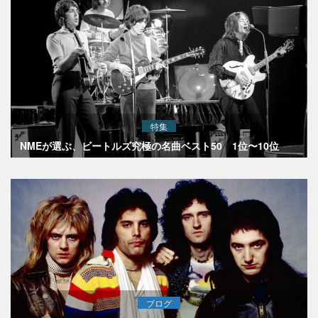
特集
NMEが選ぶ、ビートルズ究極の名曲ベスト50 1位〜10位
ブログ