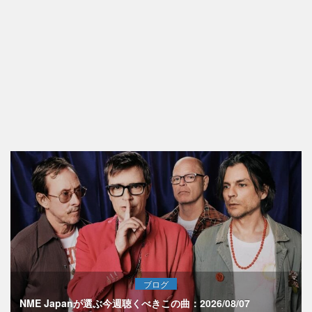
ブログ
NME Japanが選ぶ今週聴くべきこの曲：2026/08/07