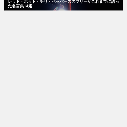
レッド・ホット・チリ・ペッパーズのフリーがこれまでに語っ
た名言集14選