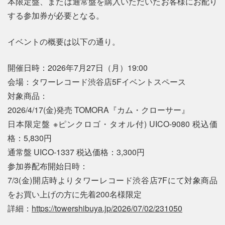
本限定盤、または通常盤を購入いただいたお客様にお配り
する参加券が必要となる。
イベントの概要は以下の通り。
開催日時：2026年7月27日（月）19:00
会場：タワーレコード渋谷店5Fイベントスペース
対象商品：
2026/4/17(金)発売 TOMORA『カム・クローサー』
日本限定盤 ※ピンクロゴ・タオル付) UICO-9080 税込価
格：5,830円
通常盤 UICO-1337 税込価格：3,300円
参加券配布開始日時：
7/3(金)開店時よりタワーレコード渋谷店7Fにて対象商品
をお買い上げの方に先着200名様限定
詳細：
https://towershibuya.jp/2026/07/02/231050