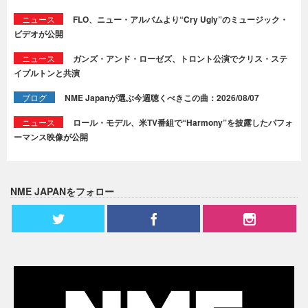
ニュース
FLO、ニュー・アルバムより“Cry Ugly”のミュージック・
ビデオが公開
ニュース
ガンズ・アンド・ローゼズ、トロント公演でクリス・ステ
イプルトンと共演
ブログ
NME Japanが選ぶ今週聴くべきこの曲：2026/08/07
ニュース
ロール・モデル、米TV番組で“Harmony”を披露したパフォ
ーマンス映像が公開
NME JAPANをフォロー