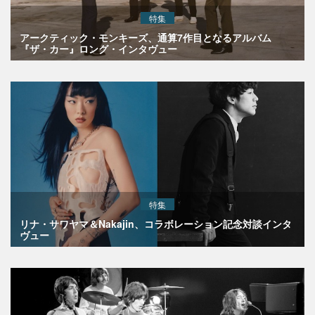
特集
アークティック・モンキーズ、通算7作目となるアルバム
『ザ・カー』ロング・インタヴュー
特集
リナ・サワヤマ＆Nakajin、コラボレーション記念対談インタ
ヴュー