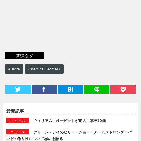
関連タグ
Aurora
Chemical Brothers
最新記事
ニュース
ウィリアム・オービットが逝去。享年69歳
ニュース
グリーン・デイのビリー・ジョー・アームストロング、バ
ンドの政治性について思いを語る