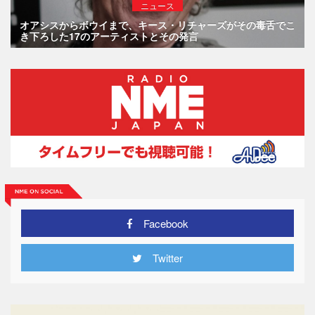
ニュース
オアシスからボウイまで、キース・リチャーズがその毒舌でこ
き下ろした17のアーティストとその発言
Facebook
Twitter