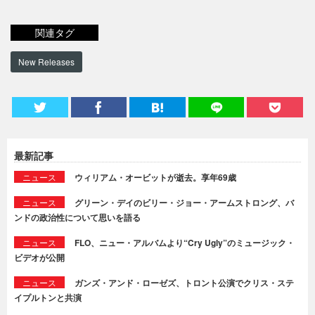
関連タグ
New Releases
最新記事
ニュース
ウィリアム・オービットが逝去。享年69歳
ニュース
グリーン・デイのビリー・ジョー・アームストロング、バ
ンドの政治性について思いを語る
ニュース
FLO、ニュー・アルバムより“Cry Ugly”のミュージック・
ビデオが公開
ニュース
ガンズ・アンド・ローゼズ、トロント公演でクリス・ステ
イプルトンと共演