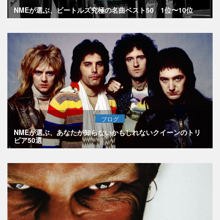
NMEが選ぶ、ビートルズ究極の名曲ベスト50 1位〜10位
ブログ
NMEが選ぶ、あなたが知らないかもしれないクイーンのトリ
ビア50選