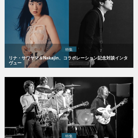
特集
リナ・サワヤマ＆Nakajin、コラボレーション記念対談インタ
ヴュー
特集