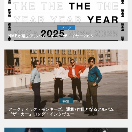
ブログ
NMEが選ぶアルバム・オブ・ザ・イヤー2025
特集
アークティック・モンキーズ、通算7作目となるアルバム
『ザ・カー』ロング・インタヴュー