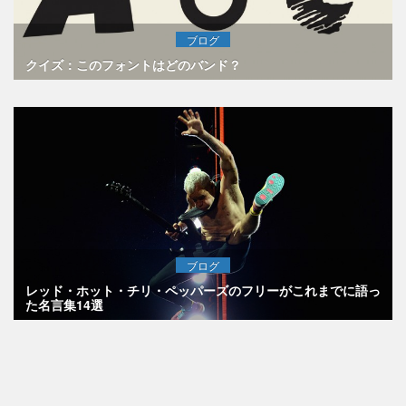
ブログ
クイズ：このフォントはどのバンド？
ブログ
レッド・ホット・チリ・ペッパーズのフリーがこれまでに語っ
た名言集14選