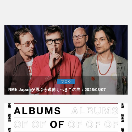
ブログ
NME Japanが選ぶ今週聴くべきこの曲：2026/08/07