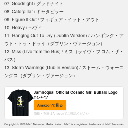
07. Goodnight / グッドナイト
08. Caterpillar / キャタピラー
09. Figure It Out / フィギュア・イット・アウト
10. Heavy / ヘヴィ
11. Hanging Out To Dry (Dublin Version) / ハンギング・ア
ウト・トゥ・ドライ（ダブリン・ヴァージョン）
12. Miss (Live from the Bus) / ミス（ライヴ・フロム・ザ・
バス）
13. Storm Warnings (Dublin Version) / ストーム・ウォーニ
ングス（ダブリン・ヴァージョン）
Jamiroquai Official Cosmic Girl Buffalo Logo
Tシャツ
Amazonで見る
価格・在庫はAmazonでご確認ください
Copyright © 2026 NME Networks Media Limited. NME is a registered trademark of NME Networks