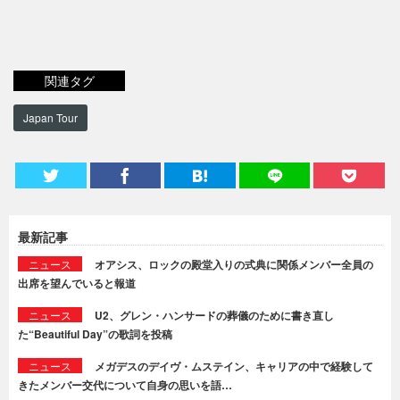
関連タグ
Japan Tour
最新記事
ニュース
オアシス、ロックの殿堂入りの式典に関係メンバー全員の
出席を望んでいると報道
ニュース
U2、グレン・ハンサードの葬儀のために書き直し
た“Beautiful Day”の歌詞を投稿
ニュース
メガデスのデイヴ・ムステイン、キャリアの中で経験して
きたメンバー交代について自身の思いを語…