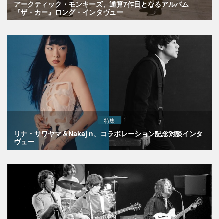
アークティック・モンキーズ、通算7作目となるアルバム
『ザ・カー』ロング・インタヴュー
特集
リナ・サワヤマ＆Nakajin、コラボレーション記念対談インタ
ヴュー