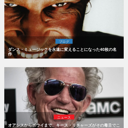
ブログ
ダンス・ミュージックを永遠に変えることになった40枚の名
作
ニュース
オアシスからボウイまで、キース・リチャーズがその毒舌でこ