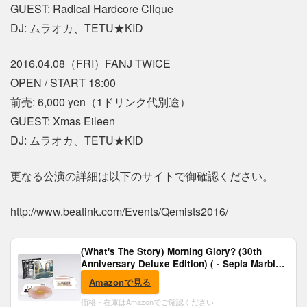
GUEST: Radical Hardcore Clique
DJ: ムラオカ、TETU★KID
2016.04.08（FRI）FANJ TWICE
OPEN / START 18:00
前売: 6,000 yen（1ドリンク代別途）
GUEST: Xmas Eileen
DJ: ムラオカ、TETU★KID
更なる公演の詳細は以下のサイトで御確認ください。
http://www.beatink.com/Events/Qemists2016/
(What's The Story) Morning Glory? (30th
Anniversary Deluxe Edition) ( - Sepia Marble
Vinyl) [Analog]
Amazonで見る
価格・在庫はAmazonでご確認ください