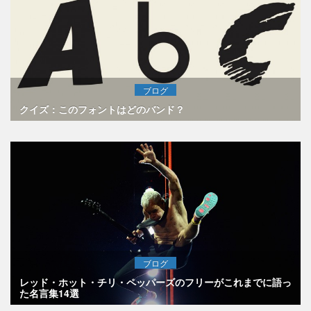
ブログ
クイズ：このフォントはどのバンド？
ブログ
レッド・ホット・チリ・ペッパーズのフリーがこれまでに語っ
た名言集14選