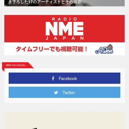
き下ろした17のアーティストとその発言
Facebook
Twitter