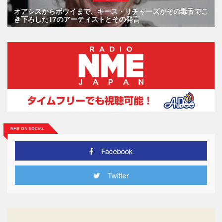
オアシスからボウイまで、キース・リチャーズがその毒舌でこ
き下ろした17のアーティストとその発言
Facebook
Twitter