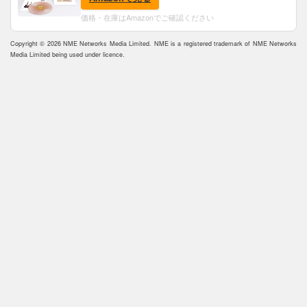
価格・在庫はAmazonでご確認ください
Copyright © 2026 NME Networks Media Limited. NME is a registered trademark of NME Networks
Media Limited being used under licence.