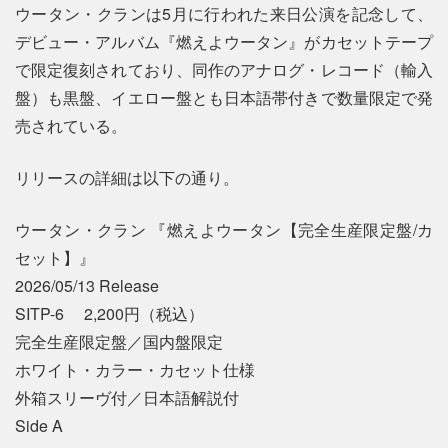
ウータン・クランは5月に行われた来日公演を記念して、
デビュー・アルバム『燃えよウータン』がカセットテープ
で限定復刻されており、同作のアナログ・レコード（輸入
盤）も黒盤、イエロー盤とも日本語帯付きで数量限定で発
売されている。
リリースの詳細は以下の通り。
ウータン・クラン 『燃えよウータン【完全生産限定盤/カ
セット】』
2026/05/13 Release
SITP-6 2,200円（税込）
完全生産限定盤／国内盤限定
ホワイト・カラー・カセット仕様
外箱スリーヴ付／日本語解説付
Side A