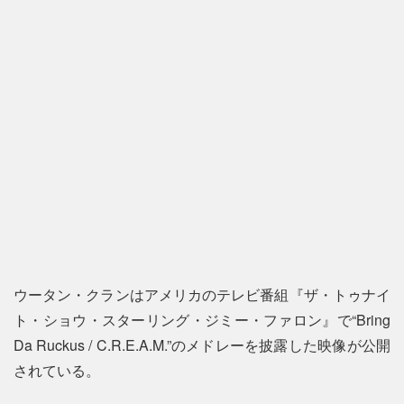
ウータン・クランはアメリカのテレビ番組『ザ・トゥナイ
ト・ショウ・スターリング・ジミー・ファロン』で“Bring
Da Ruckus / C.R.E.A.M.”のメドレーを披露した映像が公開
されている。