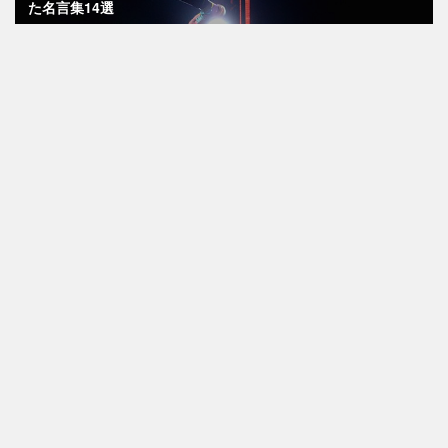
た名言集14選