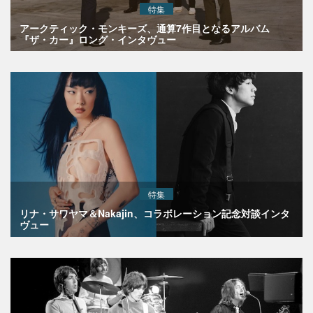
特集
アークティック・モンキーズ、通算7作目となるアルバム
『ザ・カー』ロング・インタヴュー
特集
リナ・サワヤマ＆Nakajin、コラボレーション記念対談インタ
ヴュー