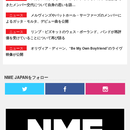
きたメンバー交代について自身の思いを語…
ニュース
メルヴィンズやバットホール・サーファーズのメンバーに
よるガッタ・モルタ、デビュー曲を公開
ニュース
リンプ・ビズキットのウェス・ボーランド、バンドが再評
価を受けていることについて再び語る
ニュース
オリヴィア・ディーン、“Be My Own Boyfriend”のライヴ
映像が公開
NME JAPANをフォロー