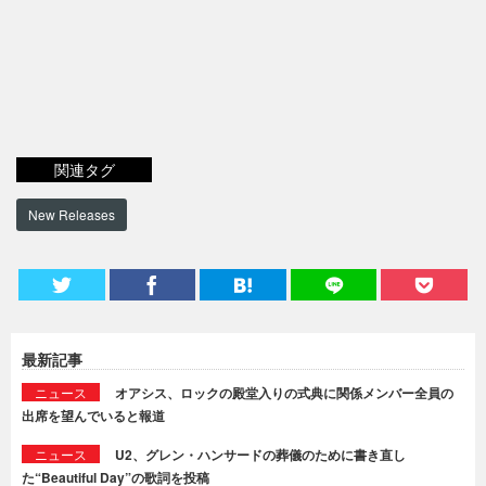
関連タグ
New Releases
最新記事
ニュース
オアシス、ロックの殿堂入りの式典に関係メンバー全員の
出席を望んでいると報道
ニュース
U2、グレン・ハンサードの葬儀のために書き直し
た“Beautiful Day”の歌詞を投稿