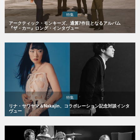
特集
アークティック・モンキーズ、通算7作目となるアルバム
『ザ・カー』ロング・インタヴュー
特集
リナ・サワヤマ＆Nakajin、コラボレーション記念対談インタ
ヴュー