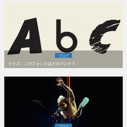
ブログ
クイズ：このフォントはどのバンド？
ブログ