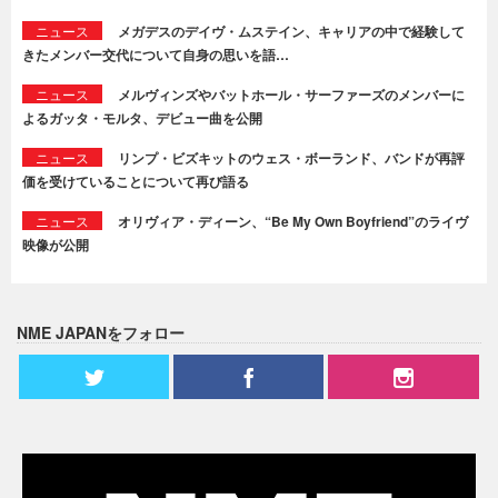
ニュース
メガデスのデイヴ・ムステイン、キャリアの中で経験して
きたメンバー交代について自身の思いを語…
ニュース
メルヴィンズやバットホール・サーファーズのメンバーに
よるガッタ・モルタ、デビュー曲を公開
ニュース
リンプ・ビズキットのウェス・ボーランド、バンドが再評
価を受けていることについて再び語る
ニュース
オリヴィア・ディーン、“Be My Own Boyfriend”のライヴ
映像が公開
NME JAPANをフォロー