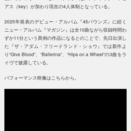
アス（key）が加わり現在の4人体制となっている。
2025年発表のデビュー・アルバム『45パウンズ』に続く
ニュー・アルバム『マガジン』は全10曲ながら収録時間わ
ずか11分という異例の作品になるとのことで、先日出演し
た『ザ・アダム・フリードランド・ショウ』では新作よ
り“Give Blood”、“Ballerina”、“Hips on a Wheel”の3曲をラ
イヴで披露している。
パフォーマンス映像はこちらから。