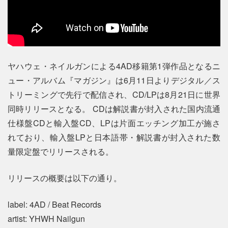
ヤハウェ・ネイルガンによる4AD移籍第1弾作品となるニ
ュー・アルバム『マガジン』は6月11日よりデジタル／ス
トリーミングで先行で配信され、CD/LPは8月21日に世界
同時リリースとなる。 CDは解説書が封入された国内流通
仕様盤CDと輸入盤CD、LPは片面エッチング加工が施さ
れており、輸入盤LPと日本語帯・解説書が封入された数
量限定盤でリリースされる。
リリースの概要は以下の通り。
label: 4AD / Beat Records
artist: YHWH Nailgun