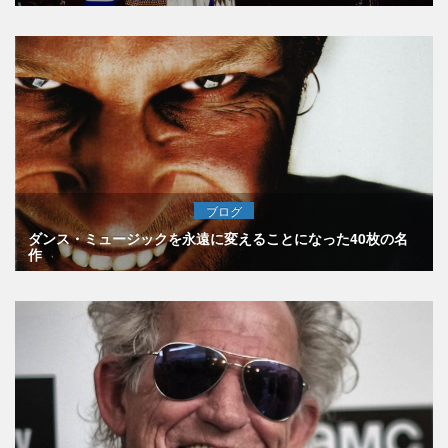
ブログ
ダンス・ミュージックを永遠に変えることになった40枚の名
作