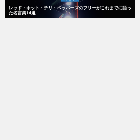
レッド・ホット・チリ・ペッパーズのフリーがこれまでに語っ
た名言集14選