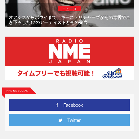
ニュース
オアシスからボウイまで、キース・リチャーズがその毒舌でこ
き下ろした17のアーティストとその発言
Facebook
Twitter