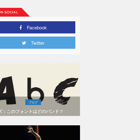
Facebook
Twitter
ブログ
ズ：このフォントはどのバンド？