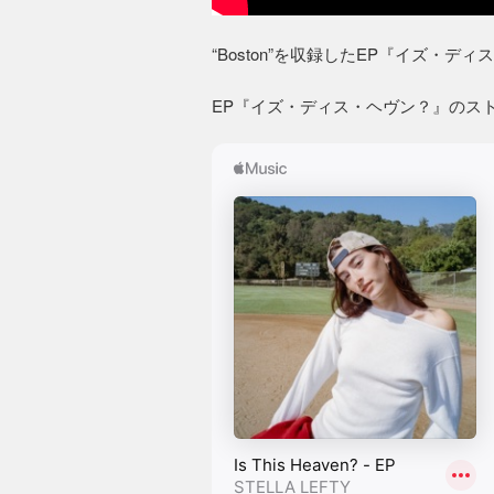
“Boston”を収録したEP『イズ・
EP『イズ・ディス・ヘヴン？』のス