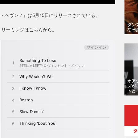
ディス・ヘヴン？』は5月15日にリリースされている。
ダン
トリーミングはこちらから。
なっ
オア
ズが
トと