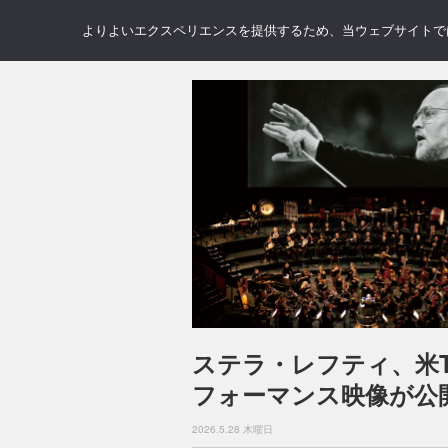
NEWS
REVIEWS
GAL
よりよいエクスペリエンスを提供するため、当ウェブサイトでは 
ステラ・レフティ、米TV
フォーマンス映像が公
2026.5.28 木曜日