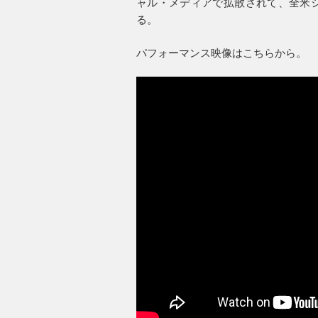
ャル・メディアで拡散されて、全米シ
る。
パフォーマンス映像はこちらから。