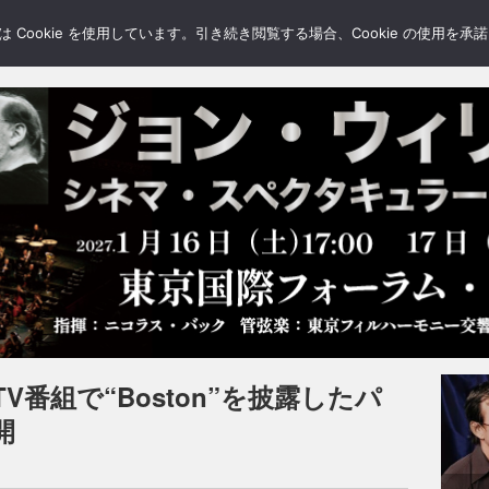
LERY
BLOGS
FEATURE
Cookie を使用しています。引き続き閲覧する場合、Cookie の使用を
番組で“Boston”を披露したパ
開