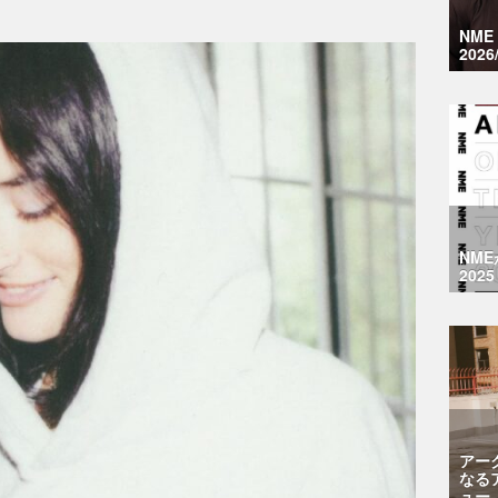
NM
2026
NM
2025
アー
なる
ュー