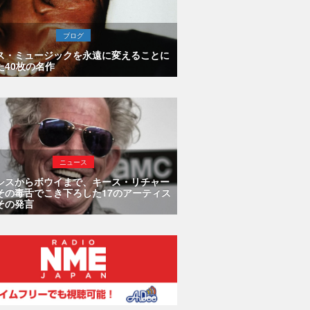
ブログ
ス・ミュージックを永遠に変えることに
た40枚の名作
ニュース
シスからボウイまで、キース・リチャー
その毒舌でこき下ろした17のアーティス
その発言