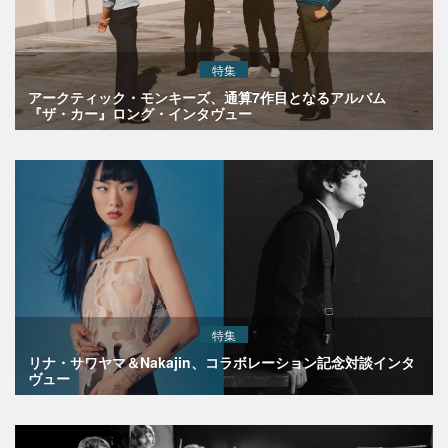
特集
アークティック・モンキーズ、通算7作目となるアルバム
『ザ・カー』ロング・インタヴュー
特集
リナ・サワヤマ＆Nakajin、コラボレーション記念対談インタ
ヴュー