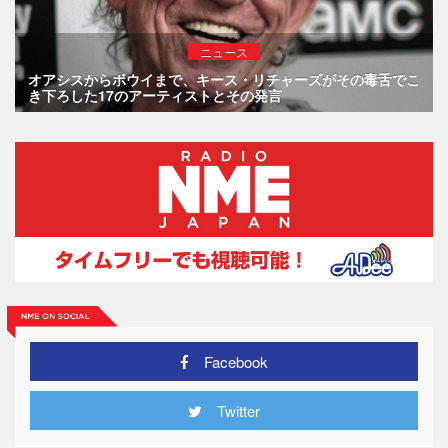
ニュース
オアシスからボウイまで、キース・リチャーズがその毒舌でこ
き下ろした17のアーティストとその発言
Facebook
Twitter