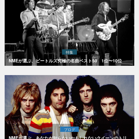
特集
NMEが選ぶ、ビートルズ究極の名曲ベスト50 1位〜10位
ブログ
NMEが選ぶ、あなたが知らないかもしれないクイーンのトリ