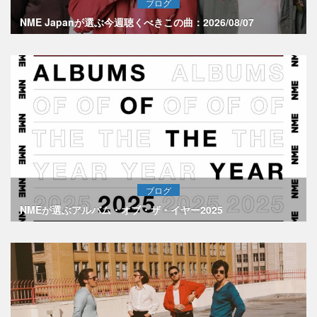
ブログ
NME Japanが選ぶ今週聴くべきこの曲：2026/08/07
ブログ
NMEが選ぶアルバム・オブ・ザ・イヤー2025