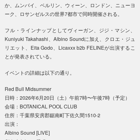
か、ムンバイ、ベルリン、ウィーン、ロンドン、ニューヨ
ーク、ロサンゼルスの世界7都市で同時開催される。
フル・ラインナップとしてヴィーガン、ジジ・マシン、
Kuniyuki Takahashi、Albino Soundに加え、クロエ・ジュ
リエット、Eita Godo、Licaxxx b2b FELINEが出演するこ
とが発表されている。
イベントの詳細は以下の通り。
Red Bull Midsummer
日時：2026年6月20日（土）午前7時〜午後7時（予定）
会場：BOTANICAL POOL CLUB
住所：千葉県安房郡鋸南町下佐久間1510-2
出演：
Albino Sound [LIVE]