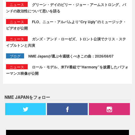
ニュース
グリーン・デイのビリー・ジョー・アームストロング、バ
ンドの政治性について思いを語る
ニュース
FLO、ニュー・アルバムより“Cry Ugly”のミュージック・
ビデオが公開
ニュース
ガンズ・アンド・ローゼズ、トロント公演でクリス・ステ
イプルトンと共演
ブログ
NME Japanが選ぶ今週聴くべきこの曲：2026/08/07
ニュース
ロール・モデル、米TV番組で“Harmony”を披露したパフォ
ーマンス映像が公開
NME JAPANをフォロー