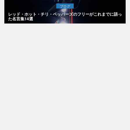
ブログ
レッド・ホット・チリ・ペッパーズのフリーがこれまでに語っ
た名言集14選