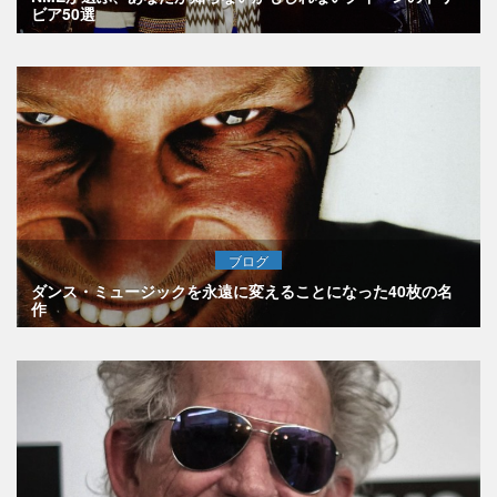
ビア50選
ブログ
ダンス・ミュージックを永遠に変えることになった40枚の名
作