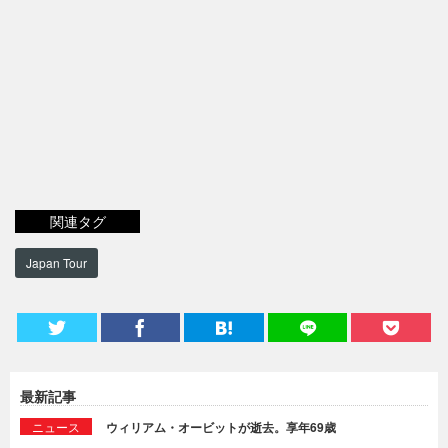
関連タグ
Japan Tour
最新記事
ニュース
ウィリアム・オービットが逝去。享年69歳