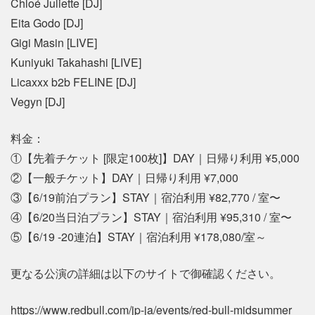
Chloé Juliette [DJ]
Eita Godo [DJ]
Gigi Masin [LIVE]
Kuniyuki Takahashi [LIVE]
Licaxxx b2b FELINE [DJ]
Vegyn [DJ]
料金：
①【先着チケット [限定100枚]】DAY｜日帰り利用 ¥5,000
②【一般チケット】DAY｜日帰り利用 ¥7,000
③【6/19前泊プラン】STAY｜宿泊利用 ¥82,770 / 室〜
④【6/20当日泊プラン】STAY｜宿泊利用 ¥95,310 / 室〜
⑤【6/19 -20連泊】STAY｜宿泊利用 ¥178,080/室～
更なる公演の詳細は以下のサイトで御確認ください。
https://www.redbull.com/jp-ja/events/red-bull-midsummer