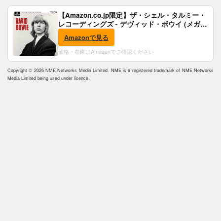
【Amazon.co.jp限定】ザ・シェル・タルミー・
レコーディングズ - デヴィッド・ボウイ (メガジ
ャケ付)
Amazonで見る
価格・在庫はAmazonでご確認ください
Copyright © 2026 NME Networks Media Limited. NME is a registered trademark of NME Networks
Media Limited being used under licence.