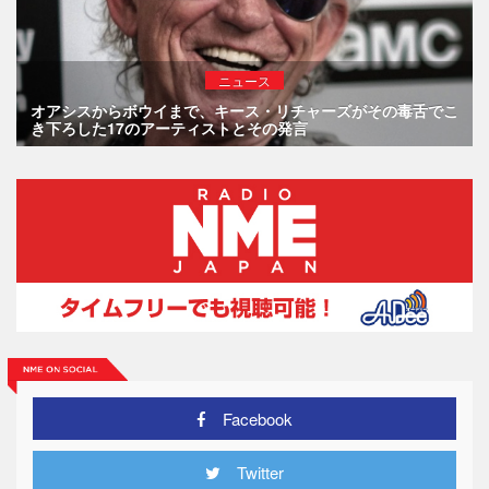
ニュース
オアシスからボウイまで、キース・リチャーズがその毒舌でこ
き下ろした17のアーティストとその発言
Facebook
Twitter