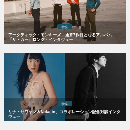
特集
アークティック・モンキーズ、通算7作目となるアルバム
『ザ・カー』ロング・インタヴュー
特集
リナ・サワヤマ＆Nakajin、コラボレーション記念対談インタ
ヴュー