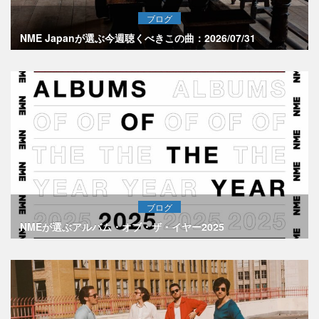
ブログ
NME Japanが選ぶ今週聴くべきこの曲：2026/07/31
ブログ
NMEが選ぶアルバム・オブ・ザ・イヤー2025