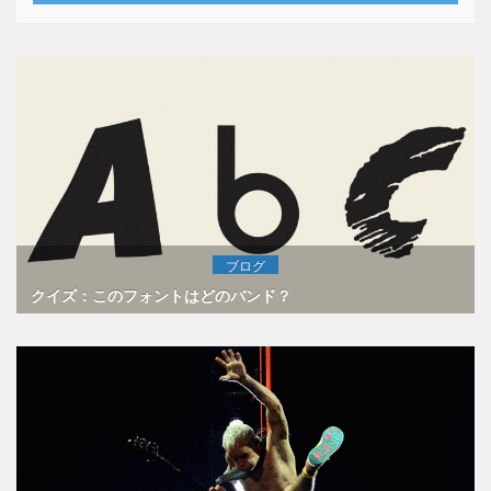
ブログ
クイズ：このフォントはどのバンド？