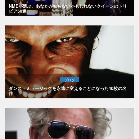
NMEが選ぶ、あなたが知らないかもしれないクイーンのトリ
ビア50選
ブログ
ダンス・ミュージックを永遠に変えることになった40枚の名
作