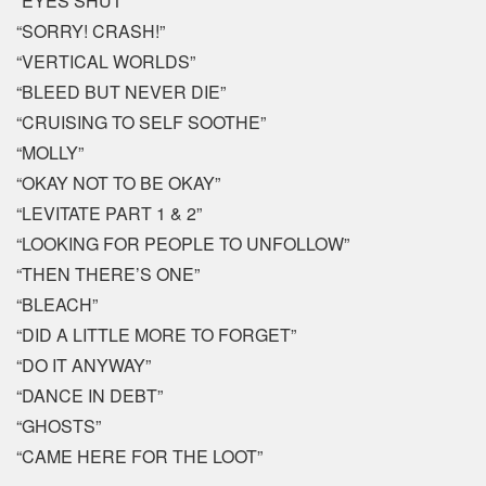
“EYES SHUT”
“SORRY! CRASH!”
“VERTICAL WORLDS”
“BLEED BUT NEVER DIE”
“CRUISING TO SELF SOOTHE”
“MOLLY”
“OKAY NOT TO BE OKAY”
“LEVITATE PART 1 & 2”
“LOOKING FOR PEOPLE TO UNFOLLOW”
“THEN THERE’S ONE”
“BLEACH”
“DID A LITTLE MORE TO FORGET”
“DO IT ANYWAY”
“DANCE IN DEBT”
“GHOSTS”
“CAME HERE FOR THE LOOT”