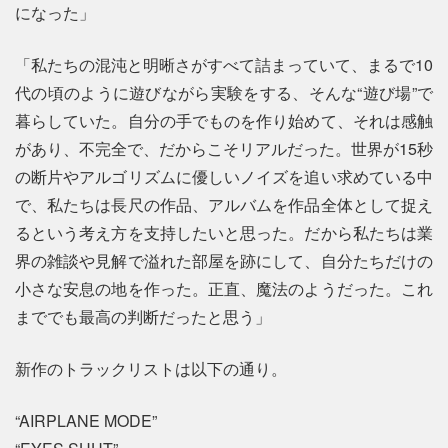
になった」
「私たちの混沌と明晰さがすべて詰まっていて、まるで10
代の頃のように遊びながら実験をする、そんな“遊び場”で
暮らしていた。自分の手でものを作り始めて、それは感触
があり、不完全で、だからこそリアルだった。世界が15秒
の断片やアルゴリズムに優しいノイズを追い求めている中
で、私たちは長尺の作品、アルバムを作品全体として捉え
るという考え方を支持したいと思った。だから私たちは業
界の雑談や見解で溢れた部屋を跡にして、自分たちだけの
小さな安息の地を作った。正直、魔法のようだった。これ
まででも最高の判断だったと思う」
新作のトラックリストは以下の通り。
“AIRPLANE MODE”