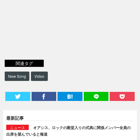
関連タグ
New Song
Video
最新記事
ニュース
オアシス、ロックの殿堂入りの式典に関係メンバー全員の
出席を望んでいると報道