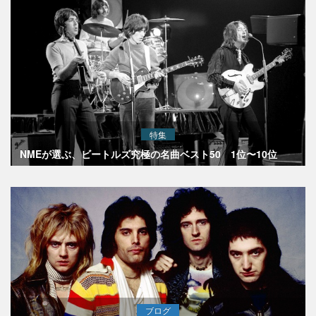
特集
NMEが選ぶ、ビートルズ究極の名曲ベスト50 1位〜10位
ブログ