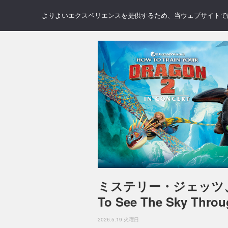
NEWS
REVIEWS
GAL
よりよいエクスペリエンスを提供するため、当ウェブサイトでは 
ミステリー・ジェッツ、
To See The Sky Thro
2026.5.19 火曜日