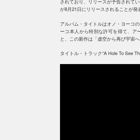
されており、リリースが予告されてい
が8月21日にリリースされることが発
アルバム・タイトルはオノ・ヨーコの
ーコ本人から特別な許可を得て、ア
と、この新作は「虚空から再び宇宙へ
タイトル・トラック“A Hole To See The