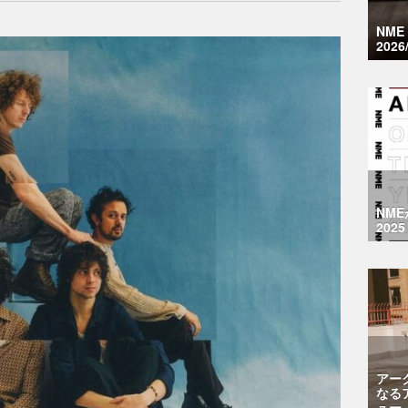
NM
2026
NM
2025
アー
なる
ュー