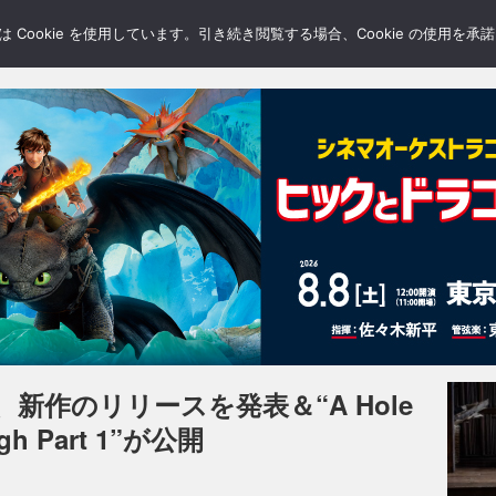
LERY
BLOGS
FEATURE
Cookie を使用しています。引き続き閲覧する場合、Cookie の使用を
新作のリリースを発表＆“A Hole
ugh Part 1”が公開