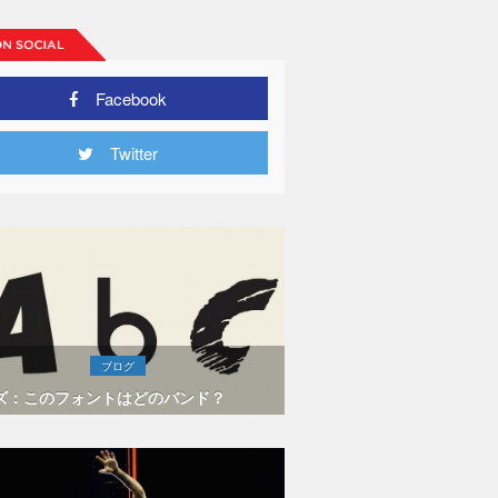
Facebook
Twitter
ブログ
ズ：このフォントはどのバンド？