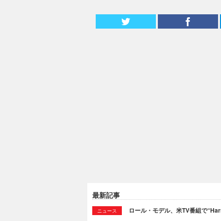
最新記事
ロール・モデル、米TV番組で“Ha
ニュース