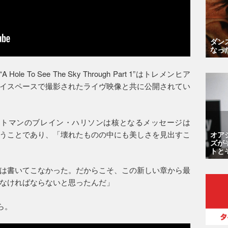
ダン
なっ
ole To See The Sky Through Part 1”はトレメンヒア
イスペースで撮影されたライヴ映像と共に公開されてい
、フロントマンのブレイン・ハリソンは核となるメッセージは
うことであり、「壊れたものの中にも美しさを見出すこ
オア
ズが
トと
は書いてこなかった。だからこそ、この新しい章から最
なければならないと思ったんだ」
から。