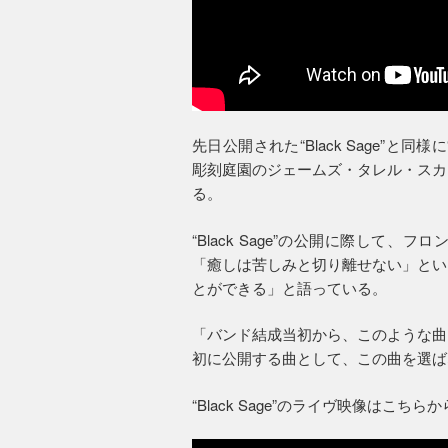
先日公開された“Black Sage”と同様に“A H
彫刻庭園のジェームズ・タレル・スカ
る。
“Black Sage”の公開に際して
「癒しは苦しみと切り離せない」とい
とができる」と語っている。
「バンド結成当初から、このような曲
初に公開する曲として、この曲を選ば
“Black Sage”のライヴ映像はこちら