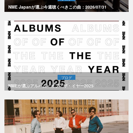
NME Japanが選ぶ今週聴くべきこの曲：2026/07/31
ブログ
NMEが選ぶアルバム・オブ・ザ・イヤー2025