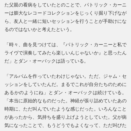
た父親の看病をしていたとのことで、パトリック・カーニ
ーは膨大なレコードコレクションをじっくり掘り下げなが
ら、友人と一緒に短いセッションを行うことが手助けにな
るのではないかと考えたという。
「時々、曲を見つけては、『パトリック・カーニーと私で
ライヴで演奏してみたら楽しいんじゃないか』と思ったん
だ」とダン・オーバックは語っている。
「アルバムを作っていたわけじゃない。ただ、ジャム・セ
ッションをしていたんだ。まるでこれが自分たちのために
あるかのようにね」とダン・オーバックは続けている。
「本当に原始的なものだった。神経が張り詰めていたあの
時期に、ただ叫んでいたような感じだった。いろんなこと
があったから、気持ちを盛り上げようとしていた。父が病
気になったことで、もうどうでもよくなって、ただ叫びた