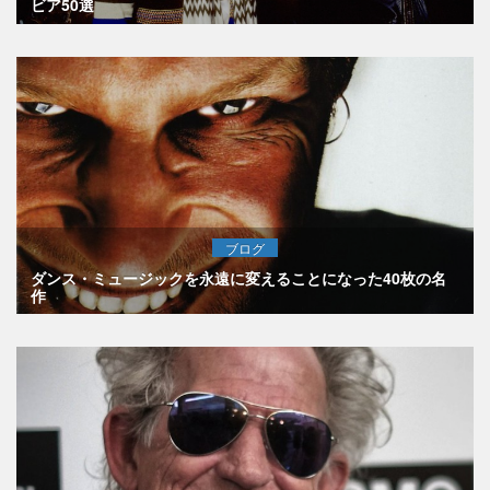
ビア50選
ブログ
ダンス・ミュージックを永遠に変えることになった40枚の名
作