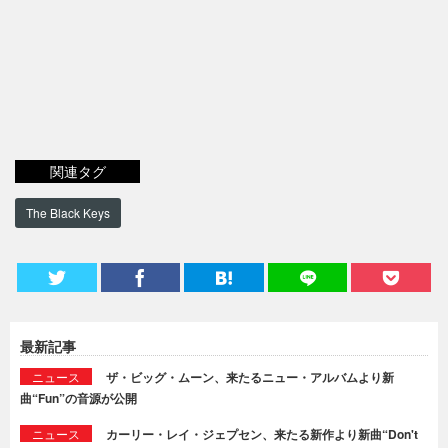
関連タグ
The Black Keys
最新記事
ニュース
ザ・ビッグ・ムーン、来たるニュー・アルバムより新
曲“Fun”の音源が公開
ニュース
カーリー・レイ・ジェプセン、来たる新作より新曲“Don't