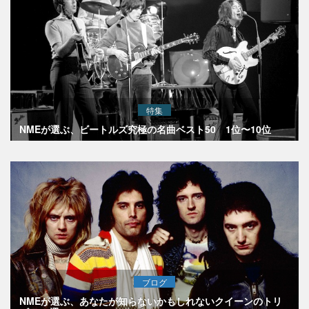
特集
NMEが選ぶ、ビートルズ究極の名曲ベスト50 1位〜10位
ブログ
NMEが選ぶ、あなたが知らないかもしれないクイーンのトリ