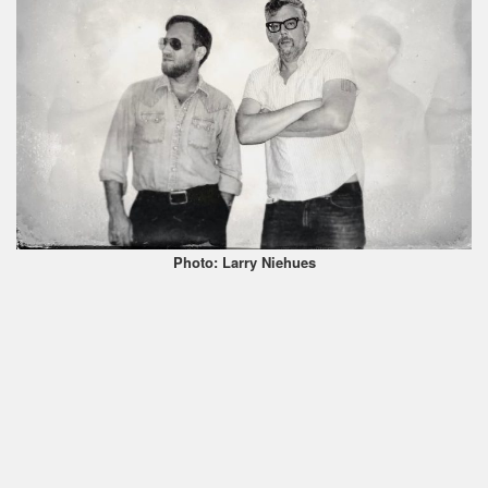
Photo: Larry Niehues