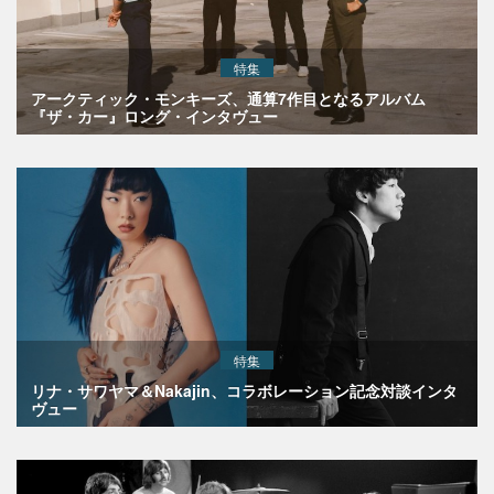
特集
アークティック・モンキーズ、通算7作目となるアルバム
『ザ・カー』ロング・インタヴュー
特集
リナ・サワヤマ＆Nakajin、コラボレーション記念対談インタ
ヴュー