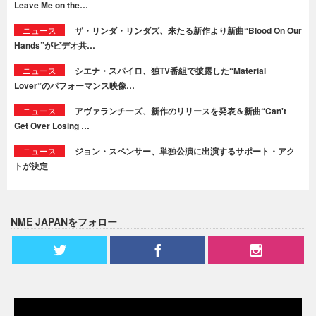
Leave Me on the…
ニュース
ザ・リンダ・リンダズ、来たる新作より新曲“Blood On Our
Hands”がビデオ共…
ニュース
シエナ・スパイロ、独TV番組で披露した“Material
Lover”のパフォーマンス映像…
ニュース
アヴァランチーズ、新作のリリースを発表＆新曲“Can't
Get Over Losing …
ニュース
ジョン・スペンサー、単独公演に出演するサポート・アク
トが決定
NME JAPANをフォロー