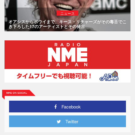
ニュース
オアシスからボウイまで、キース・リチャーズがその毒舌でこ
き下ろした17のアーティストとその発言
Facebook
Twitter