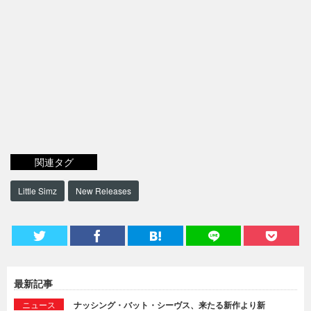
関連タグ
Little Simz
New Releases
最新記事
ニュース
ナッシング・バット・シーヴス、来たる新作より新