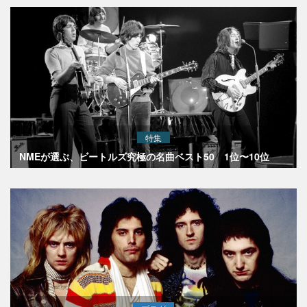
特集
NMEが選ぶ、ビートルズ究極の名曲ベスト50 1位〜10位