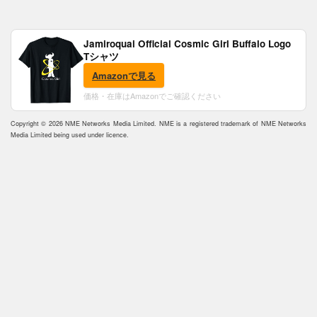
Jamiroquai Official Cosmic Girl Buffalo Logo
Tシャツ
Amazonで見る
価格・在庫はAmazonでご確認ください
Copyright © 2026 NME Networks Media Limited. NME is a registered trademark of NME Networks
Media Limited being used under licence.