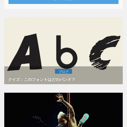
ブログ
クイズ：このフォントはどのバンド？