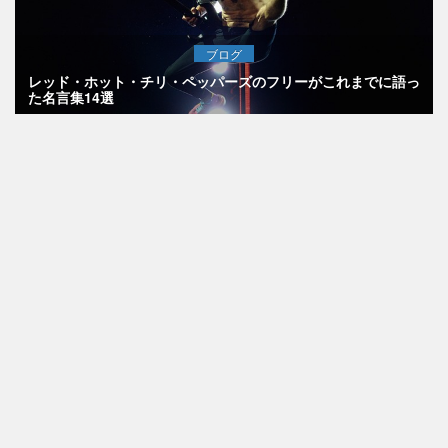
ブログ
レッド・ホット・チリ・ペッパーズのフリーがこれまでに語っ
た名言集14選