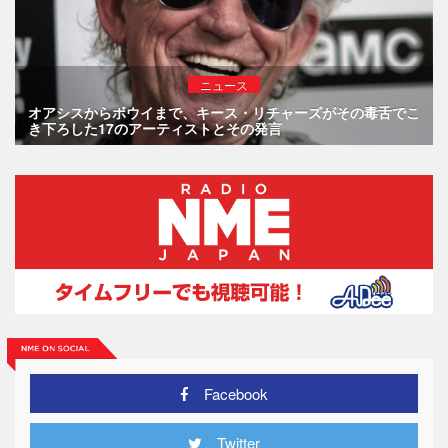
ニュース
オアシスからボウイまで、キース・リチャーズがその毒舌でこ
き下ろした17のアーティストとその発言
Facebook
Twitter