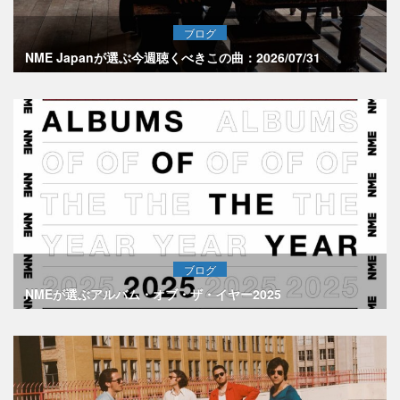
ブログ
NME Japanが選ぶ今週聴くべきこの曲：2026/07/31
ブログ
NMEが選ぶアルバム・オブ・ザ・イヤー2025