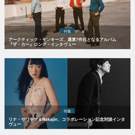
特集
アークティック・モンキーズ、通算7作目となるアルバム
『ザ・カー』ロング・インタヴュー
特集
リナ・サワヤマ＆Nakajin、コラボレーション記念対談インタ
ヴュー