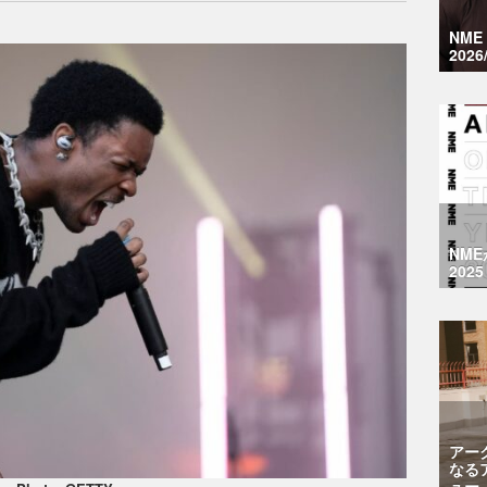
NM
2026
NM
2025
アー
なる
ュー