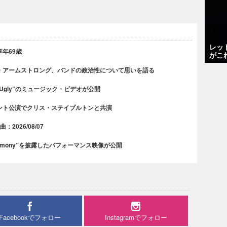
レッ
年69歳
がこ
・アームストロング、バンドの政治性について思いを語る
 Ugly”のミュージック・ビデオが公開
ント公演でクリス・ステイプルトンと共演
2026/08/07
rmony”を披露したパフォーマンス映像が公開
Facebookでフォロー
Instagramでフォロー