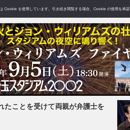
LERY
BLOGS
FEATURE
Cookie を使用しています。引き続き閲覧する場合、Cookie の使用を
れたことを受けて両親が弁護士を