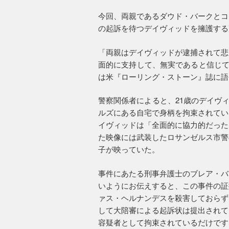
今回、両親であるダウド・バークとコ
の起訴を待つデイヴィッドを擁護する
「両親はデイヴィッドが逮捕されて悲
面的に支持して、無実であると信じて
は米『ローリング・ストーン』誌に語
警察関係者によると、21歳のデイヴィ
ルズにある自宅で身柄を拘束されてい
イヴィッドは「全面的に協力的だった
た映像には武装したロサンゼルス市警
子が映っていた。
事件にあたる刑事弁護士のブレア・バ
いようにお伝えすると、この事件の証
ァス・ヘルナンデスを殺害しておらず
して大陪審による起訴状は提出されて
容疑者として拘束されているだけです