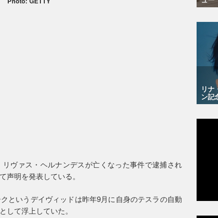
Photo: GETTY
リナ
ン記
・リヴァス・ヘルナンデスが亡くなった事件で逮捕され
て声明を発表している。
クというデイヴィッドは昨年9月に自身のテスラの自動
として浮上していた。