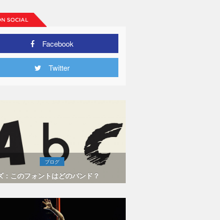
Facebook
Twitter
ブログ
ズ：このフォントはどのバンド？