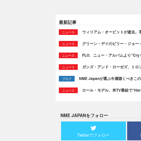
最新記事
ウィリアム・オービットが逝去。享
ニュース
グリーン・デイのビリー・ジョー
ニュース
FLO、ニュー・アルバムより“Cry
ニュース
ガンズ・アンド・ローゼズ、トロ
ニュース
NME Japanが選ぶ今週聴くべきこの曲：
ブログ
ロール・モデル、米TV番組で“Ha
ニュース
NME JAPANをフォロー
Twitterでフォロー