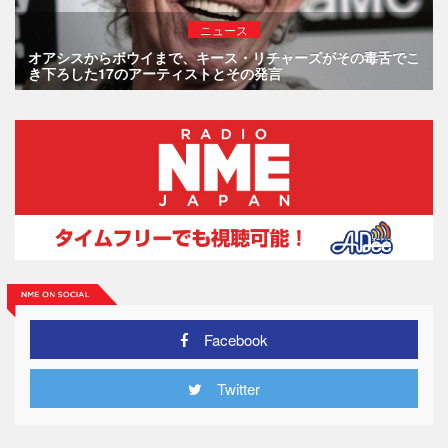
ニュース
オアシスからボウイまで、キース・リチャーズがその毒舌でこ
き下ろした17のアーティストとその発言
Facebook
Twitter