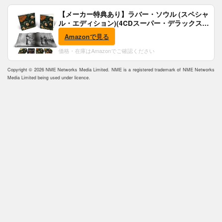
【メーカー特典あり】ラバー・ソウル (スペシャ
ル・エディション)(4CDスーパー・デラックス)
(完全生産限定盤)(SHM-CD)(特典:B2ポスター付)
Amazonで見る
価格・在庫はAmazonでご確認ください
Copyright © 2026 NME Networks Media Limited. NME is a registered trademark of NME Networks
Media Limited being used under licence.