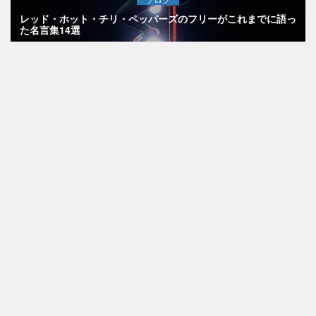
レッド・ホット・チリ・ペッパーズのフリーがこれまでに語っ
た名言集14選