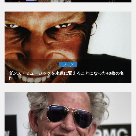
ブログ
ダンス・ミュージックを永遠に変えることになった40枚の名
作