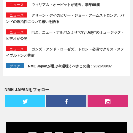
ニュース
ウィリアム・オービットが逝去。享年69歳
ニュース
グリーン・デイのビリー・ジョー・アームストロング、バ
ンドの政治性について思いを語る
ニュース
FLO、ニュー・アルバムより“Cry Ugly”のミュージック・
ビデオが公開
ニュース
ガンズ・アンド・ローゼズ、トロント公演でクリス・ステ
イプルトンと共演
ブログ
NME Japanが選ぶ今週聴くべきこの曲：2026/08/07
NME JAPANをフォロー