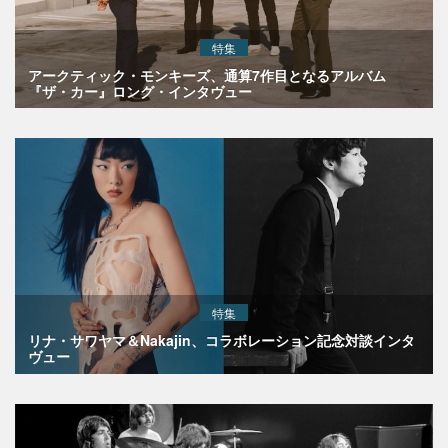
特集
アークティック・モンキーズ、通算7作目となるアルバム
『ザ・カー』ロング・インタヴュー
特集
リナ・サワヤマ＆Nakajin、コラボレーション記念対談インタ
ヴュー