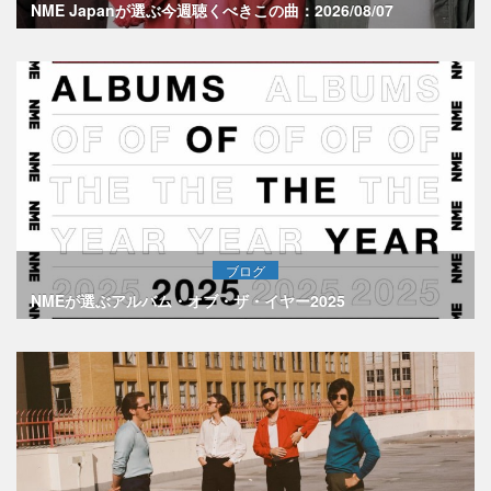
NME Japanが選ぶ今週聴くべきこの曲：2026/08/07
ブログ
NMEが選ぶアルバム・オブ・ザ・イヤー2025