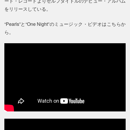
ード・レコードよりセルフタイトルのデビュー・アルバム
をリリースしている。
“Pearls”と“One Night”のミュージック・ビデオはこちらか
ら。