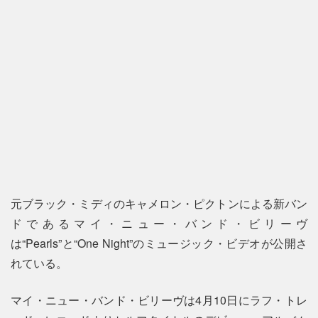
元ブラック・ミディのキャメロン・ピクトンによる新バン
ドであるマイ・ニュー・バンド・ビリーヴ
は“Pearls”と“One Night”のミュージック・ビデオが公開さ
れている。
マイ・ニュー・バンド・ビリーヴは4月10日にラフ・トレ