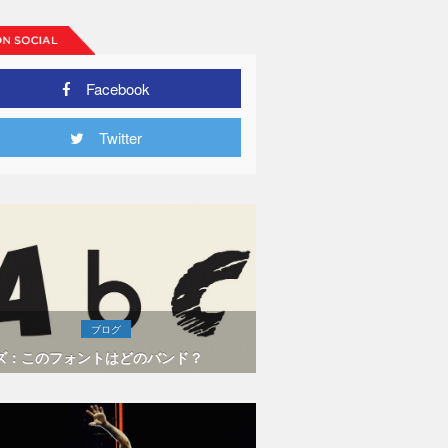
Facebook
Twitter
ブログ
ズ：このフォントはどのバンド？