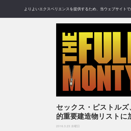
NEWS
REVIEWS
GAL
よりよいエクスペリエンスを提供するため、当ウェブサイトでは 
セックス・ピストルズ
的重要建造物リストに
2016.3.23 水曜日