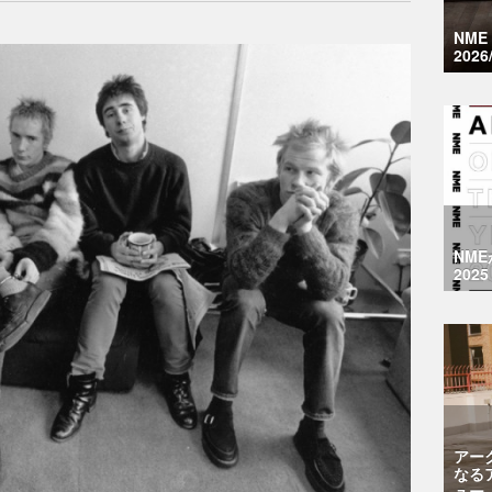
NM
2026
NM
2025
アー
なる
ュー