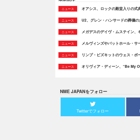
オアシス、ロックの殿堂入りの式
ニュース
U2、グレン・ハンサードの葬儀のために
ニュース
メガデスのデイヴ・ムステイン、
ニュース
メルヴィンズやバットホール・サ
ニュース
リンプ・ビズキットのウェス・ボ
ニュース
オリヴィア・ディーン、“Be My Ow
ニュース
NME JAPANをフォロー
Twitterでフォロー