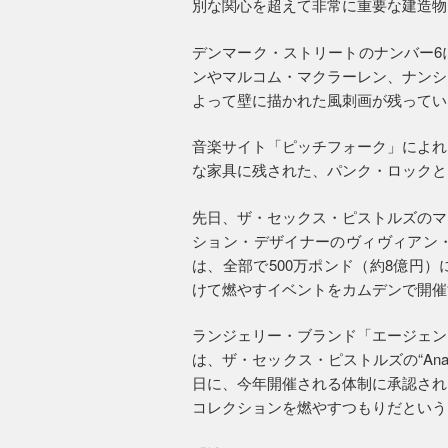
別な関心を超えて非常に重要な建造物
デンマーク・ストリートのナンバー6
ンやマルコム・マクラーレン、ナンシ
よって壁に描かれた風刺画が残ってい
音楽サイト「ピッチフォーク」によれ
な家具に残された、パンク・ロックと
先日、ザ・セックス・ピストルズのマ
ション・デザイナーのヴィヴィアン
は、全部で500万ポンド（約8億円
けて燃やすイベントをカムデンで開催
ランジェリー・ブランド「エージェン
は、ザ・セックス・ピストルズの“Anarch
日に、今年開催される体制に承認され
コレクションを燃やすつもりだという