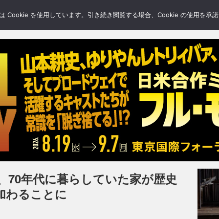
LERY
BLOGS
FEATURE
Cookie を使用しています。引き続き閲覧する場合、Cookie の使用を
、70年代に暮らしていた家が歴史
加わることに