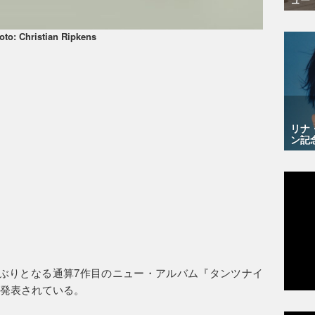
oto: Christian Ripkens
リナ
ン記
ぶりとなる通算7作目のニュー・アルバム『タンツナイ
が発表されている。