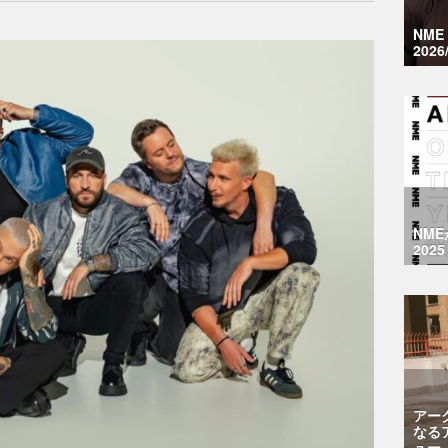
NM
2026
NM
2025
アー
なる
ュー