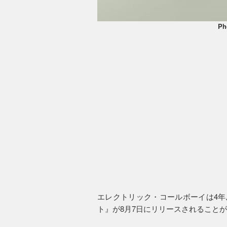
Ph
エレクトリック・コールボーイは4年
ト』が8月7日にリリースされること