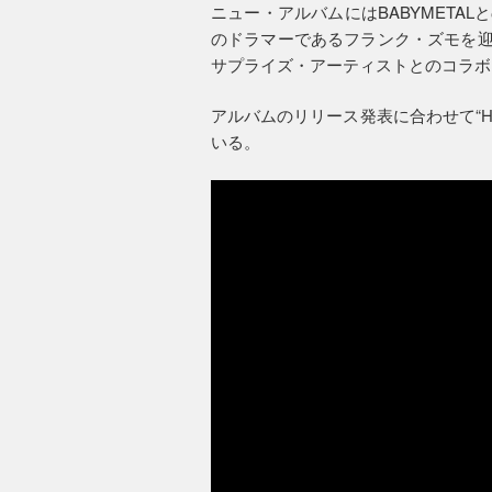
ニュー・アルバムにはBABYMETALと
のドラマーであるフランク・ズモを迎えたカ
サプライズ・アーティストとのコラボ
アルバムのリリース発表に合わせて“Hy
いる。