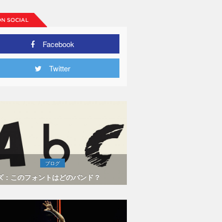
Facebook
Twitter
ブログ
ズ：このフォントはどのバンド？