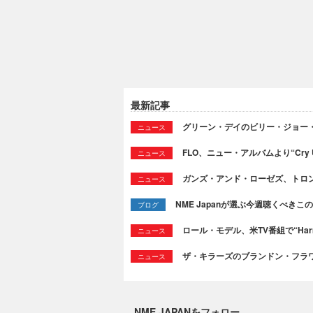
最新記事
グリーン・デイのビリー・ジョー
ニュース
FLO、ニュー・アルバムより“Cry
ニュース
ガンズ・アンド・ローゼズ、トロ
ニュース
NME Japanが選ぶ今週聴くべきこの曲：
ブログ
ロール・モデル、米TV番組で“Ha
ニュース
ザ・キラーズのブランドン・フラワーズ
ニュース
NME JAPANをフォロー