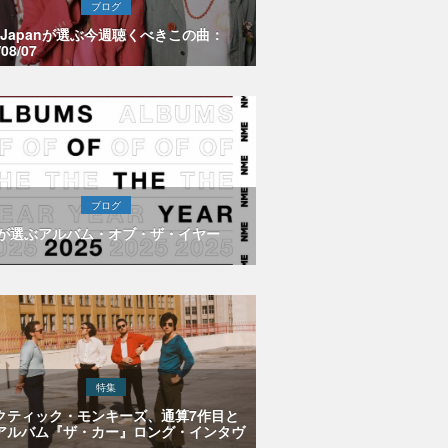
ブログ
E Japanが選ぶ今週聴くべきこの曲：
/08/07
ブログ
Eが選ぶアルバム・オブ・ザ・イヤー
特集
クティック・モンキーズ、通算7作目と
アルバム『ザ・カー』ロング・インタヴ