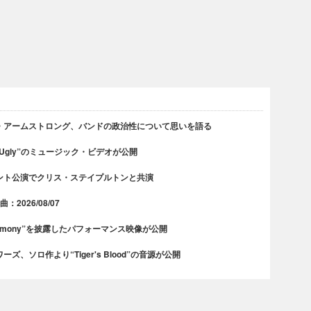
・アームストロング、バンドの政治性について思いを語る
 Ugly”のミュージック・ビデオが公開
ント公演でクリス・ステイプルトンと共演
2026/08/07
rmony”を披露したパフォーマンス映像が公開
、ソロ作より“Tiger's Blood”の音源が公開