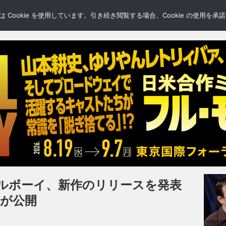
LERY
BLOGS
FEATURE
Cookie を使用しています。引き続き閲覧する場合、Cookie の使用を
ルボーイ、新作のリリースを発表
d”が公開