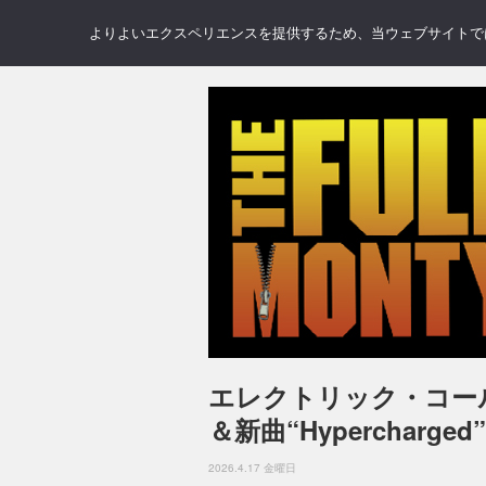
NEWS
REVIEWS
GAL
よりよいエクスペリエンスを提供するため、当ウェブサイトでは 
エレクトリック・コー
＆新曲“Hypercharge
2026.4.17 金曜日