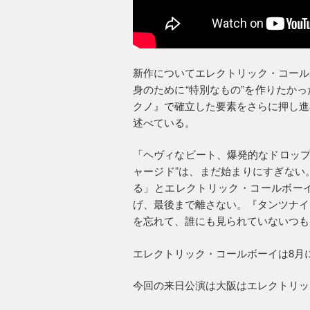
新作についてエレクトリック・コール
身のために“特別なもの”を作りたか
クノ』で確立した要素をさらに押し進
述べている。
「ヘヴィなビート、爆発的なドロップ、胸
ャージド”は、まだ始まりにすぎない
る」とエレクトリック・コールボー
げ、最後まで離さない。『タンツナイ
を忘れて、誰にも見られていないつも
エレクトリック・コールボーイは8月
今回の来日公演は大阪はエレクトリッ