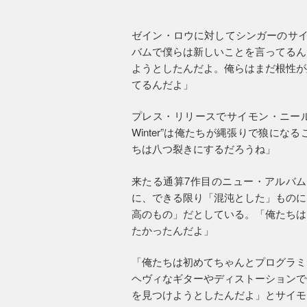
ゼイン・ロウに対してシンガーのサイ
バムで僕らは新しいことを言ってるん
ようとしたんだよ。俺らはまだ根性が
てるんだよ」
プレス・リリースでサイモン・ニールは
Winter”は俺たちが縄張りで狼に
ちは八つ裂きにするだろうね」
来たる通算7作目のニュー・アルバム
に、できる限り「混沌とした」ものに
高のもの」だとしている。「俺たちは
たかったんだよ」
「俺たちは初めてちゃんとプログラミ
ヘヴィなギターやディストーションで
を見つけようとしたんだよ」とサイモ