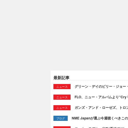
最新記事
グリーン・デイのビリー・ジョー
ニュース
FLO、ニュー・アルバムより“Cry
ニュース
ガンズ・アンド・ローゼズ、トロ
ニュース
NME Japanが選ぶ今週聴くべきこの曲：
ブログ