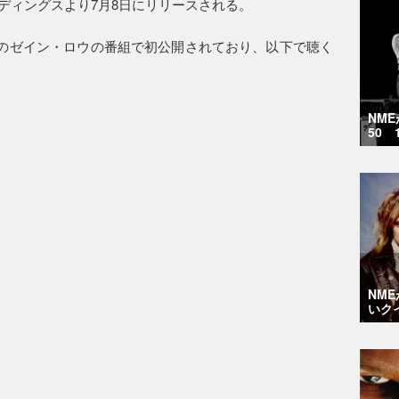
ーディングスより7月8日にリリースされる。
Beats 1」のゼイン・ロウの番組で初公開されており、以下で聴く
NM
50 
NM
いク