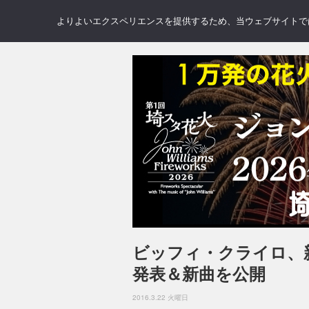
NEWS
REVIEWS
GAL
よりよいエクスペリエンスを提供するため、当ウェブサイトでは 
ビッフィ・クライロ、
発表＆新曲を公開
2016.3.22 火曜日