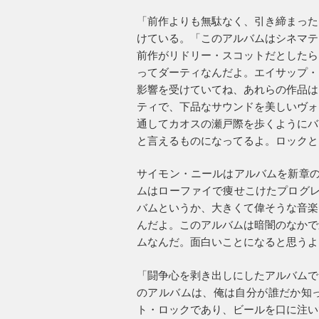
「前作よりも無駄なく、引き締まった
けている。「このアルバムはシネマテ
前作がリドリー・スコットだとしたら
ってダーティなんだよ。エイサップ・
影響を受けていてね、あれらの作品は
ティで、下品なサウンドを美しいヴォ
通してカオスの瀬戸際を歩くようにバ
と言えるものになってるよ。ロックと
サイモン・ニールはアルバムを新章の
ムはローファイで痩せこけたプログレ
バムというか、大きくて偉そうな音楽
んだよ。このアルバムは暗闇のなかで
ムなんだ。面白いことになると思うよ
「闘争心を剥き出しにしたアルバムで
のアルバムは、俺は自分が誰だか知
ト・ロックであり、ビールを口に注い