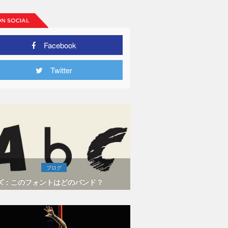
Facebook
Twitter
ブログ
ズ：このフォントはどのバンド？