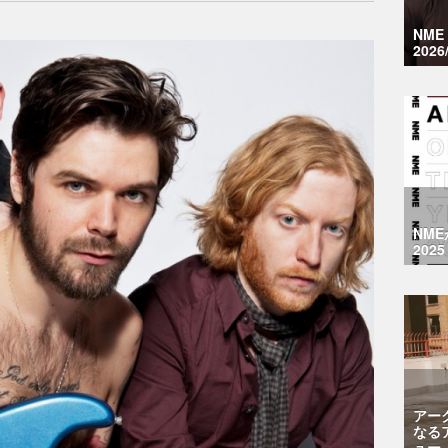
NM
2026
NM
2025
アー
なる
ュー