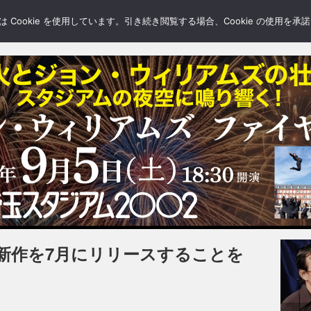
LERY
BLOGS
FEATURE
Cookie を使用しています。引き続き閲覧する場合、Cookie の使用を
新作を7月にリリースすることを