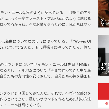
モン・ニールは次のように語っている。「7作目のアル
だ……もう一度ファースト・アルバムかのように感じる
ダン
なっ
残ってるからね。今なお驚かせるために、俺たちはやっ
新曲について次のように語っている。「“Wolves Of
なることについてなんだ。もし縄張りにやってきたら、俺た
のサウンドについてサイモン・ニールは先日『NME』
オア
ズが
なるとし、アルバムについて「今まで作ってきた中で最
トと
自分たちの方向性を変えさせて、自分たちの気を揉ませ
ングをいじり回してみたんだ。それで、ヘヴィな部分を
作るというより、激しいサウンドを作るために別の方法
ン・ニールは続けている。