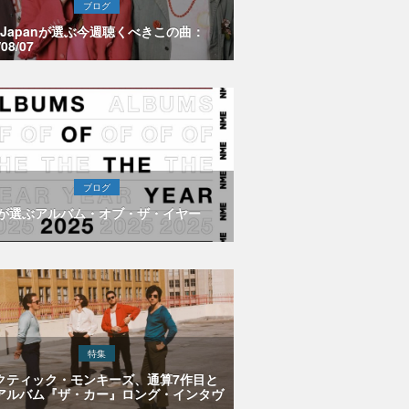
ブログ
E Japanが選ぶ今週聴くべきこの曲：
/08/07
ブログ
Eが選ぶアルバム・オブ・ザ・イヤー
特集
クティック・モンキーズ、通算7作目と
アルバム『ザ・カー』ロング・インタヴ