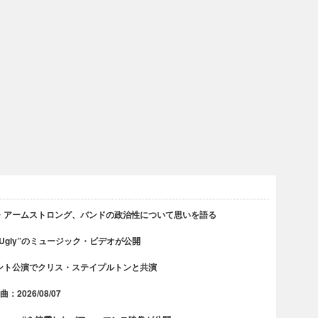
・アームストロング、バンドの政治性について思いを語る
 Ugly”のミュージック・ビデオが公開
ント公演でクリス・ステイプルトンと共演
2026/08/07