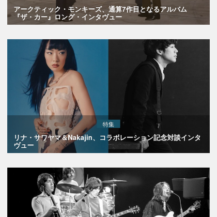
アークティック・モンキーズ、通算7作目となるアルバム
『ザ・カー』ロング・インタヴュー
特集
リナ・サワヤマ＆Nakajin、コラボレーション記念対談インタ
ヴュー