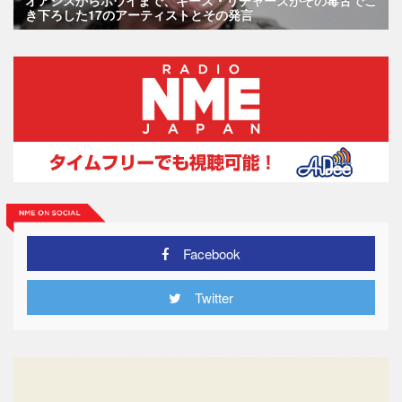
き下ろした17のアーティストとその発言
Facebook
Twitter