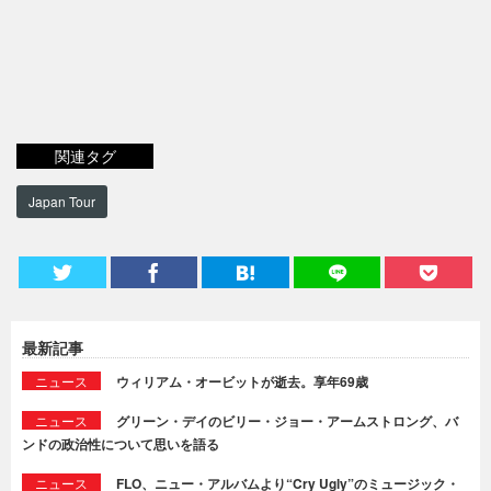
関連タグ
Japan Tour
最新記事
ニュース
ウィリアム・オービットが逝去。享年69歳
ニュース
グリーン・デイのビリー・ジョー・アームストロング、バ
ンドの政治性について思いを語る
ニュース
FLO、ニュー・アルバムより“Cry Ugly”のミュージック・