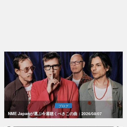
ブログ
NME Japanが選ぶ今週聴くべきこの曲：2026/08/07