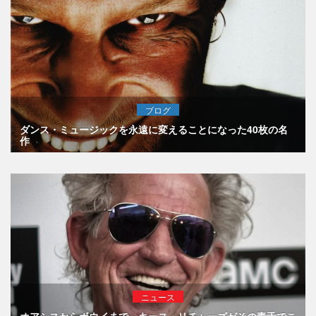
ブログ
ダンス・ミュージックを永遠に変えることになった40枚の名
作
ニュース
オアシスからボウイまで、キース・リチャーズがその毒舌でこ