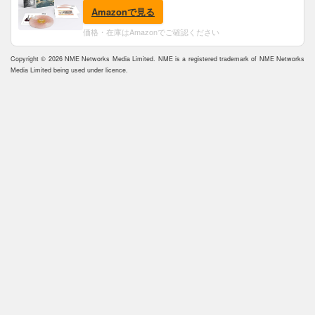
Vinyl) [Analog]
Amazonで見る
価格・在庫はAmazonでご確認ください
Copyright © 2026 NME Networks Media Limited. NME is a registered trademark of NME Networks
Media Limited being used under licence.