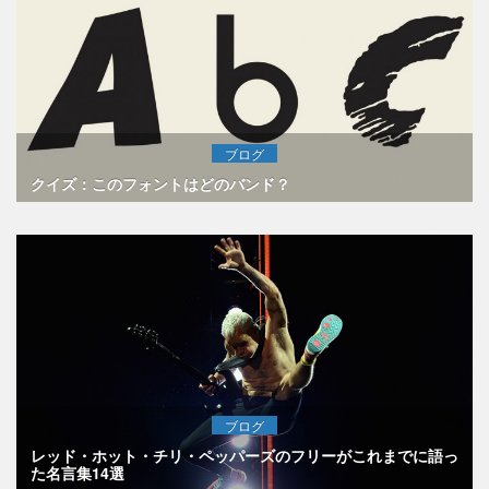
ブログ
クイズ：このフォントはどのバンド？
ブログ
レッド・ホット・チリ・ペッパーズのフリーがこれまでに語っ
た名言集14選