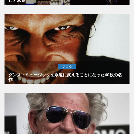
ブログ
ダンス・ミュージックを永遠に変えることになった40枚の名
作