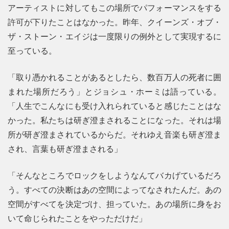
アーティストに対してもこの場所でパフォーマンスをする
許可が下りたことはなかった。昨年、クイーンズ・オブ・
ザ・ストーン・エイジは一度限りの例外として実現するに
至っている。
「取り憑かれることがあるとしたら、数百万人の死者に囲
まれた場所だろう」とジョシュ・ホーミは語っている。
「人生でこんなにも受け入れられていると感じたことはな
かった。私たちは研ぎ澄まされることになった。それは場
所が研ぎ澄まされているからだ。それゆえ音楽も研ぎ澄ま
され、言葉も研ぎ澄まされる」
「そんなところでロックをしようなんてバカげているだろ
う。すべての決断はあの空間によってなされたんだ。あの
空間がすべてを決定づけ、担っていた。あの場所に身をお
いて命じられたことをやっただけだ」