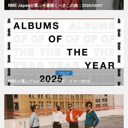
NME Japanが選ぶ今週聴くべきこの曲：2026/08/07
ブログ
NMEが選ぶアルバム・オブ・ザ・イヤー2025