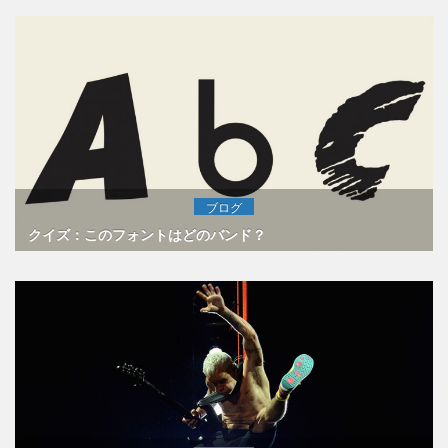
ブログ
クイズ：このフォントはどのバンド？