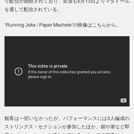
り配信が開始されており、音源も6月13日よりマタドール
を通して配信されている。
“Running Joke / Paper Machete”の映像はこちらから。
観客は一切いなかったが、パフォーマンスには3人編成の
ストリングス・セクションが参加したほか、鎖や箸など即