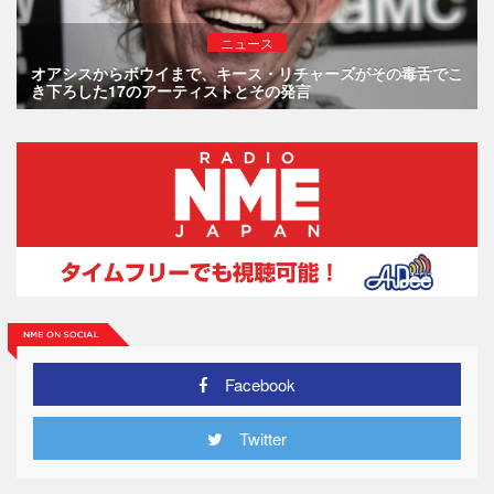
ニュース
オアシスからボウイまで、キース・リチャーズがその毒舌でこ
き下ろした17のアーティストとその発言
Facebook
Twitter