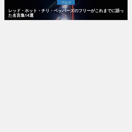
ブログ
レッド・ホット・チリ・ペッパーズのフリーがこれまでに語っ
た名言集14選