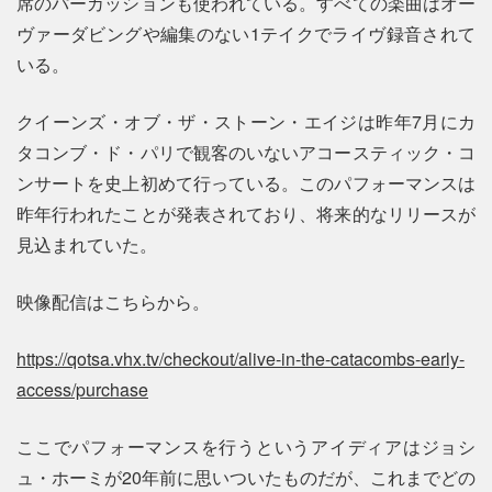
席のパーカッションも使われている。すべての楽曲はオー
ヴァーダビングや編集のない1テイクでライヴ録音されて
いる。
クイーンズ・オブ・ザ・ストーン・エイジは昨年7月にカ
タコンブ・ド・パリで観客のいないアコースティック・コ
ンサートを史上初めて行っている。このパフォーマンスは
昨年行われたことが発表されており、将来的なリリースが
見込まれていた。
映像配信はこちらから。
https://qotsa.vhx.tv/checkout/alive-in-the-catacombs-early-
access/purchase
ここでパフォーマンスを行うというアイディアはジョシ
ュ・ホーミが20年前に思いついたものだが、これまでどの