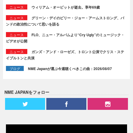
ニュース
ウィリアム・オービットが逝去。享年69歳
ニュース
グリーン・デイのビリー・ジョー・アームストロング、バ
ンドの政治性について思いを語る
ニュース
FLO、ニュー・アルバムより“Cry Ugly”のミュージック・
ビデオが公開
ニュース
ガンズ・アンド・ローゼズ、トロント公演でクリス・ステ
イプルトンと共演
ブログ
NME Japanが選ぶ今週聴くべきこの曲：2026/08/07
NME JAPANをフォロー