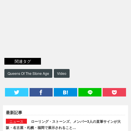
関連タグ
Queens Of The Stone Age
Video
最新記事
ニュース
ローリング・ストーンズ、メンバー3人の直筆サインが大
阪・名古屋・札幌・福岡で展示されること…