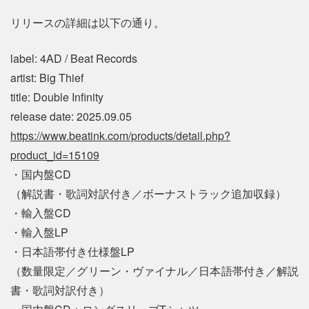
リリースの詳細は以下の通り。
label: 4AD / Beat Records
artist: Big Thief
title: Double Infinity
release date: 2025.09.05
https://www.beatink.com/products/detail.php?
product_id=15109
・国内盤CD
（解説書・歌詞対訳付き／ボーナストラック追加収録）
・輸入盤CD
・輸入盤LP
・日本語帯付き仕様盤LP
（数量限定／グリーン・ヴァイナル／日本語帯付き／解説
書・歌詞対訳付き）