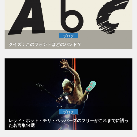
ブログ
クイズ：このフォントはどのバンド？
ブログ
レッド・ホット・チリ・ペッパーズのフリーがこれまでに語っ
た名言集14選