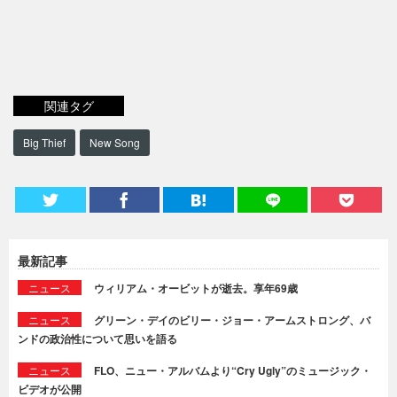
関連タグ
Big Thief
New Song
最新記事
ニュース
ウィリアム・オービットが逝去。享年69歳
ニュース
グリーン・デイのビリー・ジョー・アームストロング、バ
ンドの政治性について思いを語る
ニュース
FLO、ニュー・アルバムより“Cry Ugly”のミュージック・
ビデオが公開