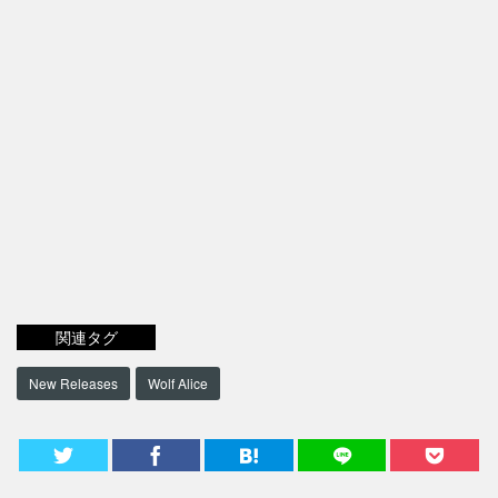
関連タグ
New Releases
Wolf Alice