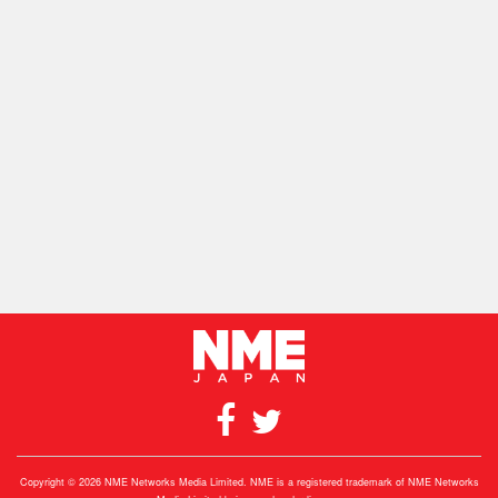
Copyright © 2026 NME Networks Media Limited. NME is a registered trademark of NME Networks