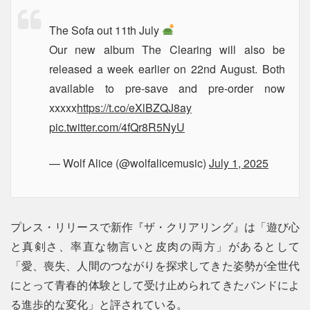
The Sofa out 11th July
Our new album The Clearing will also be
released a week earlier on 22nd August. Both
available to pre-save and pre-order now
xxxxx
https://t.co/eXlBZQJ8ay
pic.twitter.com/4fQr8R5NyU
— Wolf Alice (@wolfalicemusic)
July 1, 2025
プレス・リリースで新作『ザ・クリアリング』は「遊び心
と真剣さ、率直な物言いと皮肉の両方」があるとして
「愛、喪失、人間のつながりを探求してきた姿勢が全世代
にとって青春的体験として受け止められてきたバンドによ
る進歩的な変化」と評されている。