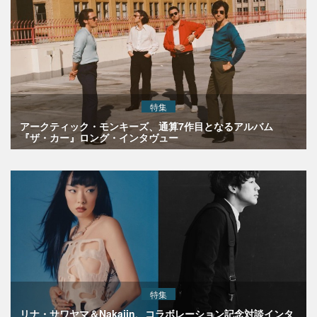
特集
アークティック・モンキーズ、通算7作目となるアルバム
『ザ・カー』ロング・インタヴュー
特集
リナ・サワヤマ＆Nakajin、コラボレーション記念対談インタ