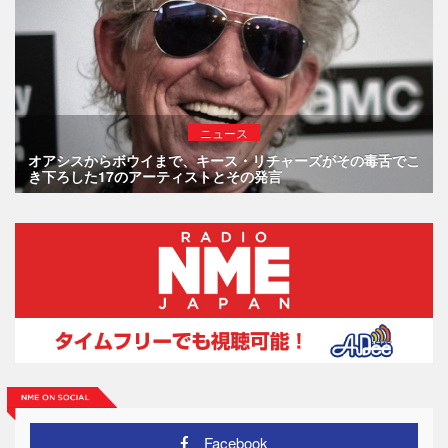
ニュース
オアシスからボウイまで、キース・リチャーズがその毒舌でこ
き下ろした17のアーティストとその発言
Facebook