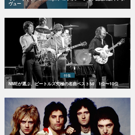
ヴュー
特集
NMEが選ぶ、ビートルズ究極の名曲ベスト50 1位〜10位