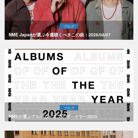
ブログ
NME Japanが選ぶ今週聴くべきこの曲：2026/08/07
ブログ
NMEが選ぶアルバム・オブ・ザ・イヤー2025