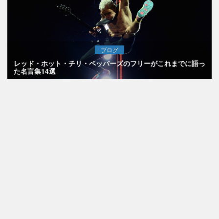
ブログ
レッド・ホット・チリ・ペッパーズのフリーがこれまでに語っ
た名言集14選