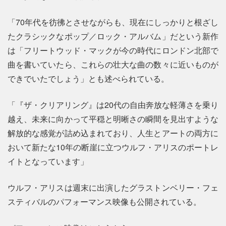
「70年代を彷彿とさせながらも、現在にしっかりと根ざし
たクラシックなポップ／ロック・アルバム」だという新作
は「フリートウッド・マックが今の時代にロンドン北部で
曲を書いていたら、これらの壮大な曲の数々に近いものが
できでいたでしょう」とも述べられている。
「『ザ・クリアリング』は20代の自由奔放な軽薄さを乗り
越え、未来に向かって平穏と明晰さの瞬間を見出すような
解放的な感覚が詰め込まれており、人生とアートの両方に
おいて新たな10年の断崖に立つウルフ・アリスのポートレ
イトとなっています」
ウルフ・アリスは週末に出演したグラストンベリー・フェ
スティバルのパフォーマンス映像も公開されている。