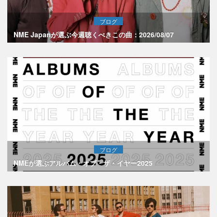
ブログ
NME Japanが選ぶ今週聴くべきこの曲：2026/08/07
ブログ
NMEが選ぶアルバム・オブ・ザ・イヤー2025