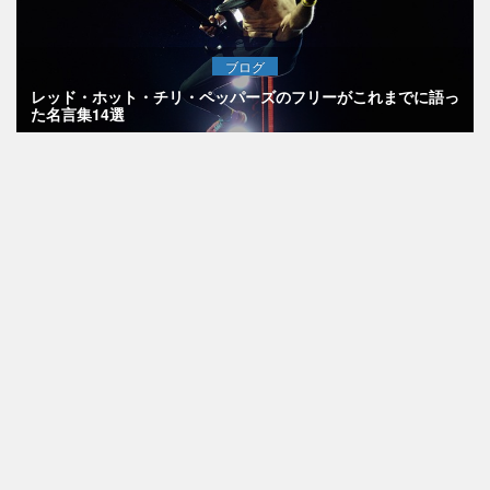
ブログ
レッド・ホット・チリ・ペッパーズのフリーがこれまでに語っ
た名言集14選