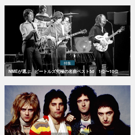
特集
NMEが選ぶ、ビートルズ究極の名曲ベスト50 1位〜10位