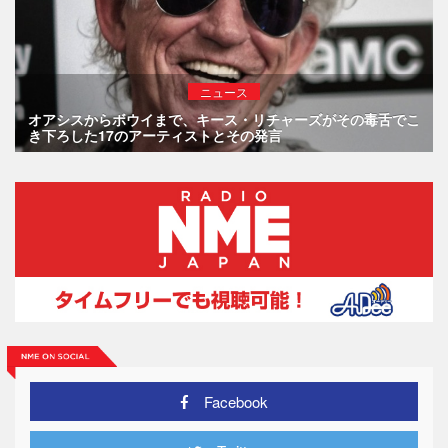
ニュース
オアシスからボウイまで、キース・リチャーズがその毒舌でこ
き下ろした17のアーティストとその発言
Facebook