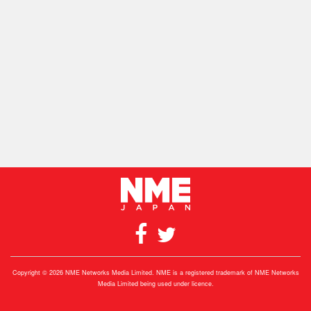
Copyright © 2026 NME Networks Media Limited. NME is a registered trademark of NME Networks
Media Limited being used under licence.