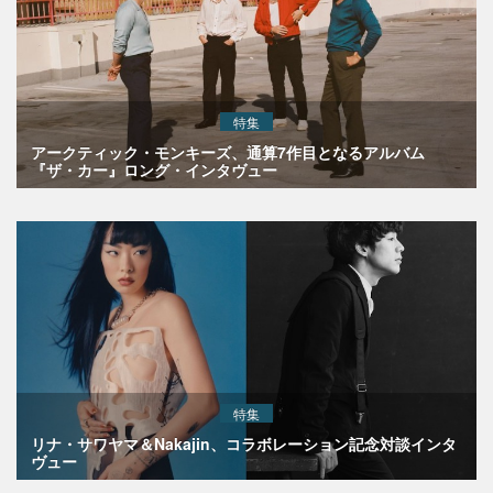
特集
アークティック・モンキーズ、通算7作目となるアルバム
『ザ・カー』ロング・インタヴュー
特集
リナ・サワヤマ＆Nakajin、コラボレーション記念対談インタ
ヴュー