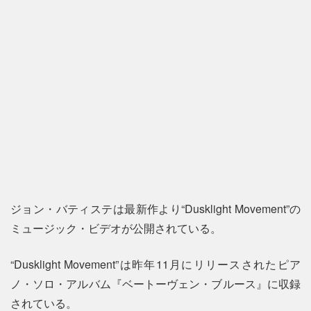
ジョン・バティステは最新作より“Dusklight Movement”の
ミュージック・ビデオが公開されている。
“Dusklight Movement”は昨年11月にリリースされたピア
ノ・ソロ・アルバム『ベートーヴェン・ブルース』に収録
されている。