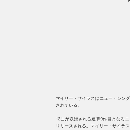
P
マイリー・サイラスはニュー・シングル“En
されている。
13曲が収録される通算9作目となる
リリースされる。マイリー・サイラス