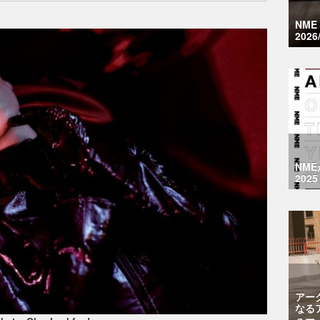
NM
2026
NM
2025
アー
なる
ュー