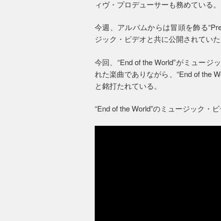
ィヴ・プロデューサーも務めている。
今週、アルバムからは冒頭を飾る“Prelude
ジック・ビデオと共に公開されていた
今回、“End of the World”
れた楽曲でありながら、“End of th
と銘打たれている。
“End of the World”のミュージ