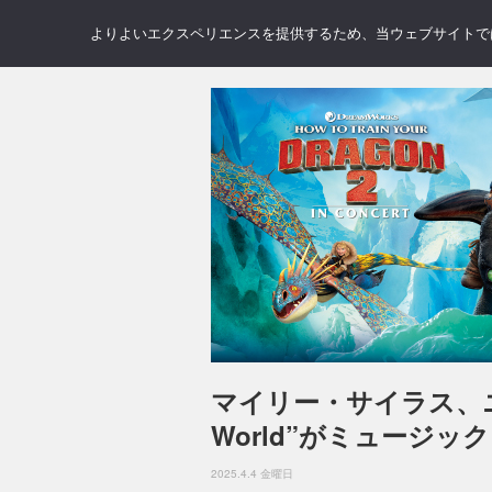
NEWS
REVIEWS
GAL
よりよいエクスペリエンスを提供するため、当ウェブサイトでは 
マイリー・サイラス、ニュ
World”がミュージ
2025.4.4 金曜日