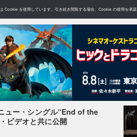
LERY
BLOGS
FEATURE
Cookie を使用しています。引き続き閲覧する場合、Cookie の使用を
ー・シングル“End of the
ック・ビデオと共に公開