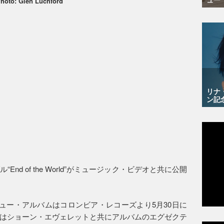
hoto: Glen Luchford
リナ
ン記
d of the World”がミュージック・ビデオと共に公開
ニュー・アルバムはコロンビア・レコーズより5月30日に
はショーン・エヴェレットと共にアルバムのエグゼクテ