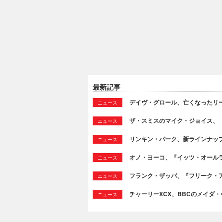
最新記事
デイヴ・グロール、亡くなったリ
ニュース
ザ・スミスのマイク・ジョイス、
ニュース
リンキン・パーク、新ラインナッ
ニュース
オノ・ヨーコ、『イッツ・オール
ニュース
フランク・ザッパ、『フリーク・ア
ニュース
チャーリーXCX、BBCのメイダ
ニュース