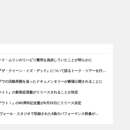
ード・ムリンのリハビリ費用を負担していたことが明らかに
『ザ・クイーン・イズ・デッド』について語るトーク・ツアーを行…
プでの活動再開を追ったドキュメンタリーが劇場公開されることに
ライト』の新装拡張盤がリリースされることが決定
ウト！』の60周年記念盤が9月25日にリリース決定
・ヴェール・スタジオで収録された4曲のパフォーマンス映像が…