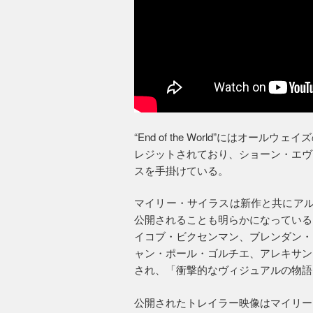
“End of the World”にはオ
レジットされており、ショーン・エヴ
スを手掛けている。
マイリー・サイラスは新作と共にアル
公開されることも明らかになっている
イコブ・ビクセンマン、ブレンダン・
ャン・ポール・ゴルチエ、アレキサン
され、「衝撃的なヴィジュアルの物語
公開されたトレイラー映像はマイリー