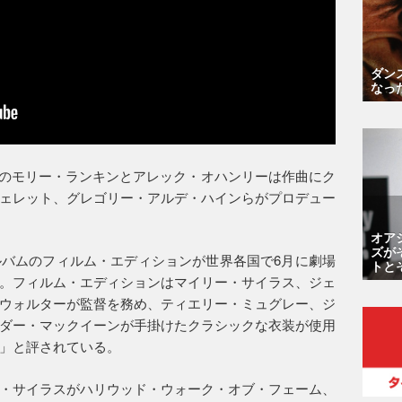
ダン
なっ
ールウェイズのモリー・ランキンとアレック・オハンリーは作曲にク
ェレット、グレゴリー・アルデ・ハインらがプロデュー
オア
ズが
バムのフィルム・エディションが世界各国で6月に劇場
トと
。フィルム・エディションはマイリー・サイラス、ジェ
ウォルターが監督を務め、ティエリー・ミュグレー、ジ
ダー・マックイーンが手掛けたクラシックな衣装が使用
」と評されている。
・サイラスがハリウッド・ウォーク・オブ・フェーム、