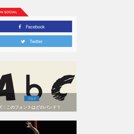
Facebook
Twitter
ブログ
ズ：このフォントはどのバンド？