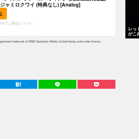
 ジャミロクワイ (特典なし) [Analog]
る
zonでご確認ください
レッ
がこ
istered trademark of NME Networks Media Limited being used under licence.