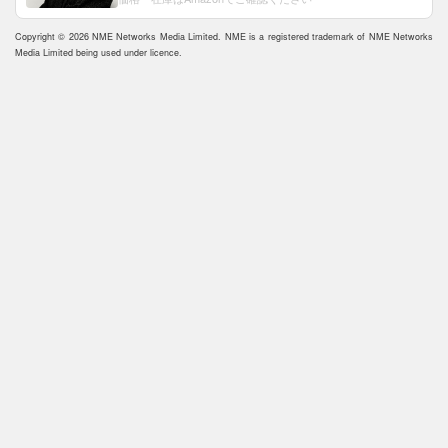
Copyright © 2026 NME Networks Media Limited. NME is a registered trademark of NME Networks
Media Limited being used under licence.