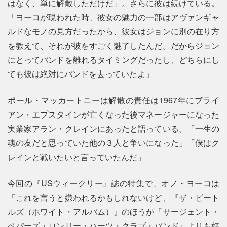
はなく、単に解散しただけだ」。さらに彼は続けている。
「ヨーコが現われた時、彼女の魅力の一部はアヴァンギャ
ルドなモノの見方だったから、彼女はジョンに別の在り方
を教えて、それが彼をすごく魅了したんだ。だからジョン
にとってバンドを離れるタイミングだったし、どちらにし
ても彼は絶対にバンドを去っていたよ」
ポール・マッカートニーは解散の責任は1967年にブライ
アン・エプスタインが亡くなった後マネージャーになった
実業家アラン・クレインにあったと語っている。「一生の
魂の友だと思っていた他の３人と争いになった」「僕はク
レインと戦いたいと言っていたんだ」
今回の『USウィークリー』誌の特集で、オノ・ヨーコは
「これを言うと嫌われるかもしれないけど、『ザ・ビート
ルズ（ホワイト・アルバム）』のほうが『サージェント・
ペパーズ・ロンリー・ハーツ・クラブ・バンド』よりも好