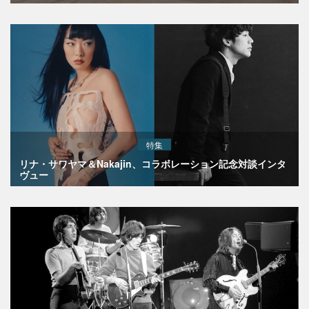
特集
リナ・サワヤマ＆Nakajin、コラボレーション記念対談インタ
ヴュー