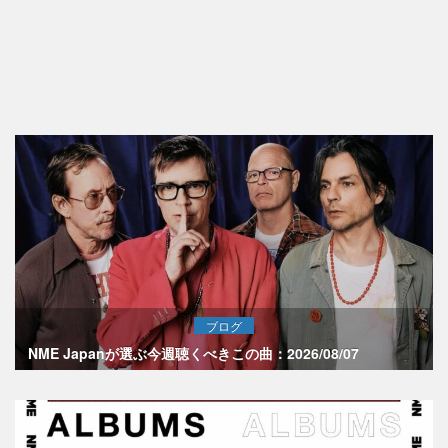
ブログ
NME Japanが選ぶ今週聴くべきこの曲：2026/08/07