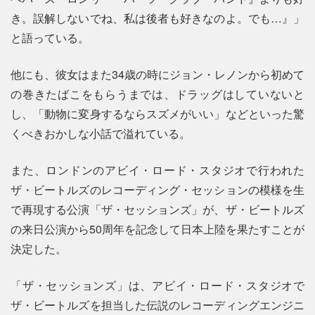
き。誤解しないでね、私は後者も好きなのよ。でも…』」
と語っている。
他にも、彼女はまた34歳の時にジョン・レノンから初めて
の巻きたばこをもらうまでは、ドラッグはしていないと
し、「動物に変身するならスズメがいい」などといった驚
くべきおかしな小話で溢れている。
また、ロンドンのアビイ・ロード・スタジオで行われた
ザ・ビートルズのレコーディング・セッションの模様を生
で再現する公演「ザ・セッションズ」が、ザ・ビートルズ
の来日公演から50周年を記念して日本上陸を果たすことが
決定した。
「ザ・セッションズ」は、アビイ・ロード・スタジオで
ザ・ビートルズを担当した伝説のレコーディングエンジニ