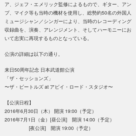
ア、ジェフ・エメリック監修によるもので、ギター、アン
プ、マイク等も当時の機材を使用し、総勢約50名の外国人
ミュージシャン／シンガーにより、当時のレコーディング
収録曲を、演奏、アレンジメント、そしてハーモニーにお
いて忠実に再現するものとなっている。
公演の詳細は以下の通り。
来日50周年記念 日本武道館公演
「ザ・セッションズ」
〜ザ・ビートルズ at アビイ・ロード・スタジオ〜
【公演日程】
2016年6月30日（木） 開演 19:00（予定）
2016年7月1日（金）[昼公演] 開演 14:00（予定）
[夜公演] 開演 19:00（予定）