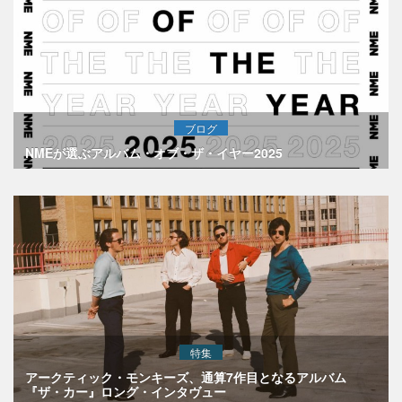
ブログ
NMEが選ぶアルバム・オブ・ザ・イヤー2025
特集
アークティック・モンキーズ、通算7作目となるアルバム
『ザ・カー』ロング・インタヴュー