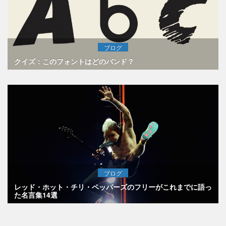
ブログ
クイズ：このフォントはどのバンド？
ブログ
レッド・ホット・チリ・ペッパーズのフリーがこれまでに語っ
た名言集14選