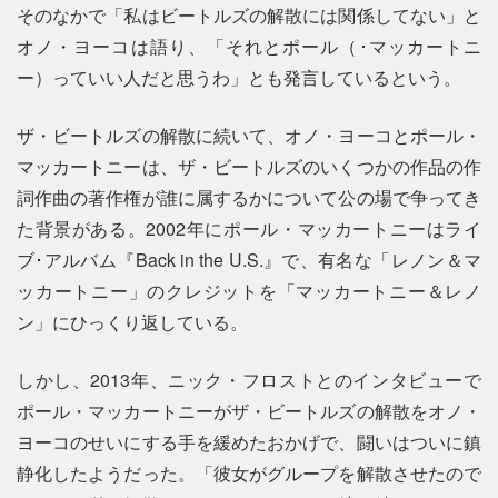
そのなかで「私はビートルズの解散には関係してない」と
オノ・ヨーコは語り、「それとポール（･マッカートニ
ー）っていい人だと思うわ」とも発言しているという。
ザ・ビートルズの解散に続いて、オノ・ヨーコとポール・
マッカートニーは、ザ・ビートルズのいくつかの作品の作
詞作曲の著作権が誰に属するかについて公の場で争ってき
た背景がある。2002年にポール・マッカートニーはライ
ブ･アルバム『Back in the U.S.』で、有名な「レノン＆マ
ッカートニー」のクレジットを「マッカートニー＆レノ
ン」にひっくり返している。
しかし、2013年、ニック・フロストとのインタビューで
ポール・マッカートニーがザ・ビートルズの解散をオノ・
ヨーコのせいにする手を緩めたおかげで、闘いはついに鎮
静化したようだった。「彼女がグループを解散させたので