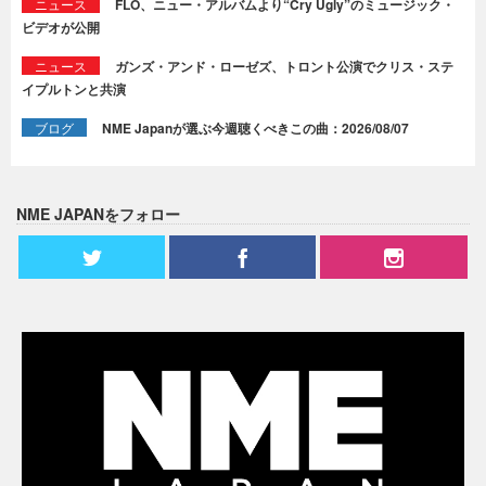
ニュース
FLO、ニュー・アルバムより“Cry Ugly”のミュージック・
ビデオが公開
ニュース
ガンズ・アンド・ローゼズ、トロント公演でクリス・ステ
イプルトンと共演
ブログ
NME Japanが選ぶ今週聴くべきこの曲：2026/08/07
NME JAPANをフォロー