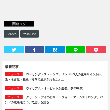
関連タグ
Beatles
Yoko Ono
最新記事
ニュース
ローリング・ストーンズ、メンバー3人の直筆サインが大
阪・名古屋・札幌・福岡で展示されること…
ニュース
ウィリアム・オービットが逝去。享年69歳
ニュース
グリーン・デイのビリー・ジョー・アームストロング、バ
ンドの政治性について思いを語る