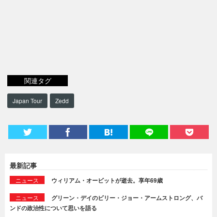
関連タグ
Japan Tour
Zedd
最新記事
ニュース
ウィリアム・オービットが逝去。享年69歳
ニュース
グリーン・デイのビリー・ジョー・アームストロング、バ
ンドの政治性について思いを語る