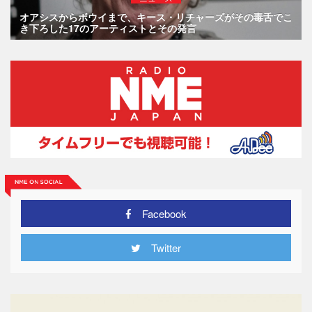
オアシスからボウイまで、キース・リチャーズがその毒舌でこ
き下ろした17のアーティストとその発言
Facebook
Twitter