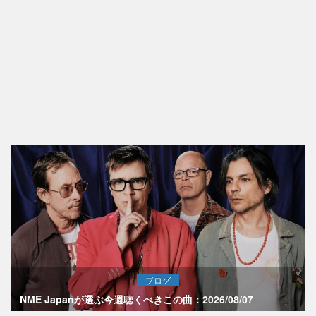
ブログ
NME Japanが選ぶ今週聴くべきこの曲：2026/08/07