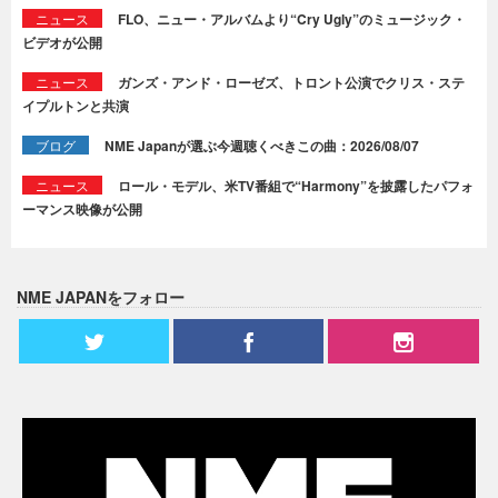
ニュース
FLO、ニュー・アルバムより“Cry Ugly”のミュージック・
ビデオが公開
ニュース
ガンズ・アンド・ローゼズ、トロント公演でクリス・ステ
イプルトンと共演
ブログ
NME Japanが選ぶ今週聴くべきこの曲：2026/08/07
ニュース
ロール・モデル、米TV番組で“Harmony”を披露したパフォ
ーマンス映像が公開
NME JAPANをフォロー