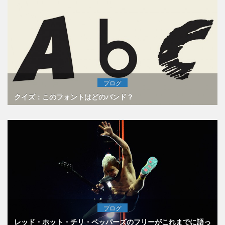
ブログ
クイズ：このフォントはどのバンド？
ブログ
レッド・ホット・チリ・ペッパーズのフリーがこれまでに語っ