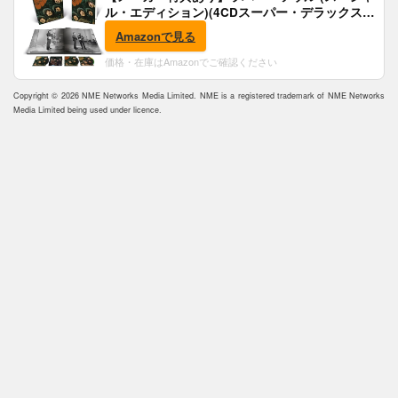
ル・エディション)(4CDスーパー・デラックス)
(完全生産限定盤)(SHM-CD)(特典:B2ポスター付)
Amazonで見る
価格・在庫はAmazonでご確認ください
Copyright © 2026 NME Networks Media Limited. NME is a registered trademark of NME Networks
Media Limited being used under licence.