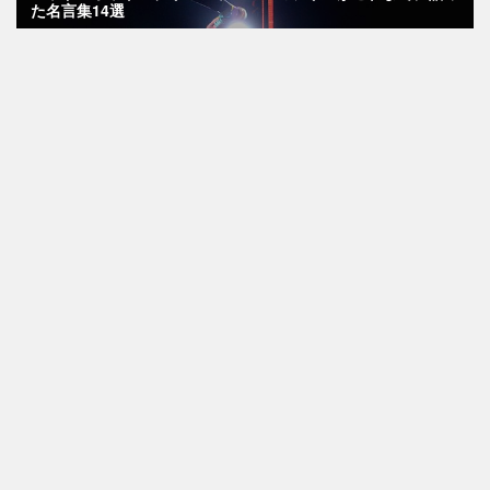
た名言集14選