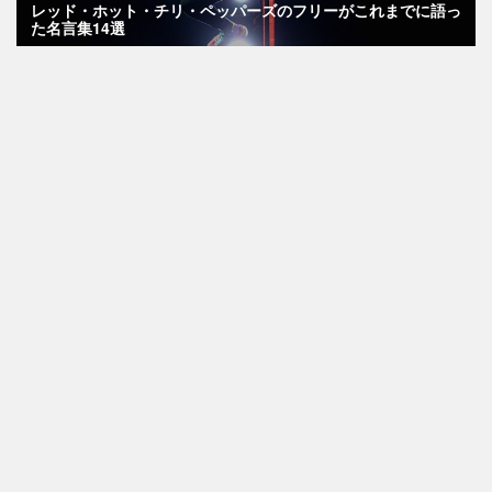
レッド・ホット・チリ・ペッパーズのフリーがこれまでに語っ
た名言集14選