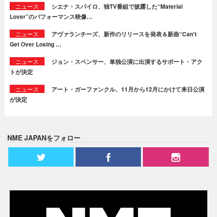
ニュース
シエナ・スパイロ、独TV番組で披露した“Material
Lover”のパフォーマンス映像…
ニュース
アヴァランチーズ、新作のリリースを発表＆新曲“Can't
Get Over Losing …
ニュース
ジョン・スペンサー、単独公演に出演するサポート・アク
トが決定
ニュース
アート・ガーファンクル、11月から12月にかけて来日公演
が決定
NME JAPANをフォロー