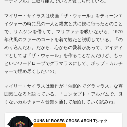
ーティフル』に取り組んでいると報じられている。
マイリー・サイラスは映画『ザ・ウォール』をティーンエ
イジャーの時に兄の一人と親友と共に観に行ったとのこと
で、リムジンを借りて、マリファナを吸いながら、1970
年代風のファーのコートを着て観たと説明している。「の
めり込んだわ。だから、心からの愛着があって、アイディ
アとしては『ザ・ウォール』を作ることなんだけど、もっ
といいワードローブでグラマラスにして、ポップ・カルチ
ャーで埋め尽くしたいの」
マイリー・サイラスは新作が「催眠的でグラマラス」な雰
囲気になると語っている。「コンセプト・アルバムで、良
くないカルチャーを音楽を通して治癒していく試みね」
GUNS N’ ROSES CROSS ARCH Tシャツ