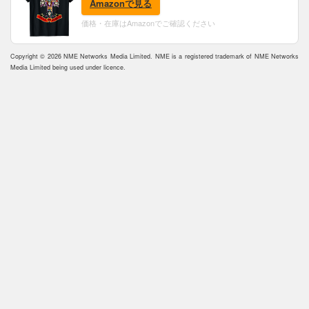
Amazonで見る
価格・在庫はAmazonでご確認ください
Copyright © 2026 NME Networks Media Limited. NME is a registered trademark of NME Networks
Media Limited being used under licence.