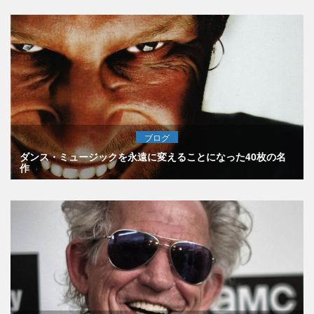
ブログ
ダンス・ミュージックを永遠に変えることになった40枚の名
作