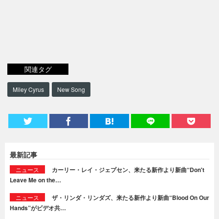
関連タグ
Miley Cyrus
New Song
最新記事
ニュース
カーリー・レイ・ジェプセン、来たる新作より新曲“Don't
Leave Me on the…
ニュース
ザ・リンダ・リンダズ、来たる新作より新曲“Blood On Our
Hands”がビデオ共…