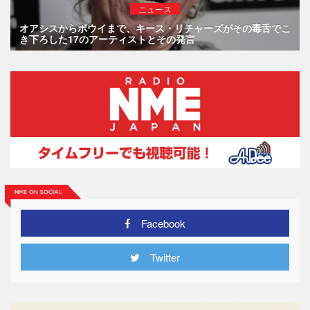
ニュース
オアシスからボウイまで、キース・リチャーズがその毒舌でこ
き下ろした17のアーティストとその発言
Facebook
Twitter