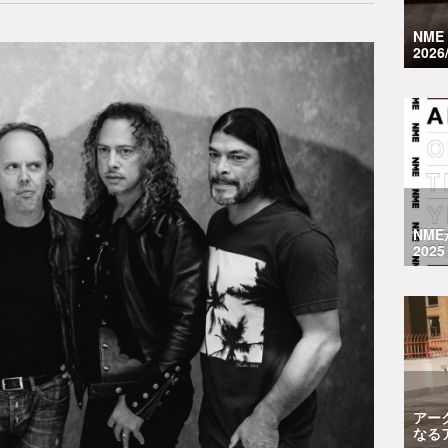
NM
2026
NM
2025
アー
なる