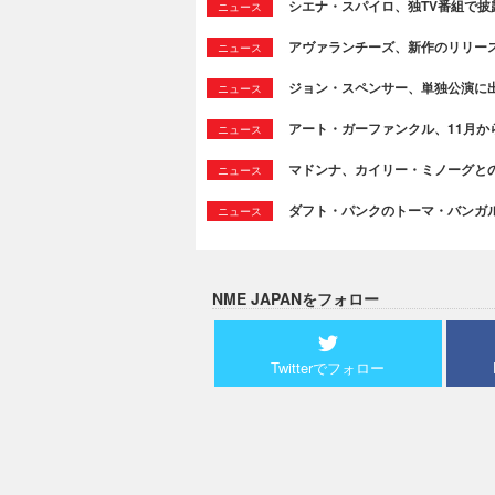
シエナ・スパイロ、独TV番組で披露した
ニュース
アヴァランチーズ、新作のリリースを発表＆
ニュース
ジョン・スペンサー、単独公演に
ニュース
アート・ガーファンクル、11月か
ニュース
マドンナ、カイリー・ミノーグとのコラ
ニュース
ダフト・パンクのトーマ・バンガ
ニュース
NME JAPANをフォロー
Twitterでフォロー