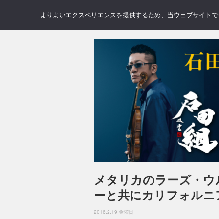
NEWS
REVIEWS
GAL
よりよいエクスペリエンスを提供するため、当ウェブサイトでは 
メタリカのラーズ・ウ
ーと共にカリフォルニ
2016.2.19 金曜日