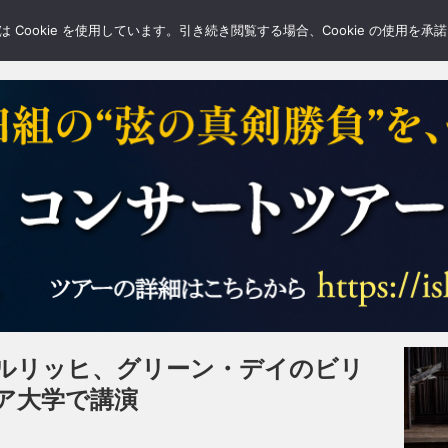
LERY
BLOGS
FEATURE
Cookie を使用しています。引き続き閲覧する場合、Cookie の使用を
ルリッヒ、グリーン・デイのビリ
ア大学で講演