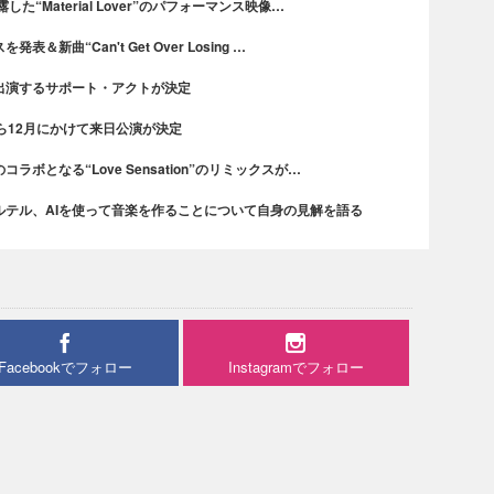
“Material Lover”のパフォーマンス映像…
新曲“Can't Get Over Losing …
出演するサポート・アクトが決定
ら12月にかけて来日公演が決定
ボとなる“Love Sensation”のリミックスが…
ルテル、AIを使って音楽を作ることについて自身の見解を語る
Facebookでフォロー
Instagramでフォロー