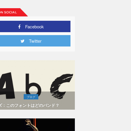
Facebook
Twitter
ブログ
ズ：このフォントはどのバンド？