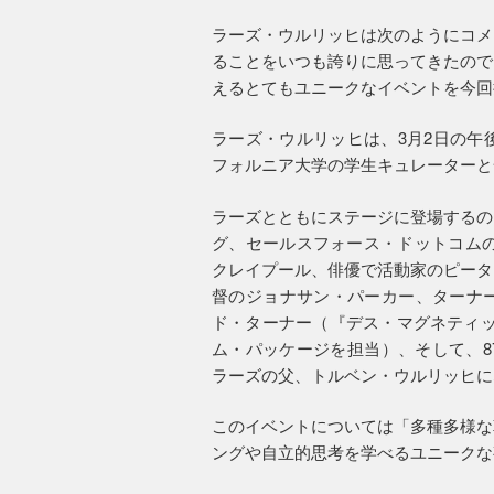
ラーズ・ウルリッヒは次のようにコメ
ることをいつも誇りに思ってきたので
えるとてもユニークなイベントを今回
ラーズ・ウルリッヒは、3月2日の午
フォルニア大学の学生キュレーターと
ラーズとともにステージに登場するの
グ、セールスフォース・ドットコムの
クレイプール、俳優で活動家のピータ
督のジョナサン・パーカー、ターナ
ド・ターナー（『デス・マグネティッ
ム・パッケージを担当）、そして、8
ラーズの父、トルベン・ウルリッヒに
このイベントについては「多種多様な
ングや自立的思考を学べるユニークな