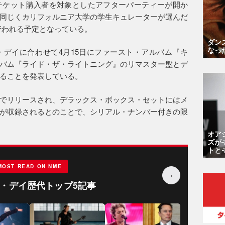
チケット購入者を対象としたアフターパーティーが開か
同じくカリフォルニア大学の学生キュレーターが選んだ
行われる予定となっている。
ダン
なっ
デイに合わせて4月15日にファースト・アルバム『キ
バム『ライド・ザ・ライトニング』のリマスター盤とデ
ることを発表している。
類でリリースされ、デラックス・ボックス・セットにはメ
が収録されるとのことで、シリアル・ナンバー付きの限
オア
ズが
トと
MOST READ ON NME
›
・デイ歴代トップ5記事