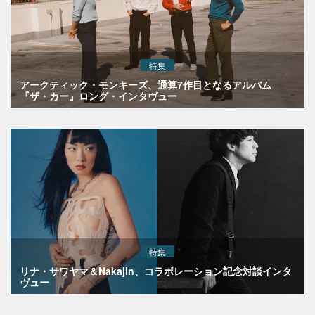
特集
アークティック・モンキーズ、通算7作目となるアルバム
『ザ・カー』ロング・インタヴュー
特集
リナ・サワヤマ＆Nakajin、コラボレーション記念対談インタ
ヴュー