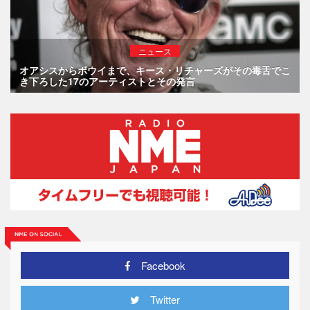
ニュース
オアシスからボウイまで、キース・リチャーズがその毒舌でこ
き下ろした17のアーティストとその発言
Facebook
Twitter