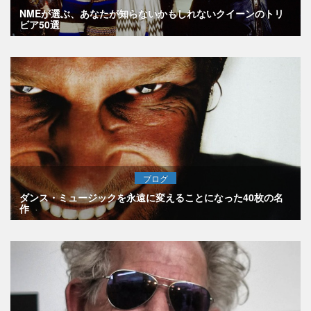
NMEが選ぶ、あなたが知らないかもしれないクイーンのトリ
ビア50選
ブログ
ダンス・ミュージックを永遠に変えることになった40枚の名
作