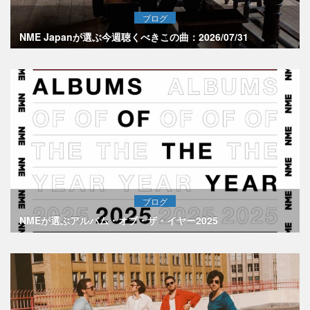
ブログ
NME Japanが選ぶ今週聴くべきこの曲：2026/07/31
ブログ
NMEが選ぶアルバム・オブ・ザ・イヤー2025