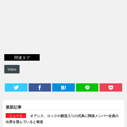
関連タグ
Video
最新記事
ニュース
オアシス、ロックの殿堂入りの式典に関係メンバー全員の
出席を望んでいると報道