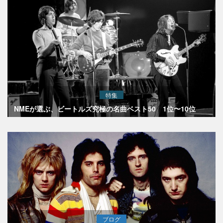
特集
NMEが選ぶ、ビートルズ究極の名曲ベスト50 1位〜10位
ブログ