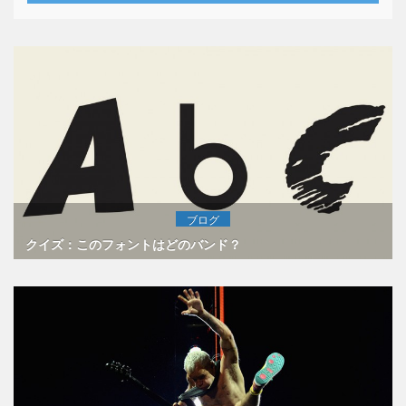
ブログ
クイズ：このフォントはどのバンド？