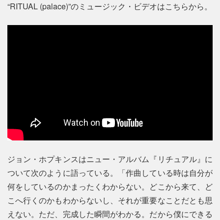
“RITUAL (palace)”のミュージック・ビデオはこちらから。
ジョン・ホプキンスはニュー・アルバム『リチュアル』に
ついて次のように語っている。「作曲している時は自分が
何をしているのかまったくわからない。どこから来て、ど
こへ行くのかもわからないし、それが重要なことだとも思
えない。ただ、完成した瞬間がわかる。だから僕にできる