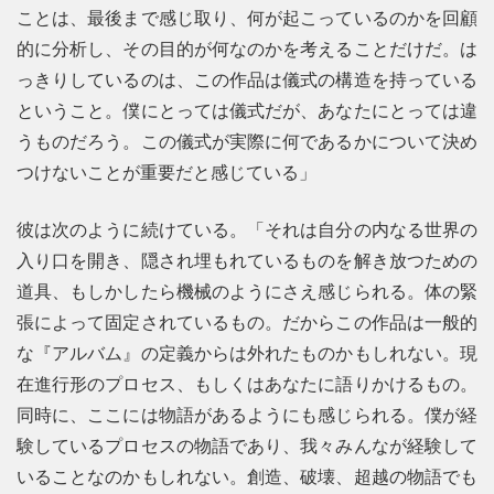
ことは、最後まで感じ取り、何が起こっているのかを回顧
的に分析し、その目的が何なのかを考えることだけだ。は
っきりしているのは、この作品は儀式の構造を持っている
ということ。僕にとっては儀式だが、あなたにとっては違
うものだろう。この儀式が実際に何であるかについて決め
つけないことが重要だと感じている」
彼は次のように続けている。「それは自分の内なる世界の
入り口を開き、隠され埋もれているものを解き放つための
道具、もしかしたら機械のようにさえ感じられる。体の緊
張によって固定されているもの。だからこの作品は一般的
な『アルバム』の定義からは外れたものかもしれない。現
在進行形のプロセス、もしくはあなたに語りかけるもの。
同時に、ここには物語があるようにも感じられる。僕が経
験しているプロセスの物語であり、我々みんなが経験して
いることなのかもしれない。創造、破壊、超越の物語でも