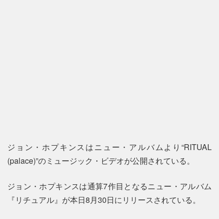
ジョン・ホプキンスはニュー・アルバムより“RITUAL
(palace)”のミュージック・ビデオが公開されている。
ジョン・ホプキンスは通算7作目となるニュー・アルバム
『リチュアル』が本日8月30日にリリースされている。