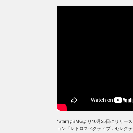
“Star”はBMGより10月25日に
ョン『レトロスペクティブ：セレクテッド