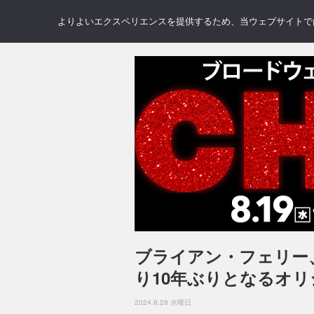
NEWS
REVIEWS
GAL
よりよいエクスペリエンスを提供するため、当ウェブサイトでは 
ブライアン・フェリー
り10年ぶりとなるオリジ
2024.8.28 水曜日