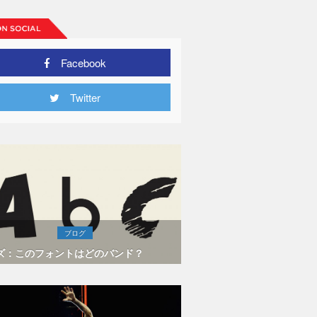
Facebook
Twitter
ブログ
ズ：このフォントはどのバンド？