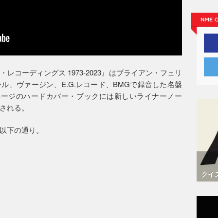
コーディングス 1973-2023』はブライアン・フェリ
ル、ヴァージン、E.G.レコード、BMGで録音した名盤
ページのハードカバー・ブックには新しいライナーノー
される。
以下の通り。
クイ