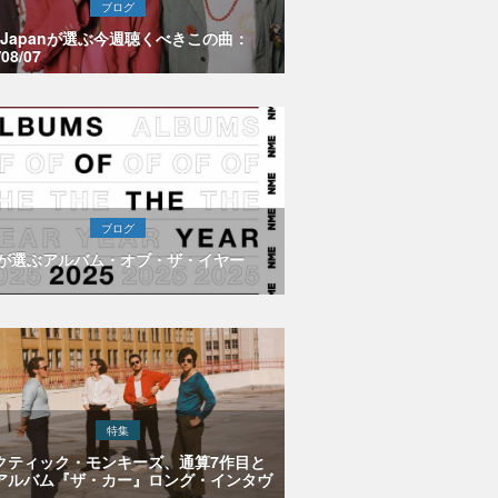
ブログ
E Japanが選ぶ今週聴くべきこの曲：
/08/07
ブログ
Eが選ぶアルバム・オブ・ザ・イヤー
特集
クティック・モンキーズ、通算7作目と
アルバム『ザ・カー』ロング・インタヴ