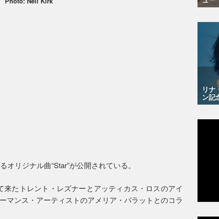
Photo: Neil Kirk
リナ
ン記
オリジナル曲“Star”が公開されている。
やって来たトレント・レズナーとアッティカス・ロスのアイ
ーマンス・アーティストのアメリア・バラットとのコラ