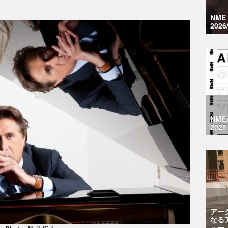
NM
2026
NM
2025
アー
なる
ュー