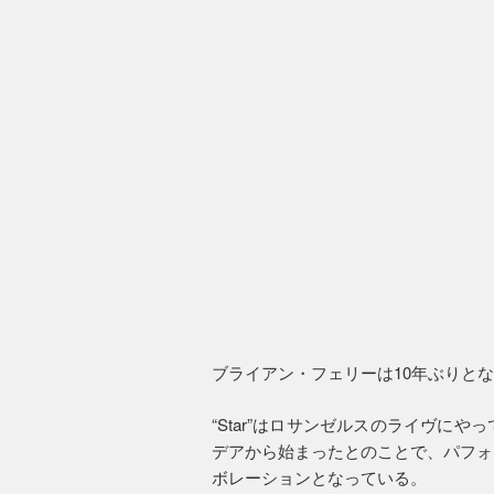
ブライアン・フェリーは10年ぶりとなる
“Star”はロサンゼルスのライヴに
デアから始まったとのことで、パフォ
ボレーションとなっている。