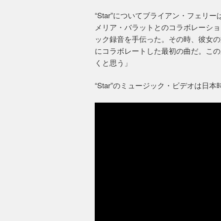
“Star”についてブライアン・フェリ
メリア・バラットとのコラボレーショ
ック録音を手伝った。その時、彼女の
にコラボレートした最初の曲だ。この
くと思う」
“Star”のミュージック・ビデオは日