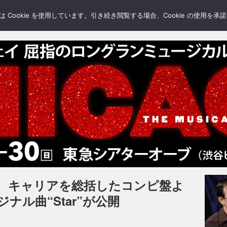
LERY
BLOGS
FEATURE
Cookie を使用しています。引き続き閲覧する場合、Cookie の使用を
、キャリアを総括したコンピ盤よ
ナル曲“Star”が公開