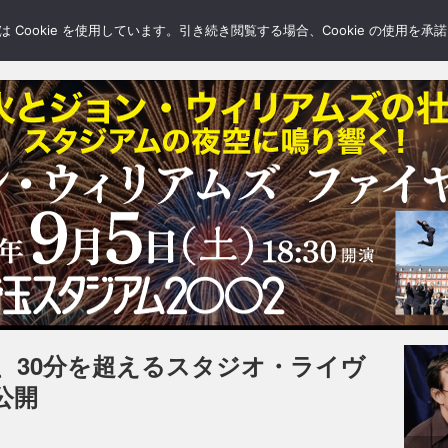
LERY
BLOGS
FEATURE
Cookie を使用しています。引き続き閲覧する場合、Cookie の使用を
、30分を超えるスタジオ・ライヴ
公開