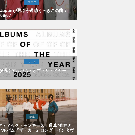
ブログ
E Japanが選ぶ今週聴くべきこの曲：
/08/07
ブログ
Eが選ぶアルバム・オブ・ザ・イヤー
特集
クティック・モンキーズ、通算7作目と
アルバム『ザ・カー』ロング・インタヴ