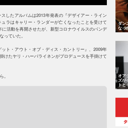
スしたアルバムは2013年発表の『デザイアー・ライン
キュラはキャリー・ランダーが亡くなったことを受けて
ダン
なっ
18年に活動を再開させたが、新型コロナウイルスのパンデ
なっていた。
ゲット・アウト・オブ・ディス・カントリー』、2009年
掛けたヤリ・ハーパライネンがプロデュースを手掛けて
オア
ら。
ズが
トと