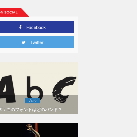
Facebook
Twitter
ブログ
ズ：このフォントはどのバンド？