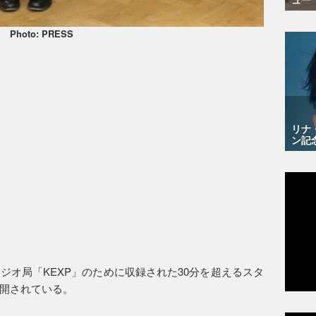
Photo: PRESS
リナ
ン記
ジオ局「KEXP」のために収録された30分を超えるスタ
開されている。