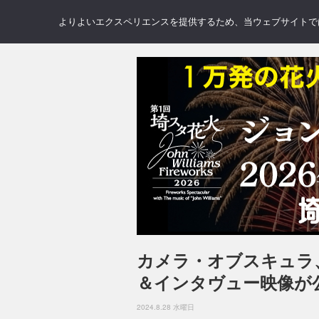
NEWS
REVIEWS
GAL
よりよいエクスペリエンスを提供するため、当ウェブサイトでは 
カメラ・オブスキュラ
＆インタヴュー映像が
2024.8.28 水曜日