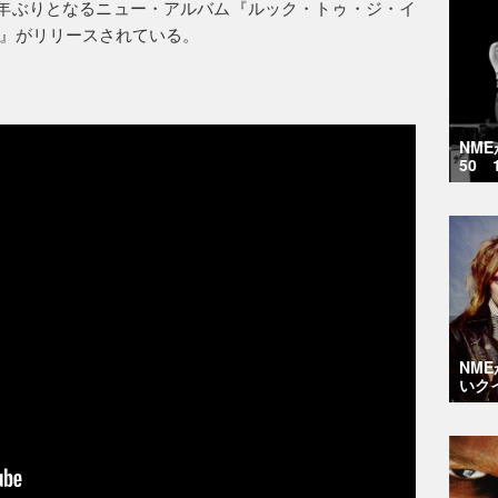
1年ぶりとなるニュー・アルバム『ルック・トゥ・ジ・イ
』がリリースされている。
NM
50 
NM
いク