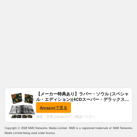
【メーカー特典あり】ラバー・ソウル (スペシャ
ル・エディション)(4CDスーパー・デラックス)
(完全生産限定盤)(SHM-CD)(特典:B2ポスター付)
Amazonで見る
価格・在庫はAmazonでご確認ください
Copyright © 2026 NME Networks Media Limited. NME is a registered trademark of NME Networks
Media Limited being used under licence.