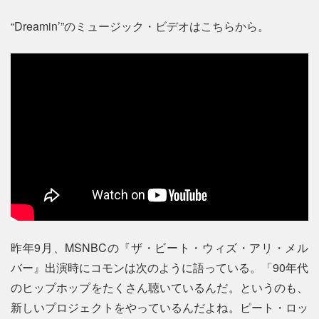
“Dreamin’”のミュージック・ビデオはこちらから。
昨年9月、MSNBCの『ザ・ビート・ウィズ・アリ・メル
バー』出演時にコモンは次のように語っている。「90年代
のヒップホップをたくさん聴いているんだ。というのも、
新しいプロジェクトをやっているんだよね。ピート・ロッ