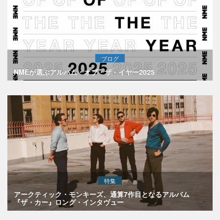
ブログ
NMEが選ぶアルバム・オブ・ザ・イヤー2025
特集
アークティック・モンキーズ、通算7作目となるアルバム
『ザ・カー』ロング・インタヴュー