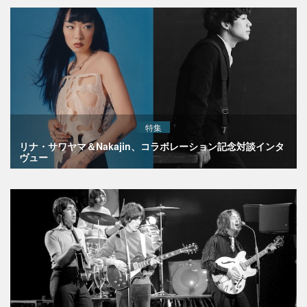
特集
リナ・サワヤマ＆Nakajin、コラボレーション記念対談インタ
ヴュー