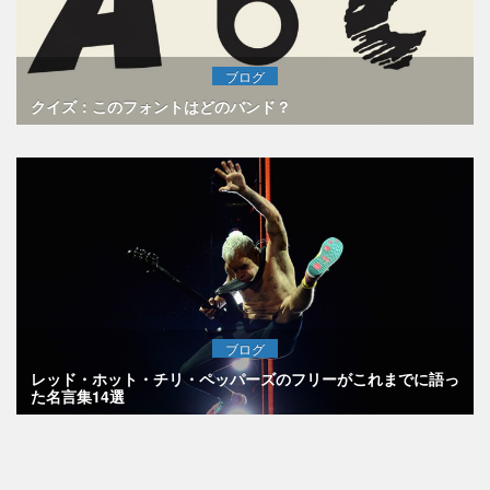
ブログ
クイズ：このフォントはどのバンド？
ブログ
レッド・ホット・チリ・ペッパーズのフリーがこれまでに語っ
た名言集14選