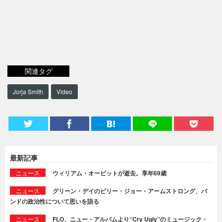
関連タグ
Jorja Smith
Video
最新記事
ニュース
ウィリアム・オービットが逝去。享年69歳
ニュース
グリーン・デイのビリー・ジョー・アームストロング、バ
ンドの政治性について思いを語る
ニュース
FLO、ニュー・アルバムより“Cry Ugly”のミュージック・