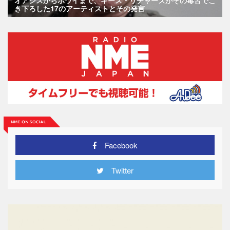
オアシスからボウイまで、キース・リチャーズがその毒舌でこ
き下ろした17のアーティストとその発言
Facebook
Twitter