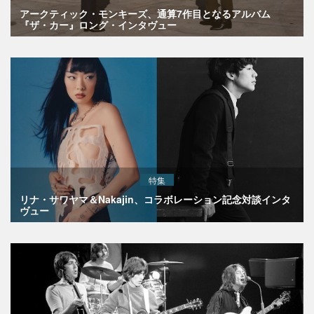
アークティック・モンキーズ、通算7作目となるアルバム
『ザ・カー』ロング・インタヴュー
特集
リナ・サワヤマ＆Nakajin、コラボレーション記念対談インタ
ヴュー