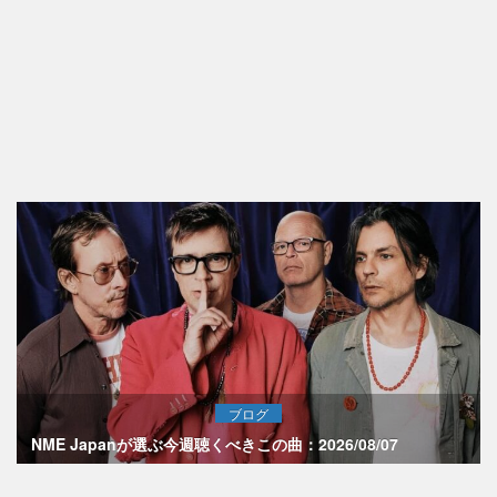
ブログ
NME Japanが選ぶ今週聴くべきこの曲：2026/08/07