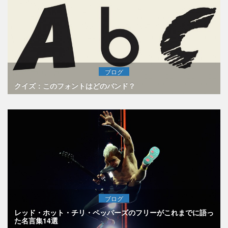
ブログ
クイズ：このフォントはどのバンド？
ブログ
レッド・ホット・チリ・ペッパーズのフリーがこれまでに語っ
た名言集14選