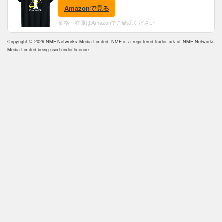
Amazonで見る
価格・在庫はAmazonでご確認ください
Copyright © 2026 NME Networks Media Limited. NME is a registered trademark of NME Networks
Media Limited being used under licence.