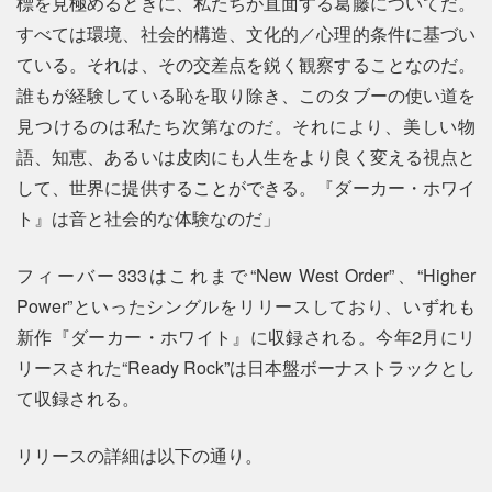
標を見極めるときに、私たちが直面する葛藤についてだ。
すべては環境、社会的構造、文化的／心理的条件に基づい
ている。それは、その交差点を鋭く観察することなのだ。
誰もが経験している恥を取り除き、このタブーの使い道を
見つけるのは私たち次第なのだ。それにより、美しい物
語、知恵、あるいは皮肉にも人生をより良く変える視点と
して、世界に提供することができる。『ダーカー・ホワイ
ト』は音と社会的な体験なのだ」
フィーバー333はこれまで“New West Order”、“Higher
Power”といったシングルをリリースしており、いずれも
新作『ダーカー・ホワイト』に収録される。今年2月にリ
リースされた“Ready Rock”は日本盤ボーナストラックとし
て収録される。
リリースの詳細は以下の通り。