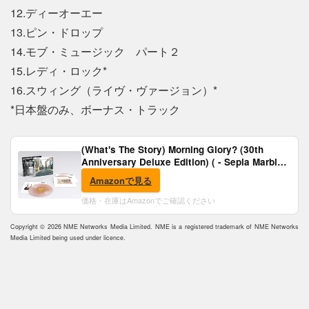
12.ディーオーエー
13.ピン・ドロップ
14.モブ・ミュージック パート２
15.レディ・ロック*
16.スウィング（ライヴ・ヴァージョン）*
*日本盤のみ、ボーナス・トラック
(What's The Story) Morning Glory? (30th
Anniversary Deluxe Edition) ( - Sepia Marble
Vinyl) [Analog]
Amazonで見る
価格・在庫はAmazonでご確認ください
Copyright © 2026 NME Networks Media Limited. NME is a registered trademark of NME Networks
Media Limited being used under licence.