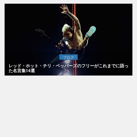
ブログ
レッド・ホット・チリ・ペッパーズのフリーがこれまでに語っ
た名言集14選