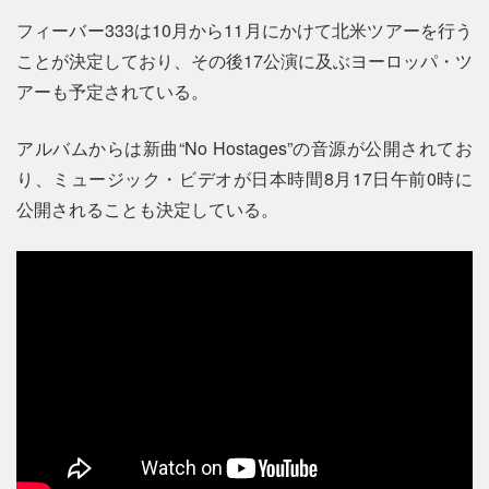
フィーバー333は10月から11月にかけて北米ツアーを行う
ことが決定しており、その後17公演に及ぶヨーロッパ・ツ
アーも予定されている。
アルバムからは新曲“No Hostages”の音源が公開されてお
り、ミュージック・ビデオが日本時間8月17日午前0時に
公開されることも決定している。