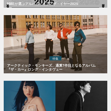
NMEが選ぶアルバム・オブ・ザ・イヤー2025
特集
アークティック・モンキーズ、通算7作目となるアルバム
『ザ・カー』ロング・インタヴュー