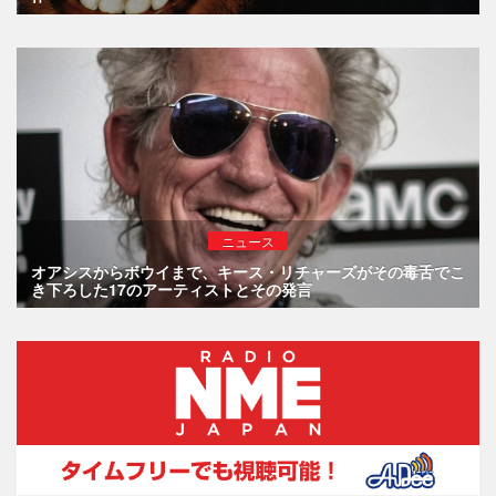
ニュース
オアシスからボウイまで、キース・リチャーズがその毒舌でこ
き下ろした17のアーティストとその発言