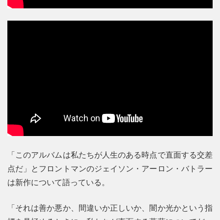
「このアルバムは私たちが人生のある時点で直面する交差
点だ」とフロントマンのジェイソン・アーロン・バトラー
は新作について語っている。
「それは善か悪か、間違いか正しいか、闇か光かという指