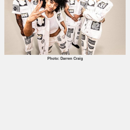
Photo: Darren Craig