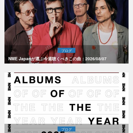
ブログ
NME Japanが選ぶ今週聴くべきこの曲：2026/08/07
ブログ