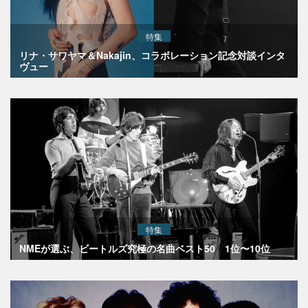
特集
リナ・サワヤマ＆Nakajin、コラボレーション記念対談インタ
ヴュー
特集
NMEが選ぶ、ビートルズ究極の名曲ベスト50 1位〜10位