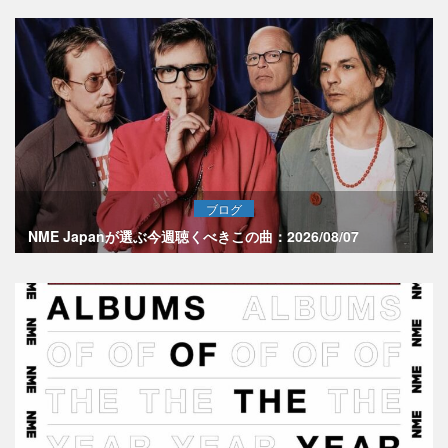
ブログ
NME Japanが選ぶ今週聴くべきこの曲：2026/08/07