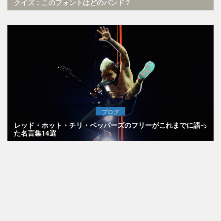
クイズ：このフォントはどのバンド？
ブログ
レッド・ホット・チリ・ペッパーズのフリーがこれまでに語っ
た名言集14選