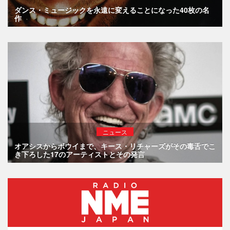
ダンス・ミュージックを永遠に変えることになった40枚の名
作
ニュース
オアシスからボウイまで、キース・リチャーズがその毒舌でこ
き下ろした17のアーティストとその発言