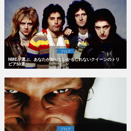
ブログ
NMEが選ぶ、あなたが知らないかもしれないクイーンのトリ
ビア50選
ブログ