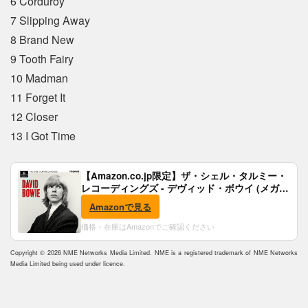
6 Corduroy
7 Slipping Away
8 Brand New
9 Tooth Fairy
10 Madman
11 Forget It
12 Closer
13 I Got Time
【Amazon.co.jp限定】ザ・シェル・タルミー・
レコーディングズ - デヴィッド・ボウイ (メガジ
ャケ付)
Amazonで見る
価格・在庫はAmazonでご確認ください
Copyright © 2026 NME Networks Media Limited. NME is a registered trademark of NME Networks
Media Limited being used under licence.