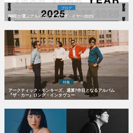
ブログ
NMEが選ぶアルバム・オブ・ザ・イヤー2025
特集
アークティック・モンキーズ、通算7作目となるアルバム
『ザ・カー』ロング・インタヴュー