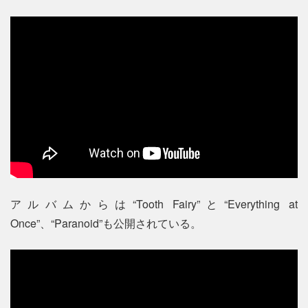
アルバムからは“Tooth Fairy”と“Everything at
Once”、“Paranoid”も公開されている。