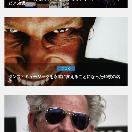
ビア50選
ブログ
ダンス・ミュージックを永遠に変えることになった40枚の名
作