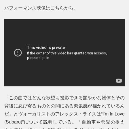
パフォーマンス映像はこちらから。
「この曲ではどんな欲望も投影できる艶やかな物体とその
背後に忍び寄るものとの間にある緊張感が描かれているん
だ」とヴォーカリストのアレックス・ライスは“I’m In Love
(Subaru)”について説明している。「自動車や恋愛の捉え