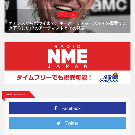
ニュース
オアシスからボウイまで、キース・リチャーズがその毒舌でこ
き下ろした17のアーティストとその発言
Facebook
Twitter