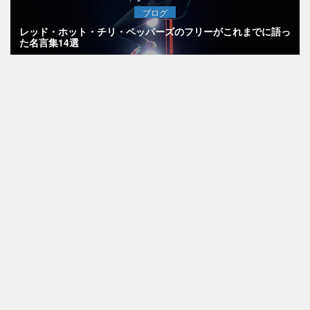
ブログ
レッド・ホット・チリ・ペッパーズのフリーがこれまでに語っ
た名言集14選