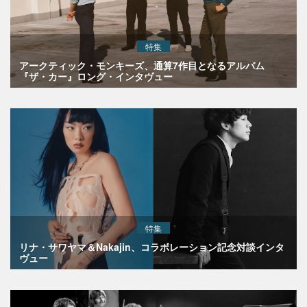
特集
アークティック・モンキーズ、通算7作目となるアルバム
『ザ・カー』ロング・インタヴュー
特集
リナ・サワヤマ＆Nakajin、コラボレーション記念対談インタ
ヴュー