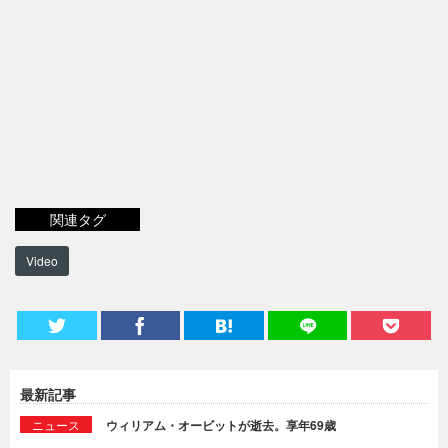
関連タグ
Video
最新記事
ニュース
ウィリアム・オービットが逝去。享年69歳