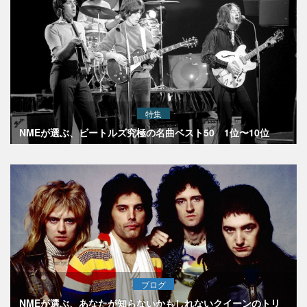
特集
NMEが選ぶ、ビートルズ究極の名曲ベスト50 1位〜10位
ブログ
NMEが選ぶ、あなたが知らないかもしれないクイーンのトリ