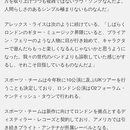
方を取り上げつつも複雑ではないラヴ・ソングなんだよ。
人間らしさのあるシンプル極まりないものなんだ」
アレックス・ライスは次のように続けている。「しばらく
ロンドンのギター・ミュージック界隈にいると、ブライア
ン・フェリーのような人物に目が行き始めて、キャラクタ
ーで遊んだらもっと楽しくなるんじゃないかと思うように
なった。我々の世代のバンドよりも謳歌していた感じがす
るし、それこそ目指しているものなんだよ」
スポーツ・チームは今年秋に10公演に及ぶUKツアーを行
うことも決定しており、ロンドン公演はO2フォーラム・
ケンティッシュ・タウンで行われる。
スポーツ・チームは新作に向けてロンドンを拠点とするデ
ィスティラー・レコーズと契約しており、アメリカでは引
き続きブライト・アンテナが所属レーベルとなる。