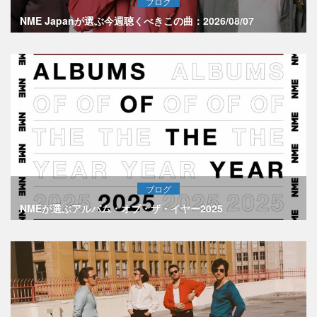
ブログ
NME Japanが選ぶ今週聴くべきこの曲：2026/08/07
ブログ
NMEが選ぶアルバム・オブ・ザ・イヤー2025