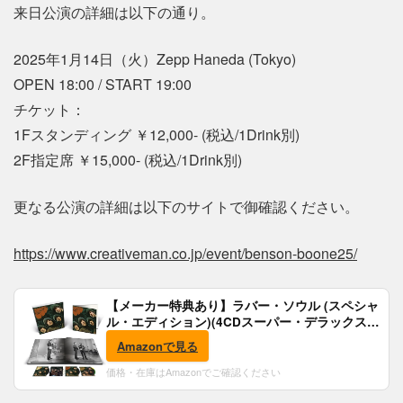
来日公演の詳細は以下の通り。
2025年1月14日（火）Zepp Haneda (Tokyo)
OPEN 18:00 / START 19:00
チケット：
1Fスタンディング ￥12,000- (税込/1Drink別)
2F指定席 ￥15,000- (税込/1Drink別)
更なる公演の詳細は以下のサイトで御確認ください。
https://www.creativeman.co.jp/event/benson-boone25/
【メーカー特典あり】ラバー・ソウル (スペシャ
ル・エディション)(4CDスーパー・デラックス)
(完全生産限定盤)(SHM-CD)(特典:B2ポスター付)
Amazonで見る
価格・在庫はAmazonでご確認ください