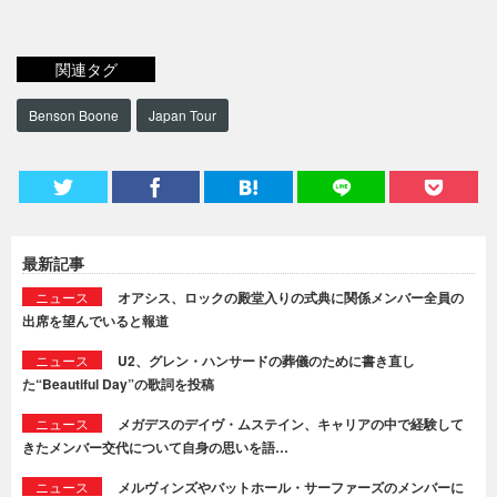
関連タグ
Benson Boone
Japan Tour
最新記事
ニュース
オアシス、ロックの殿堂入りの式典に関係メンバー全員の
出席を望んでいると報道
ニュース
U2、グレン・ハンサードの葬儀のために書き直し
た“Beautiful Day”の歌詞を投稿
ニュース
メガデスのデイヴ・ムステイン、キャリアの中で経験して
きたメンバー交代について自身の思いを語…
ニュース
メルヴィンズやバットホール・サーファーズのメンバーに