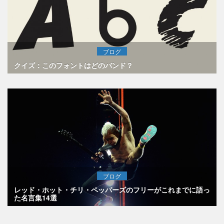
ブログ
クイズ：このフォントはどのバンド？
ブログ
レッド・ホット・チリ・ペッパーズのフリーがこれまでに語っ
た名言集14選