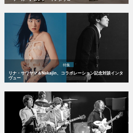
特集
リナ・サワヤマ＆Nakajin、コラボレーション記念対談インタ
ヴュー