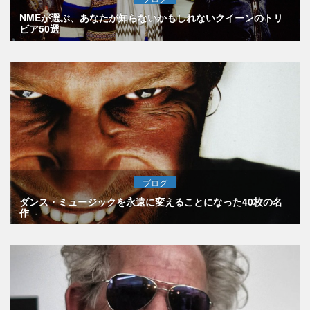
NMEが選ぶ、あなたが知らないかもしれないクイーンのトリ
ビア50選
ブログ
ダンス・ミュージックを永遠に変えることになった40枚の名
作