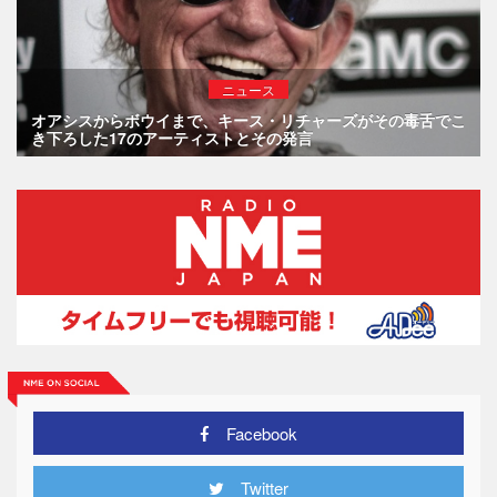
ニュース
オアシスからボウイまで、キース・リチャーズがその毒舌でこ
き下ろした17のアーティストとその発言
Facebook
Twitter