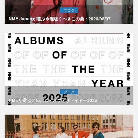
ブログ
NME Japanが選ぶ今週聴くべきこの曲：2026/08/07
ブログ
NMEが選ぶアルバム・オブ・ザ・イヤー2025