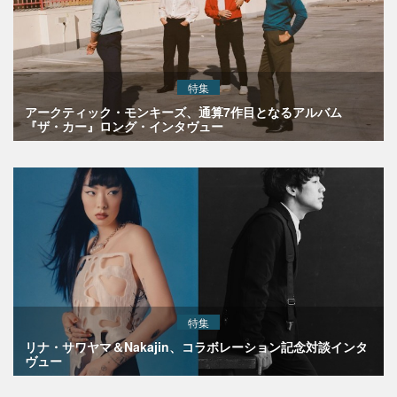
特集
アークティック・モンキーズ、通算7作目となるアルバム
『ザ・カー』ロング・インタヴュー
特集
リナ・サワヤマ＆Nakajin、コラボレーション記念対談インタ
ヴュー