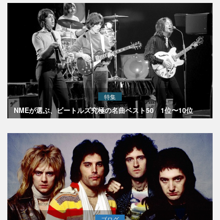
特集
NMEが選ぶ、ビートルズ究極の名曲ベスト50 1位〜10位
ブログ