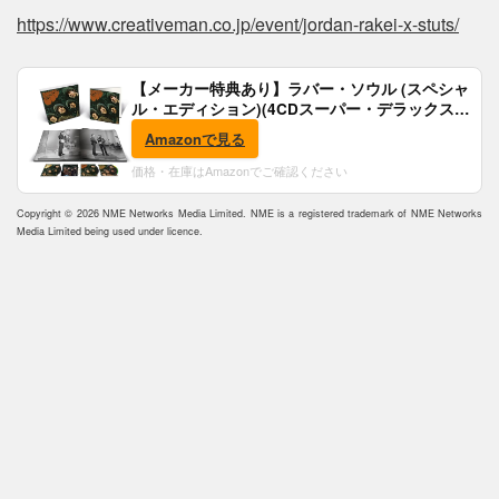
https://www.creativeman.co.jp/event/jordan-rakei-x-stuts/
【メーカー特典あり】ラバー・ソウル (スペシャ
ル・エディション)(4CDスーパー・デラックス)
(完全生産限定盤)(SHM-CD)(特典:B2ポスター付)
Amazonで見る
価格・在庫はAmazonでご確認ください
Copyright © 2026 NME Networks Media Limited. NME is a registered trademark of NME Networks
Media Limited being used under licence.