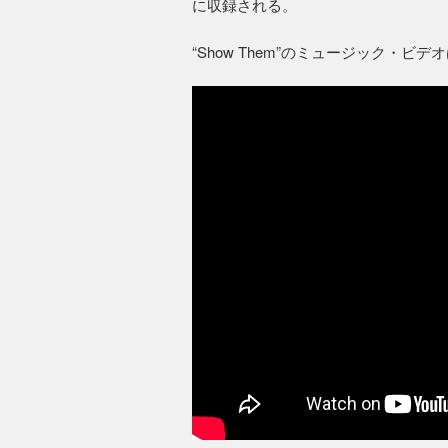
に収録される。
“Show Them”のミュージック・ビ