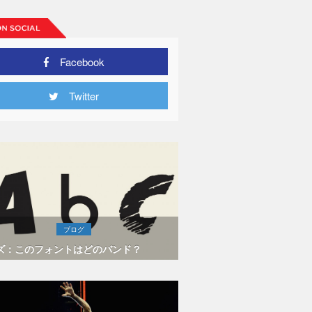
Facebook
Twitter
ブログ
ズ：このフォントはどのバンド？