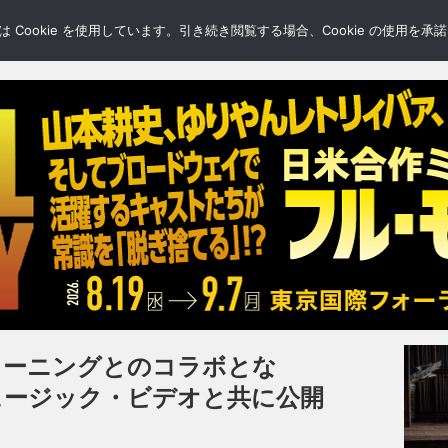
LERY
BLOGS
FEATURE
Cookie を使用しています。引き続き閲覧する場合、Cookie の使用を
ウォーニングとのコラボとな
がミュージック・ビデオと共に公開