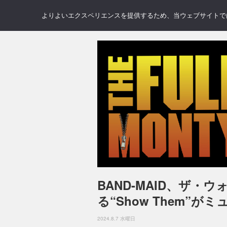
NEWS
REVIEWS
GAL
よりよいエクスペリエンスを提供するため、当ウェブサイトでは 
BAND-MAID、ザ・
る“Show Them”
2024.8.7 水曜日