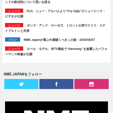
ンドの政治性について思いを語る
ニュース
FLO、ニュー・アルバムより“Cry Ugly”のミュージック・
ビデオが公開
ニュース
ガンズ・アンド・ローゼズ、トロント公演でクリス・ステ
イプルトンと共演
ブログ
NME Japanが選ぶ今週聴くべきこの曲：2026/08/07
ニュース
ロール・モデル、米TV番組で“Harmony”を披露したパフォ
ーマンス映像が公開
NME JAPANをフォロー