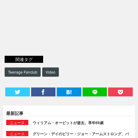
関連タグ
Teenage Fanclub
Video
最新記事
ニュース
ウィリアム・オービットが逝去。享年69歳
ニュース
グリーン・デイのビリー・ジョー・アームストロング、バ