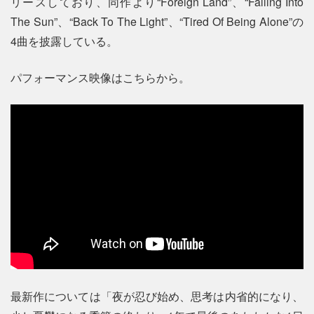
リースしており、同作より“Foreign Land”、“Falling Into
The Sun”、“Back To The Light”、“Tired Of Being Alone”の
4曲を披露している。
パフォーマンス映像はこちらから。
最新作については「夜が忍び始め、思考は内省的になり、