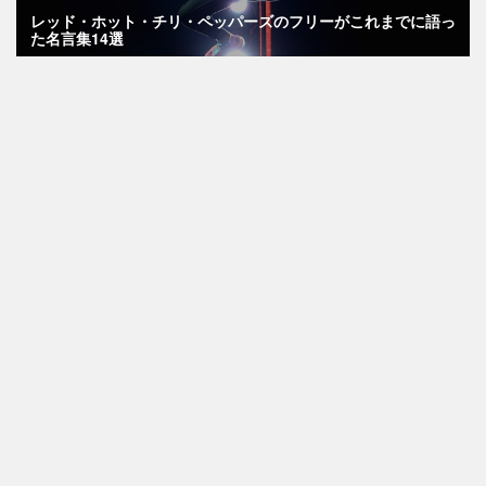
レッド・ホット・チリ・ペッパーズのフリーがこれまでに語っ
た名言集14選