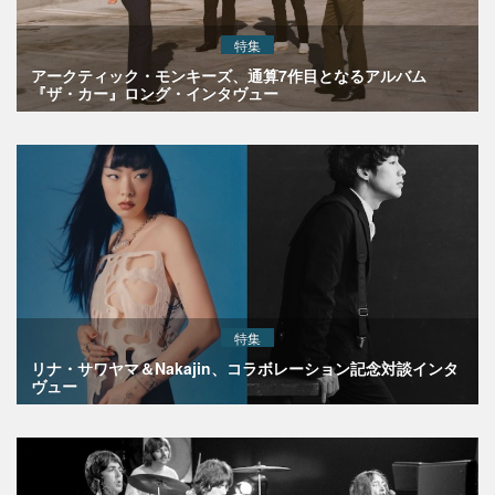
特集
アークティック・モンキーズ、通算7作目となるアルバム
『ザ・カー』ロング・インタヴュー
特集
リナ・サワヤマ＆Nakajin、コラボレーション記念対談インタ
ヴュー