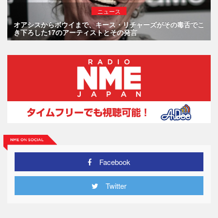
ニュース
オアシスからボウイまで、キース・リチャーズがその毒舌でこ
き下ろした17のアーティストとその発言
Facebook
Twitter