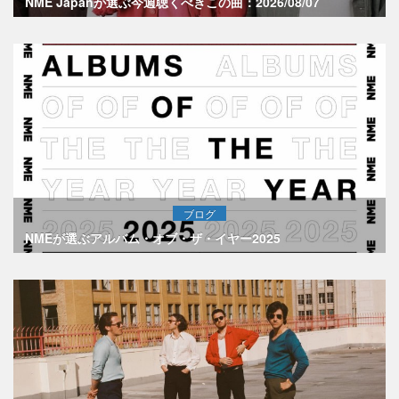
NME Japanが選ぶ今週聴くべきこの曲：2026/08/07
ブログ
NMEが選ぶアルバム・オブ・ザ・イヤー2025