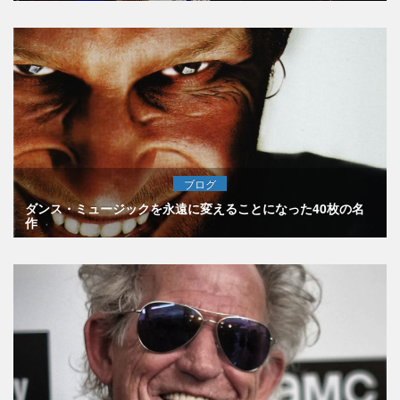
ブログ
ダンス・ミュージックを永遠に変えることになった40枚の名
作