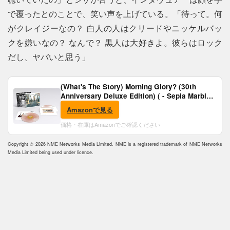
で覆ったとのことで、笑い声を上げている。「待って。何
がクレイジーなの？ 白人の人はクリードやニッケルバッ
クを嫌いなの？ なんで？ 黒人は大好きよ。彼らはロック
だし、ヤバいと思う」
(What's The Story) Morning Glory? (30th
Anniversary Deluxe Edition) ( - Sepia Marble
Vinyl) [Analog]
Amazonで見る
価格・在庫はAmazonでご確認ください
Copyright © 2026 NME Networks Media Limited. NME is a registered trademark of NME Networks
Media Limited being used under licence.