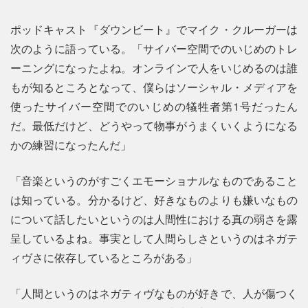
ポッドキャスト『ダウンビート』でマイク・クルーガーは
次のように語っている。「サイバー空間でのいじめのトレ
ーニングになったよね。オンラインで人をいじめるのは誰
もが知るところとなって、僕らはソーシャル・メディアを
使ったサイバー空間でのいじめの犠牲者第1号だったん
だ。最低だけど、どうやって物事がうまくいくようになる
かの練習になったんだ」
「音楽というのがすごくエモーショナルなものであること
は知っている。分かるけど、好きなものよりも嫌いなもの
について話したいというのは人間性における真の弱さを露
呈しているよね。事実として人間らしさというのはネガテ
ィヴさに依存しているところがある」
「人間というのはネガティヴなものが好きで、人が傷つく