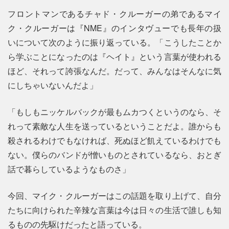
フロントマンであるチャド・クルーガーの弟であるマイ
ク・クルーガーは『NME』のインタヴューでも長年の扱
いについて次のように振り返っている。「こうしたことか
ら学ぶことになったのは『ヘイト』という言葉が使われる
ほど、それって誇張なんだ。だって、みんなはそんなに気
にしちゃいないんだよ」
「もしもニッケルバックが最もムカつくというのなら、そ
れって素敵な人生を送っているということだよ。誰からも
殺されるわけでもなければ、死ぬほど飢えているわけでも
ない。僕らのバンドが憎いものとされているなら、おとぎ
話で暮らしているようなものさ」
今回、マイク・クルーガーはこの話題を取り上げて、自分
たちに向けられた辛辣な言葉は今は日々の生活で誰しも知
るものの先駆けだったと語っている。