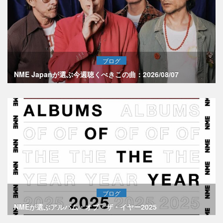
ブログ
NME Japanが選ぶ今週聴くべきこの曲：2026/08/07
ブログ
NMEが選ぶアルバム・オブ・ザ・イヤー2025