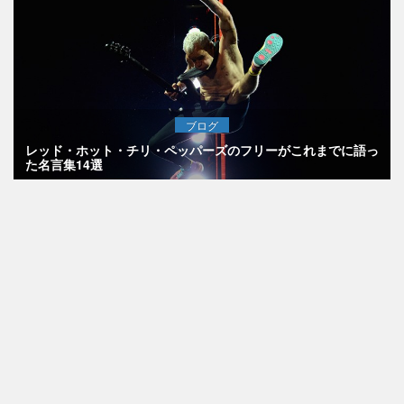
ブログ
レッド・ホット・チリ・ペッパーズのフリーがこれまでに語っ
た名言集14選