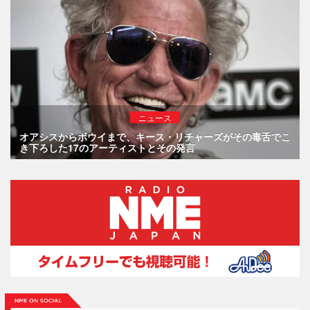
ニュース
オアシスからボウイまで、キース・リチャーズがその毒舌でこ
き下ろした17のアーティストとその発言