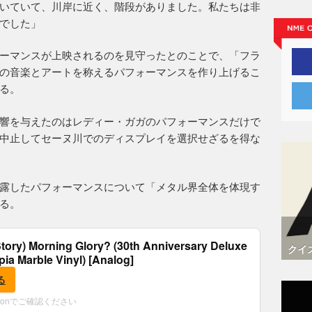
いていて、川岸に近く、階段がありました。私たちは非
でした」
ーマンスが上映されるのを見守ったとのことで、「フラ
の音楽とアートを称えるパフォーマンスを作り上げるこ
る。
響を与えたのはレディー・ガガのパフォーマンスだけで
中止してセーヌ川でのディスプレイを選択せざるを得な
露したパフォーマンスについて「メタル界全体を体現す
る。
tory) Morning Glory? (30th Anniversary Deluxe
クイ
epia Marble Vinyl) [Analog]
る
zonでご確認ください