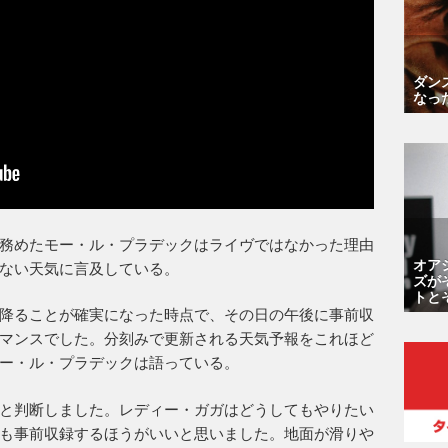
ダン
なっ
務めたモー・ル・プラデックはライヴではなかった理由
オア
ない天気に言及している。
ズが
トと
降ることが確実になった時点で、その日の午後に事前収
マンスでした。分刻みで更新される天気予報をこれほど
ー・ル・プラデックは語っている。
と判断しました。レディー・ガガはどうしてもやりたい
も事前収録するほうがいいと思いました。地面が滑りや