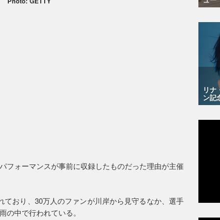
Photo: GETTY
リナ
ン記
パフォーマンスが事前に収録したものだった理由が主催
されており、30万人のファンが川岸から見守るなか、選手
雨の中で行われている。