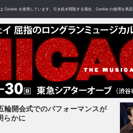
LERY
BLOGS
FEATURE
Cookie を使用しています。引き続き閲覧する場合、Cookie の使用を
五輪開会式でのパフォーマンスが
明らかに