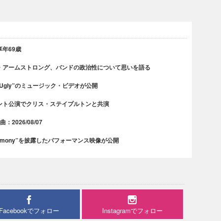
年69歳
・アームストロング、バンドの政治性について思いを語る
 Ugly”のミュージック・ビデオが公開
ント公演でクリス・ステイプルトンと共演
2026/08/07
rmony”を披露したパフォーマンス映像が公開
Facebookでフォロー
Instagramでフォロー