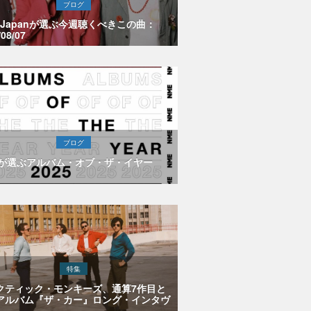
ブログ
E Japanが選ぶ今週聴くべきこの曲：
/08/07
ブログ
Eが選ぶアルバム・オブ・ザ・イヤー
特集
クティック・モンキーズ、通算7作目と
アルバム『ザ・カー』ロング・インタヴ