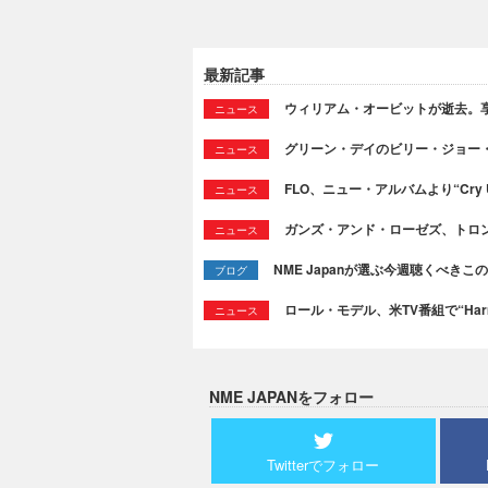
最新記事
ウィリアム・オービットが逝去。享
ニュース
グリーン・デイのビリー・ジョー
ニュース
FLO、ニュー・アルバムより“Cry
ニュース
ガンズ・アンド・ローゼズ、トロ
ニュース
NME Japanが選ぶ今週聴くべきこの曲：
ブログ
ロール・モデル、米TV番組で“Ha
ニュース
NME JAPANをフォロー
Twitterでフォロー