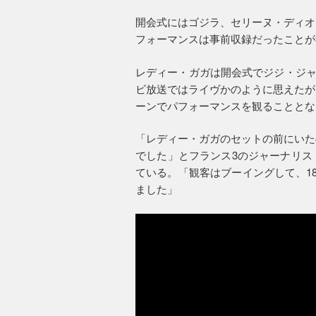
開会式にはゴジラ、セリーヌ・ディオ
フォーマンスは事前収録だったことが
レディー・ガガは開会式でジジ・ジャンメール
ビ放送ではライヴかのように思えたが
ーンでパフォーマンスを観ることとな
「レディー・ガガのセットの前にいた
でした」とフランス3のジャーナリス
ている。「観客はブーイングして、1
ました」