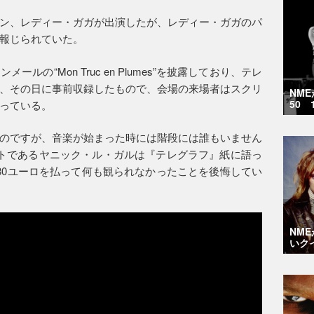
ン、レディー・ガガが出演したが、レディー・ガガのパ
報じられていた。
の“Mon Truc en Plumes”を披露しており、テレ
、その日に事前収録したもので、会場の来場者はスクリ
NM
50 
っている。
のですが、音楽が始まった時には階段には誰もいません
トであるヤニック・ル・ガルは『テレグラフ』紙に語っ
80ユーロを払って何も観られなかったことを後悔してい
NM
いク