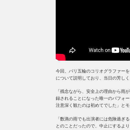
今回、パリ五輪のコリオグラファーを
について説明しており、当日の芳しく
「残念ながら、安全上の理由から雨が
録されることになった唯一のパフォー
注意深く観たのは初めてでした」とモ
「数滴の雨でも出演者には危険過ぎる
とのことだったので、中止にするより