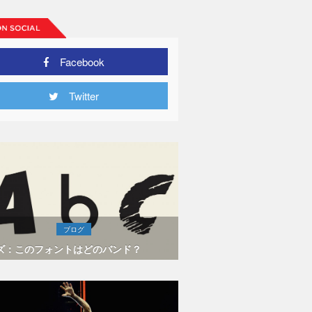
Facebook
Twitter
ブログ
ズ：このフォントはどのバンド？