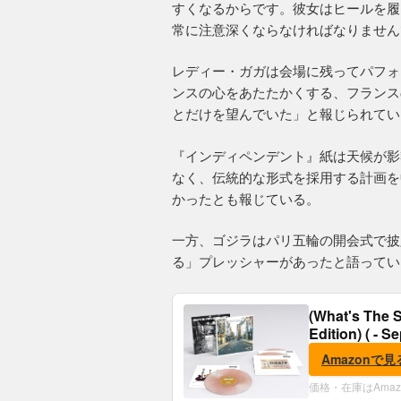
すくなるからです。彼女はヒールを履
常に注意深くならなければなりません
レディー・ガガは会場に残ってパフォ
ンスの心をあたたかくする、フランス
とだけを望んでいた」と報じられてい
『インディペンデント』紙は天候が影
なく、伝統的な形式を採用する計画を
かったとも報じている。
一方、ゴジラはパリ五輪の開会式で披
る」プレッシャーがあったと語ってい
(What's The S
Edition) ( - S
Amazonで見
価格・在庫はAma