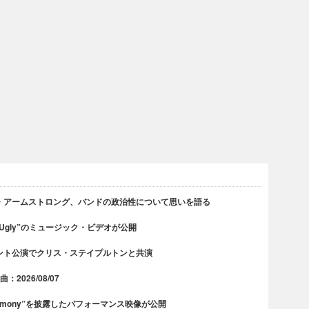
・アームストロング、バンドの政治性について思いを語る
 Ugly”のミュージック・ビデオが公開
ント公演でクリス・ステイプルトンと共演
2026/08/07
rmony”を披露したパフォーマンス映像が公開