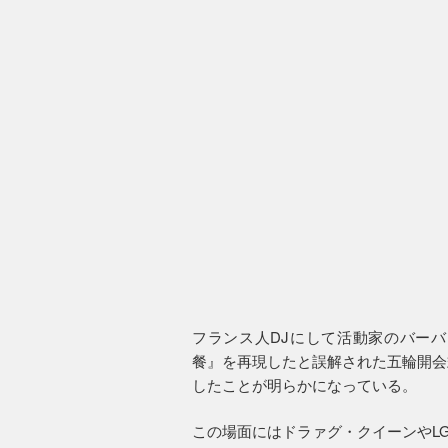
フランス人DJにして活動家のバー
餐』を再現したと誤解された五輪開会
したことが明らかになっている。
この場面にはドラァグ・クイーンやL