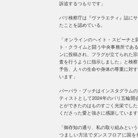
訴追するつもりです」
パリ検察庁は『ヴァラエティ』誌にサ
たことを認めている。
「オンラインのヘイト・スピーチと闘
ト・クライムと闘う中央事務所である
ンに投稿され、フラグが立てられた宗
査を行うように指示しました」と検察
予告、人々の生命や身体の尊重に対す
います」
バーバラ・ブッチはインスタグラムの
ティストとして2024年のパリ五輪
とができたのはものすごく光栄でした
くださった愛と強さに感謝しています
「御存知の通り、私の取り組みという
つましい方法でダンスフロアに国を