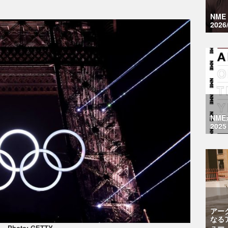
NM
2026
NM
2025
アー
なる
ュー
Photo: GETTY