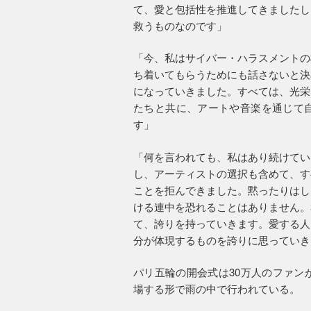
て、愛と包括性を推進してきましたし
救うものなのです」
「今、私はサイバー・ハラスメントの
ち着いてもらうためにも話さないと決
になっていきました。すべては、光栄
たちと共に、アートや音楽を通じて
す」
「何を言われても、私はあり続けてい
し、アーティストの選択も含めて、す
ことを拒んできました。黙ったりはし
ける連中を恐れることはありません。
て、誇りを持っていきます。愛する人
分が体現するものを誇りに思っていき
パリ五輪の開会式は30万人のファン
場する形で雨の中で行われている。