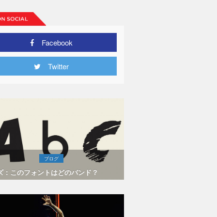
Facebook
Twitter
ブログ
ズ：このフォントはどのバンド？