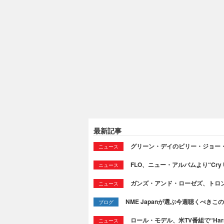
最新記事
グリーン・デイのビリー・ジョー
ニュース
FLO、ニュー・アルバムより“Cry
ニュース
ガンズ・アンド・ローゼズ、トロ
ニュース
NME Japanが選ぶ今週聴くべきこの曲：
ブログ
ロール・モデル、米TV番組で“Ha
ニュース