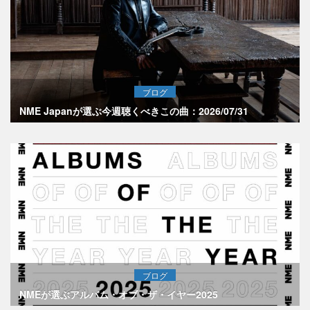
ブログ
NME Japanが選ぶ今週聴くべきこの曲：2026/07/31
ブログ
NMEが選ぶアルバム・オブ・ザ・イヤー2025