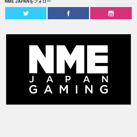
NME JAPANをフォロー