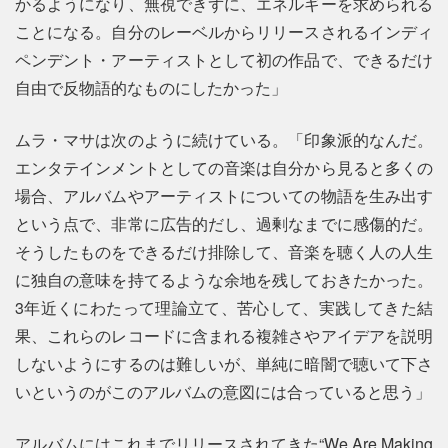
かるようになり、無視できずに、エネルギーを求められる
ことになる。自分のレーベルからリリースされるインディ
ペンデント・アーティストとして初の作品で、できるだけ
自由で反物語的なものにしたかった」
ムラ・マサは次のように続けている。「印象派的なんだ。
エンタテインメントとしての音楽は自分から見ると多くの
場合、アルバムやアーティストについての物語を生み出す
という点で、非常に広告的だし、過剰なまでに感傷的だ。
そうしたものをできるだけ排除して、音楽を聴く人の人生
に独自の意味を持てるような余地を残しておきたかった。
3年近くにわたって理論立て、苦心して、実践してきた結
果、これらのレコードに含まれる複雑さやアイデアを説明
しないようにするのは難しいが、単純に暗闇で聴いて下さ
いというのがこのアルバムの意図には合っていると思う」
アルバムにはこれまでリリースされてきた“We Are Making